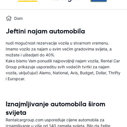
Dom
Jeftini najam automobila
nudi mogućnost rezervacije vozila u stvarnom vremenu.
Imamo vozilo za najam u svim većim gradovima svijeta, a
možete i uštedjeti do 40%.
Kako bismo Vam ponudili najpovoljniji najam vozila, Rental Car
Group prikazuje usporedbu svih vodećih tvrtki za najam
vozila, uključujući Alamo, National, Avis, Budget, Dollar, Thrifty
i Europcar.
Iznajmljivanje automobila širom
svijeta
Rentalcargroup.com uspoređuje cijene automobila za
iznajmljivanje u više od 140 zemalja svijeta. Bilo da želite