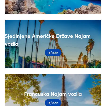
Sjedinjene Američke Države Najam
vozila
Iz
/ dan
Francuska Najam vozila
Iz
/ dan