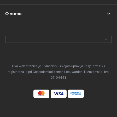
O nama
Ova web stranica je u vlasništvu i kojom upravlja EasyTerra BV i
registrirana je pri Gospodarskoj komori Leeuwarden, Nizozemska, broj
01104443