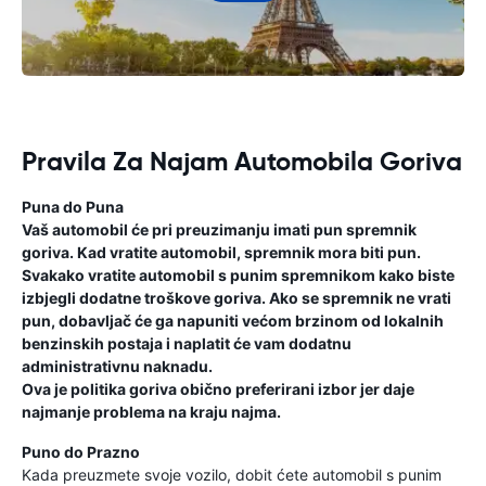
Pravila Za Najam Automobila Goriva
Puna do Puna
Vaš automobil će pri preuzimanju imati pun spremnik
goriva. Kad vratite automobil, spremnik mora biti pun.
Svakako vratite automobil s punim spremnikom kako biste
izbjegli dodatne troškove goriva. Ako se spremnik ne vrati
pun, dobavljač će ga napuniti većom brzinom od lokalnih
benzinskih postaja i naplatit će vam dodatnu
administrativnu naknadu.
Ova je politika goriva obično preferirani izbor jer daje
najmanje problema na kraju najma.
Puno do Prazno
Kada preuzmete svoje vozilo, dobit ćete automobil s punim