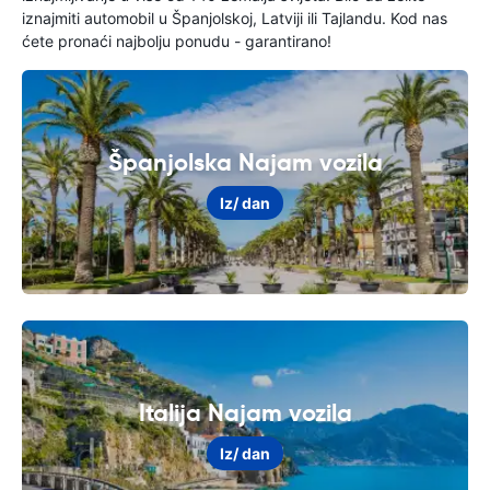
iznajmiti automobil u Španjolskoj, Latviji ili Tajlandu. Kod nas
ćete pronaći najbolju ponudu - garantirano!
Španjolska Najam vozila
Iz
/ dan
Italija Najam vozila
Iz
/ dan