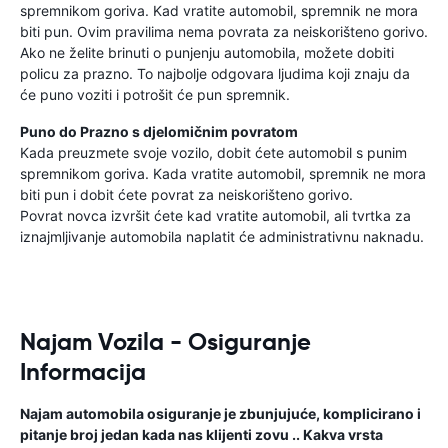
spremnikom goriva. Kad vratite automobil, spremnik ne mora
biti pun. Ovim pravilima nema povrata za neiskorišteno gorivo.
Ako ne želite brinuti o punjenju automobila, možete dobiti
policu za prazno. To najbolje odgovara ljudima koji znaju da
će puno voziti i potrošit će pun spremnik.
Puno do Prazno s djelomičnim povratom
Kada preuzmete svoje vozilo, dobit ćete automobil s punim
spremnikom goriva. Kada vratite automobil, spremnik ne mora
biti pun i dobit ćete povrat za neiskorišteno gorivo.
Povrat novca izvršit ćete kad vratite automobil, ali tvrtka za
iznajmljivanje automobila naplatit će administrativnu naknadu.
Najam Vozila - Osiguranje
Informacija
Najam automobila osiguranje je zbunjujuće, komplicirano i
pitanje broj jedan kada nas klijenti zovu .. Kakva vrsta