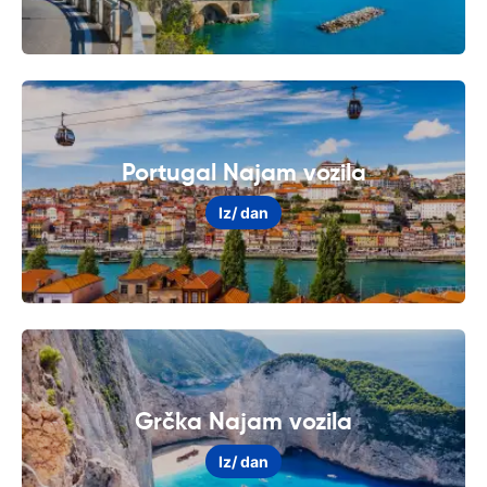
Portugal Najam vozila
Iz
/ dan
Grčka Najam vozila
Iz
/ dan