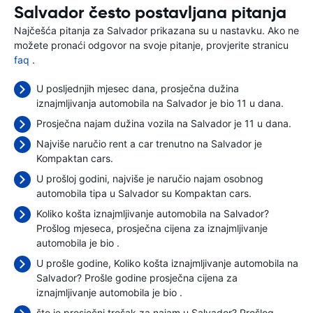
Salvador često postavljana pitanja
Najčešća pitanja za Salvador prikazana su u nastavku. Ako ne
možete pronaći odgovor na svoje pitanje, provjerite stranicu
faq
.
U posljednjih mjesec dana, prosječna dužina
iznajmljivanja automobila na Salvador je bio 11 u dana.
Prosječna najam dužina vozila na Salvador je 11 u dana.
Najviše naručio rent a car trenutno na Salvador je
Kompaktan cars.
U prošloj godini, najviše je naručio najam osobnog
automobila tipa u Salvador su Kompaktan cars.
Koliko košta iznajmljivanje automobila na Salvador?
Prošlog mjeseca, prosječna cijena za iznajmljivanje
automobila je bio
.
U prošle godine, Koliko košta iznajmljivanje automobila na
Salvador? Prošle godine prosječna cijena za
iznajmljivanje automobila je bio
.
što je prosječni trošak za najam u Salvador? Prošlog