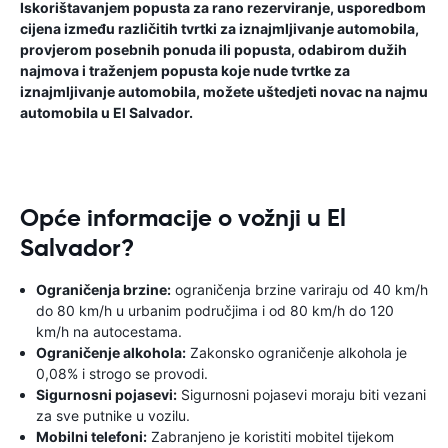
Iskorištavanjem popusta za rano rezerviranje, usporedbom
cijena između različitih tvrtki za iznajmljivanje automobila,
provjerom posebnih ponuda ili popusta, odabirom dužih
najmova i traženjem popusta koje nude tvrtke za
iznajmljivanje automobila, možete uštedjeti novac na najmu
automobila u El Salvador.
Opće informacije o vožnji u El
Salvador?
Ograničenja brzine:
ograničenja brzine variraju od 40 km/h
do 80 km/h u urbanim područjima i od 80 km/h do 120
km/h na autocestama.
Ograničenje alkohola:
Zakonsko ograničenje alkohola je
0,08% i strogo se provodi.
Sigurnosni pojasevi:
Sigurnosni pojasevi moraju biti vezani
za sve putnike u vozilu.
Mobilni telefoni:
Zabranjeno je koristiti mobitel tijekom