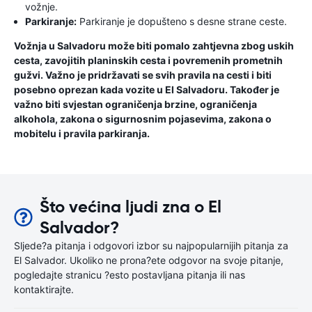
vožnje.
Parkiranje:
Parkiranje je dopušteno s desne strane ceste.
Vožnja u Salvadoru može biti pomalo zahtjevna zbog uskih
cesta, zavojitih planinskih cesta i povremenih prometnih
gužvi. Važno je pridržavati se svih pravila na cesti i biti
posebno oprezan kada vozite u El Salvadoru. Također je
važno biti svjestan ograničenja brzine, ograničenja
alkohola, zakona o sigurnosnim pojasevima, zakona o
mobitelu i pravila parkiranja.
Što većina ljudi zna o El
Salvador?
Sljede?a pitanja i odgovori izbor su najpopularnijih pitanja za
El Salvador. Ukoliko ne prona?ete odgovor na svoje pitanje,
pogledajte stranicu ?esto postavljana pitanja ili nas
kontaktirajte.