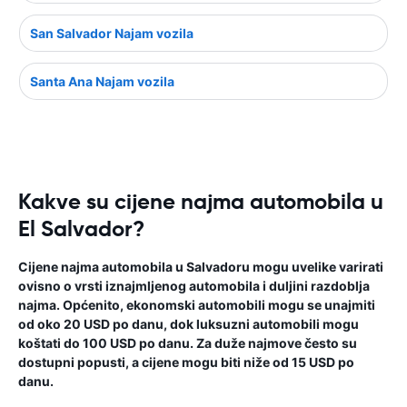
San Salvador Najam vozila
Santa Ana Najam vozila
Kakve su cijene najma automobila u
El Salvador?
Cijene najma automobila u Salvadoru mogu uvelike varirati
ovisno o vrsti iznajmljenog automobila i duljini razdoblja
najma. Općenito, ekonomski automobili mogu se unajmiti
od oko 20 USD po danu, dok luksuzni automobili mogu
koštati do 100 USD po danu. Za duže najmove često su
dostupni popusti, a cijene mogu biti niže od 15 USD po
danu.