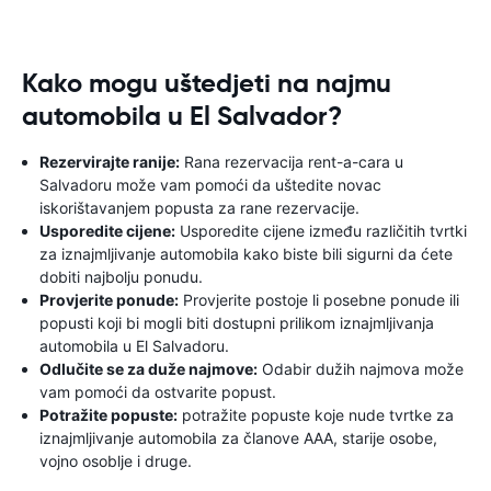
Kako mogu uštedjeti na najmu
automobila u El Salvador?
Rezervirajte ranije:
Rana rezervacija rent-a-cara u
Salvadoru može vam pomoći da uštedite novac
iskorištavanjem popusta za rane rezervacije.
Usporedite cijene:
Usporedite cijene između različitih tvrtki
za iznajmljivanje automobila kako biste bili sigurni da ćete
dobiti najbolju ponudu.
Provjerite ponude:
Provjerite postoje li posebne ponude ili
popusti koji bi mogli biti dostupni prilikom iznajmljivanja
automobila u El Salvadoru.
Odlučite se za duže najmove:
Odabir dužih najmova može
vam pomoći da ostvarite popust.
Potražite popuste:
potražite popuste koje nude tvrtke za
iznajmljivanje automobila za članove AAA, starije osobe,
vojno osoblje i druge.