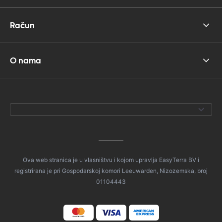
Račun
O nama
Ova web stranica je u vlasništvu i kojom upravlja EasyTerra BV i
registrirana je pri Gospodarskoj komori Leeuwarden, Nizozemska, broj
01104443