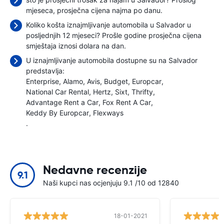
mjeseca, prosječna cijena najma
po danu.
Koliko košta iznajmljivanje automobila u Salvador u
posljednjih 12 mjeseci? Prošle godine prosječna cijena
smještaja iznosi
dolara na dan.
U iznajmljivanje automobila dostupne su na Salvador
predstavlja:
Enterprise
Alamo
Avis
Budget
Europcar
National Car Rental
Hertz
Sixt
Thrifty
Advantage Rent a Car
Fox Rent A Car
Keddy By Europcar
Flexways
.
Nedavne recenzije
9.1
Naši kupci nas ocjenjuju 9.1 /10 od 12840
18-01-2021