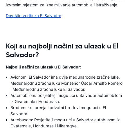
izvrsnim mjestom za iznajmljivanje automobila i istraživanje.
Dovršite vodič za El Salvador
Koji su najbolji načini za ulazak u El
Salvador?
Najbolji načini za ulazak u El Salvador:
Avionom: El Salvador ima dvije međunarodne zračne luke,
Međunarodnu zračnu luku Monseñor Óscar Arnulfo Romero
i Međunarodnu zračnu luku El Salvador.
Automobilom: posjetitelji mogu ući u Salvador automobilom
iz Gvatemale i Hondurasa.
Brodom: krstarenja i privatni brodovi mogu ući u El
Salvador.
Autobusom: Posjetitelji mogu ući u Salvador autobusom iz
Gvatemale, Hondurasa i Nikaragve.