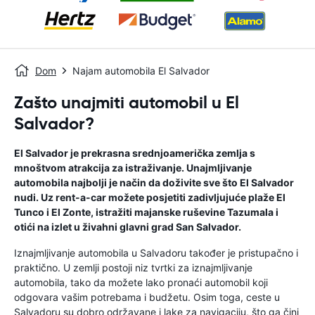
Dom
Najam automobila El Salvador
Zašto unajmiti automobil u El
Salvador?
El Salvador je prekrasna srednjoamerička zemlja s
mnoštvom atrakcija za istraživanje. Unajmljivanje
automobila najbolji je način da doživite sve što El Salvador
nudi. Uz rent-a-car možete posjetiti zadivljujuće plaže El
Tunco i El Zonte, istražiti majanske ruševine Tazumala i
otići na izlet u živahni glavni grad San Salvador.
Iznajmljivanje automobila u Salvadoru također je pristupačno i
praktično. U zemlji postoji niz tvrtki za iznajmljivanje
automobila, tako da možete lako pronaći automobil koji
odgovara vašim potrebama i budžetu. Osim toga, ceste u
Salvadoru su dobro održavane i lake za navigaciju, što ga čini