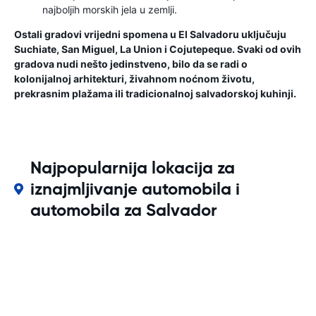
najboljih morskih jela u zemlji.
Ostali gradovi vrijedni spomena u El Salvadoru uključuju
Suchiate, San Miguel, La Union i Cojutepeque. Svaki od ovih
gradova nudi nešto jedinstveno, bilo da se radi o
kolonijalnoj arhitekturi, živahnom noćnom životu,
prekrasnim plažama ili tradicionalnoj salvadorskoj kuhinji.
Najpopularnija lokacija za
iznajmljivanje automobila i
automobila za Salvador