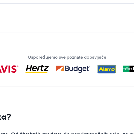
Uspoređujemo sve poznate dobavljače
ka?