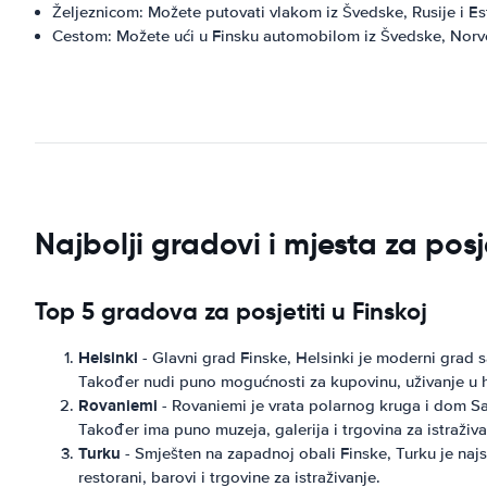
Željeznicom: Možete putovati vlakom iz Švedske, Rusije i Es
Cestom: Možete ući u Finsku automobilom iz Švedske, Norve
Najbolji gradovi i mjesta za posj
Top 5 gradova za posjetiti u Finskoj
Helsinki
- Glavni grad Finske, Helsinki je moderni grad
Također nudi puno mogućnosti za kupovinu, uživanje u h
Rovaniemi
- Rovaniemi je vrata polarnog kruga i dom San
Također ima puno muzeja, galerija i trgovina za istraživa
Turku
- Smješten na zapadnoj obali Finske, Turku je naj
restorani, barovi i trgovine za istraživanje.