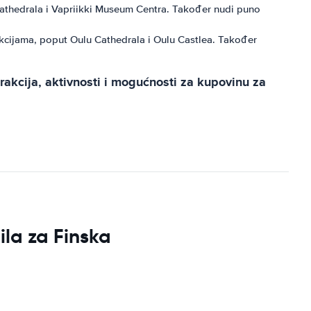
Cathedrala i Vapriikki Museum Centra. Također nudi puno
rakcijama, poput Oulu Cathedrala i Oulu Castlea. Također
rakcija, aktivnosti i mogućnosti za kupovinu za
ila za Finska