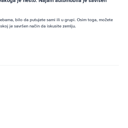
svakoga je nešto. Najam automobila je savršen
ebama, bilo da putujete sami ili u grupi. Osim toga, možete
skoj je savršen način da iskusite zemlju.