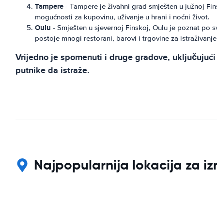
Tampere
- Tampere je živahni grad smješten u južnoj F
mogućnosti za kupovinu, uživanje u hrani i noćni život.
Oulu
- Smješten u sjevernoj Finskoj, Oulu je poznat po s
postoje mnogi restorani, barovi i trgovine za istraživanje
Vrijedno je spomenuti i druge gradove, uključujući 
putnike da istraže.
Najpopularnija lokacija za i