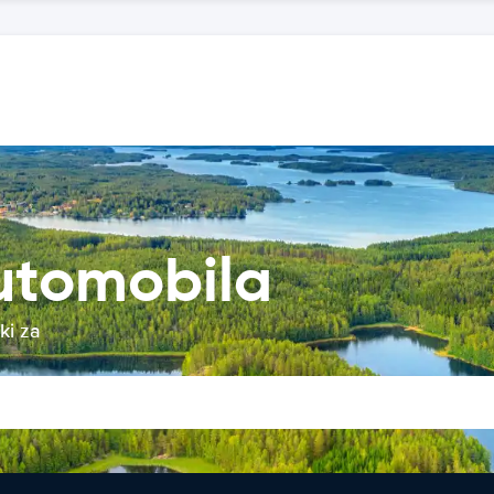
utomobila
ki za