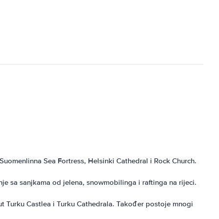
Suomenlinna Sea Fortress, Helsinki Cathedral i Rock Church.
je sa sanjkama od jelena, snowmobilinga i raftinga na rijeci.
put Turku Castlea i Turku Cathedrala. Također postoje mnogi