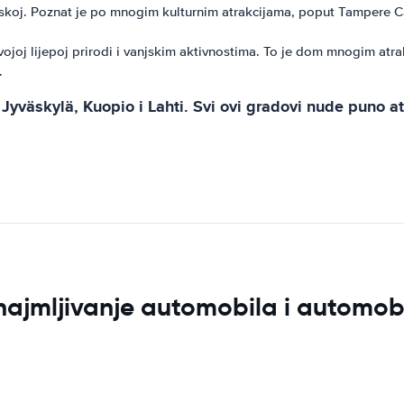
inskoj. Poznat je po mnogim kulturnim atrakcijama, poput Tampere 
vojoj lijepoj prirodi i vanjskim aktivnostima. To je dom mnogim at
.
Jyväskylä, Kuopio i Lahti. Svi ovi gradovi nude puno at
znajmljivanje automobila i automob