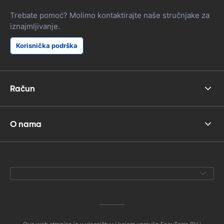
Trebate pomoć? Molimo kontaktirajte naše stručnjake za
iznajmljivanje.
Korisnička podrška
Račun
O nama