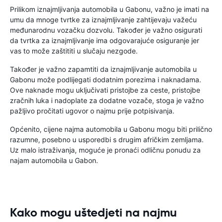
Prilikom iznajmljivanja automobila u Gabonu, važno je imati na
umu da mnoge tvrtke za iznajmljivanje zahtijevaju važeću
međunarodnu vozačku dozvolu. Također je važno osigurati
da tvrtka za iznajmljivanje ima odgovarajuće osiguranje jer
vas to može zaštititi u slučaju nezgode.
Također je važno zapamtiti da iznajmljivanje automobila u
Gabonu može podlijegati dodatnim porezima i naknadama.
Ove naknade mogu uključivati ​​pristojbe za ceste, pristojbe
zračnih luka i nadoplate za dodatne vozače, stoga je važno
pažljivo pročitati ugovor o najmu prije potpisivanja.
Općenito, cijene najma automobila u Gabonu mogu biti prilično
razumne, posebno u usporedbi s drugim afričkim zemljama.
Uz malo istraživanja, moguće je pronaći odličnu ponudu za
najam automobila u Gabon.
Kako mogu uštedjeti na najmu