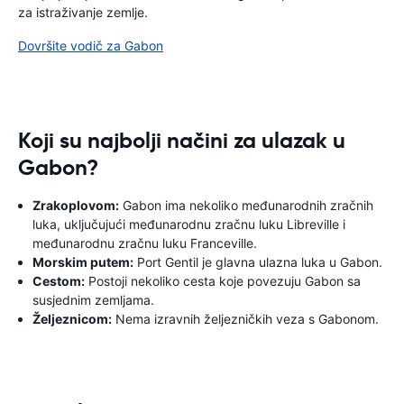
za istraživanje zemlje.
Dovršite vodič za Gabon
Koji su najbolji načini za ulazak u
Gabon?
Zrakoplovom:
Gabon ima nekoliko međunarodnih zračnih
luka, uključujući međunarodnu zračnu luku Libreville i
međunarodnu zračnu luku Franceville.
Morskim putem:
Port Gentil je glavna ulazna luka u Gabon.
Cestom:
Postoji nekoliko cesta koje povezuju Gabon sa
susjednim zemljama.
Željeznicom:
Nema izravnih željezničkih veza s Gabonom.