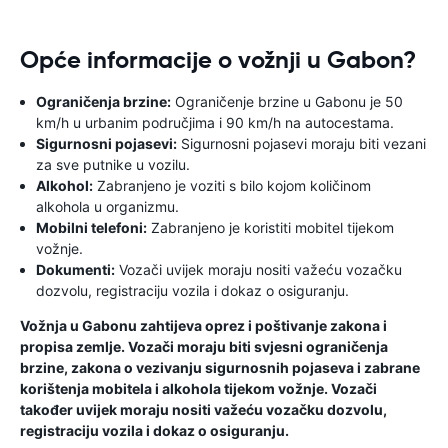
Opće informacije o vožnji u Gabon?
Ograničenja brzine:
Ograničenje brzine u Gabonu je 50
km/h u urbanim područjima i 90 km/h na autocestama.
Sigurnosni pojasevi:
Sigurnosni pojasevi moraju biti vezani
za sve putnike u vozilu.
Alkohol:
Zabranjeno je voziti s bilo kojom količinom
alkohola u organizmu.
Mobilni telefoni:
Zabranjeno je koristiti mobitel tijekom
vožnje.
Dokumenti:
Vozači uvijek moraju nositi važeću vozačku
dozvolu, registraciju vozila i dokaz o osiguranju.
Vožnja u Gabonu zahtijeva oprez i poštivanje zakona i
propisa zemlje. Vozači moraju biti svjesni ograničenja
brzine, zakona o vezivanju sigurnosnih pojaseva i zabrane
korištenja mobitela i alkohola tijekom vožnje. Vozači
također uvijek moraju nositi važeću vozačku dozvolu,
registraciju vozila i dokaz o osiguranju.