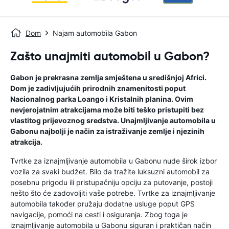
Dom
Najam automobila Gabon
Zašto unajmiti automobil u Gabon?
Gabon je prekrasna zemlja smještena u središnjoj Africi.
Dom je zadivljujućih prirodnih znamenitosti poput
Nacionalnog parka Loango i Kristalnih planina. Ovim
nevjerojatnim atrakcijama može biti teško pristupiti bez
vlastitog prijevoznog sredstva. Unajmljivanje automobila u
Gabonu najbolji je način za istraživanje zemlje i njezinih
atrakcija.
Tvrtke za iznajmljivanje automobila u Gabonu nude širok izbor
vozila za svaki budžet. Bilo da tražite luksuzni automobil za
posebnu prigodu ili pristupačniju opciju za putovanje, postoji
nešto što će zadovoljiti vaše potrebe. Tvrtke za iznajmljivanje
automobila također pružaju dodatne usluge poput GPS
navigacije, pomoći na cesti i osiguranja. Zbog toga je
iznajmljivanje automobila u Gabonu siguran i praktičan način