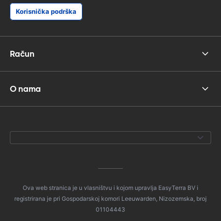
Korisnička podrška
Račun
O nama
Ova web stranica je u vlasništvu i kojom upravlja EasyTerra BV i
registrirana je pri Gospodarskoj komori Leeuwarden, Nizozemska, broj
01104443