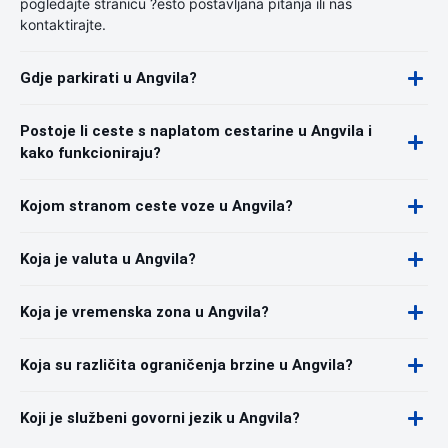
pogledajte stranicu ?esto postavljana pitanja ili nas
kontaktirajte.
Gdje parkirati u Angvila?
Postoje li ceste s naplatom cestarine u Angvila i
kako funkcioniraju?
Kojom stranom ceste voze u Angvila?
Koja je valuta u Angvila?
Koja je vremenska zona u Angvila?
Koja su različita ograničenja brzine u Angvila?
Koji je službeni govorni jezik u Angvila?