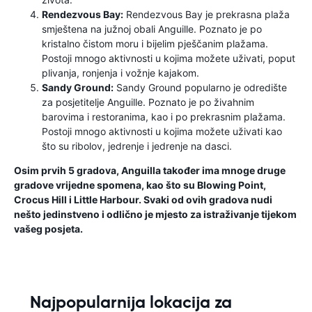
Rendezvous Bay:
Rendezvous Bay je prekrasna plaža
smještena na južnoj obali Anguille. Poznato je po
kristalno čistom moru i bijelim pješčanim plažama.
Postoji mnogo aktivnosti u kojima možete uživati, poput
plivanja, ronjenja i vožnje kajakom.
Sandy Ground:
Sandy Ground popularno je odredište
za posjetitelje Anguille. Poznato je po živahnim
barovima i restoranima, kao i po prekrasnim plažama.
Postoji mnogo aktivnosti u kojima možete uživati ​​kao
što su ribolov, jedrenje i jedrenje na dasci.
Osim prvih 5 gradova, Anguilla također ima mnoge druge
gradove vrijedne spomena, kao što su Blowing Point,
Crocus Hill i Little Harbour. Svaki od ovih gradova nudi
nešto jedinstveno i odlično je mjesto za istraživanje tijekom
vašeg posjeta.
Najpopularnija lokacija za