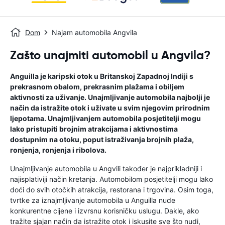
Dom
Najam automobila Angvila
Zašto unajmiti automobil u Angvila?
Anguilla je karipski otok u Britanskoj Zapadnoj Indiji s
prekrasnom obalom, prekrasnim plažama i obiljem
aktivnosti za uživanje. Unajmljivanje automobila najbolji je
način da istražite otok i uživate u svim njegovim prirodnim
ljepotama. Unajmljivanjem automobila posjetitelji mogu
lako pristupiti brojnim atrakcijama i aktivnostima
dostupnim na otoku, poput istraživanja brojnih plaža,
ronjenja, ronjenja i ribolova.
Unajmljivanje automobila u Angvili također je najprikladniji i
najisplativiji način kretanja. Automobilom posjetitelji mogu lako
doći do svih otočkih atrakcija, restorana i trgovina. Osim toga,
tvrtke za iznajmljivanje automobila u Anguilla nude
konkurentne cijene i izvrsnu korisničku uslugu. Dakle, ako
tražite sjajan način da istražite otok i iskusite sve što nudi,