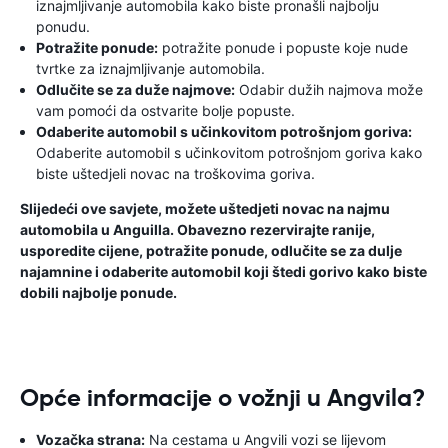
iznajmljivanje automobila kako biste pronašli najbolju
ponudu.
Potražite ponude:
potražite ponude i popuste koje nude
tvrtke za iznajmljivanje automobila.
Odlučite se za duže najmove:
Odabir dužih najmova može
vam pomoći da ostvarite bolje popuste.
Odaberite automobil s učinkovitom potrošnjom goriva:
Odaberite automobil s učinkovitom potrošnjom goriva kako
biste uštedjeli novac na troškovima goriva.
Slijedeći ove savjete, možete uštedjeti novac na najmu
automobila u Anguilla. Obavezno rezervirajte ranije,
usporedite cijene, potražite ponude, odlučite se za dulje
najamnine i odaberite automobil koji štedi gorivo kako biste
dobili najbolje ponude.
Opće informacije o vožnji u Angvila?
Vozačka strana:
Na cestama u Angvili vozi se lijevom