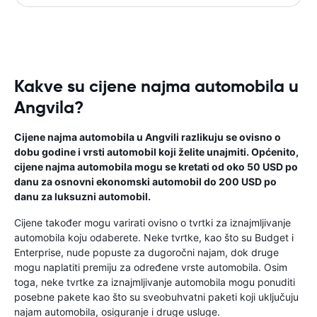
Kakve su cijene najma automobila u
Angvila?
Cijene najma automobila u Angvili razlikuju se ovisno o
dobu godine i vrsti automobil koji želite unajmiti. Općenito,
cijene najma automobila mogu se kretati od oko 50 USD po
danu za osnovni ekonomski automobil do 200 USD po
danu za luksuzni automobil.
Cijene također mogu varirati ovisno o tvrtki za iznajmljivanje
automobila koju odaberete. Neke tvrtke, kao što su Budget i
Enterprise, nude popuste za dugoročni najam, dok druge
mogu naplatiti premiju za određene vrste automobila. Osim
toga, neke tvrtke za iznajmljivanje automobila mogu ponuditi
posebne pakete kao što su sveobuhvatni paketi koji uključuju
najam automobila, osiguranje i druge usluge.