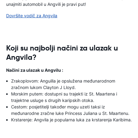
unajmiti automobil u Angvili je pravi put!
Dovršite vodič za Angvila
Koji su najbolji načini za ulazak u
Angvila?
Načini za ulazak u Angvilu :
Zrakoplovom: Anguilla je opslužena međunarodnom
zračnom lukom Clayton J Lloyd.
Morskim putem: dostupni su trajekti iz St. Maartena i
trajektne usluge s drugih karipskih otoka.
Cestom: posjetitelji također mogu uzeti taksi iz
međunarodne zračne luke Princess Juliana u St. Maartenu.
Krstarenje: Angvila je popularna luka za krstarenja Karibima.