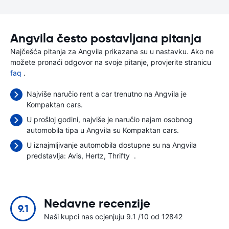
Angvila često postavljana pitanja
Najčešća pitanja za Angvila prikazana su u nastavku. Ako ne
možete pronaći odgovor na svoje pitanje, provjerite stranicu
faq
.
Najviše naručio rent a car trenutno na Angvila je
Kompaktan cars.
U prošloj godini, najviše je naručio najam osobnog
automobila tipa u Angvila su Kompaktan cars.
U iznajmljivanje automobila dostupne su na Angvila
predstavlja:
Avis
Hertz
Thrifty
.
Nedavne recenzije
9.1
Naši kupci nas ocjenjuju 9.1 /10 od 12842