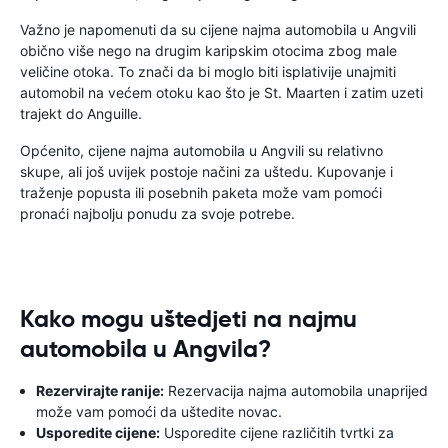
Važno je napomenuti da su cijene najma automobila u Angvili
obično više nego na drugim karipskim otocima zbog male
veličine otoka. To znači da bi moglo biti isplativije unajmiti
automobil na većem otoku kao što je St. Maarten i zatim uzeti
trajekt do Anguille.
Općenito, cijene najma automobila u Angvili su relativno
skupe, ali još uvijek postoje načini za uštedu. Kupovanje i
traženje popusta ili posebnih paketa može vam pomoći
pronaći najbolju ponudu za svoje potrebe.
Kako mogu uštedjeti na najmu
automobila u Angvila?
Rezervirajte ranije:
Rezervacija najma automobila unaprijed
može vam pomoći da uštedite novac.
Usporedite cijene:
Usporedite cijene različitih tvrtki za