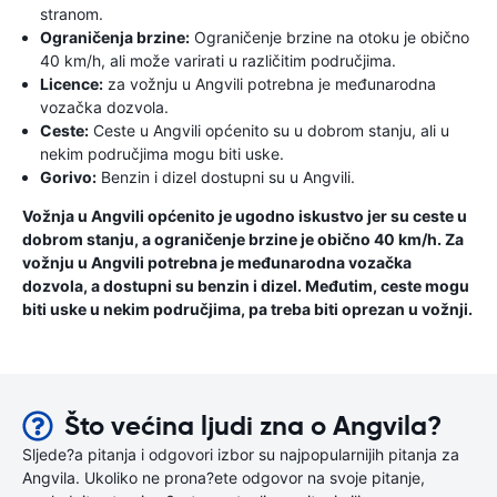
stranom.
Ograničenja brzine:
Ograničenje brzine na otoku je obično
40 km/h, ali može varirati u različitim područjima.
Licence:
za vožnju u Angvili potrebna je međunarodna
vozačka dozvola.
Ceste:
Ceste u Angvili općenito su u dobrom stanju, ali u
nekim područjima mogu biti uske.
Gorivo:
Benzin i dizel dostupni su u Angvili.
Vožnja u Angvili općenito je ugodno iskustvo jer su ceste u
dobrom stanju, a ograničenje brzine je obično 40 km/h. Za
vožnju u Angvili potrebna je međunarodna vozačka
dozvola, a dostupni su benzin i dizel. Međutim, ceste mogu
biti uske u nekim područjima, pa treba biti oprezan u vožnji.
Što većina ljudi zna o Angvila?
Sljede?a pitanja i odgovori izbor su najpopularnijih pitanja za
Angvila. Ukoliko ne prona?ete odgovor na svoje pitanje,