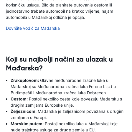
korisničku uslugu. Bilo da planirate putovanje cestom ili
jednostavno trebate automobil na kratko vrijeme, najam
automobila u Mađarskoj odlična je opcija.
Dovršite vodič za Mađarska
Koji su najbolji načini za ulazak u
Mađarska?
Zrakoplovom:
Glavne međunarodne zračne luke u
Mađarskoj su Međunarodna zračna luka Ferenc Liszt u
Budimpešti i Međunarodna zračna luka Debrecen.
Cestom:
Postoji nekoliko cesta koje povezuju Mađarsku s
drugim zemljama Europske unije.
Željeznicom:
Mađarska je željeznicom povezana s drugim
zemljama u Europi.
Morskim putem:
Postoji nekoliko luka u Mađarskoj koje
nude trajektne usluge za druge zemlje u EU.