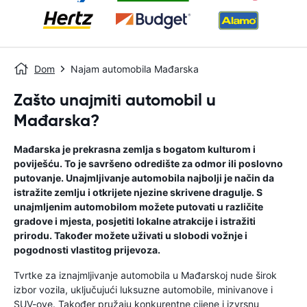
Dom
Najam automobila Mađarska
Zašto unajmiti automobil u
Mađarska?
Mađarska je prekrasna zemlja s bogatom kulturom i
poviješću. To je savršeno odredište za odmor ili poslovno
putovanje. Unajmljivanje automobila najbolji je način da
istražite zemlju i otkrijete njezine skrivene dragulje. S
unajmljenim automobilom možete putovati u različite
gradove i mjesta, posjetiti lokalne atrakcije i istražiti
prirodu. Također možete uživati ​​u slobodi vožnje i
pogodnosti vlastitog prijevoza.
Tvrtke za iznajmljivanje automobila u Mađarskoj nude širok
izbor vozila, uključujući luksuzne automobile, minivanove i
SUV-ove. Također pružaju konkurentne cijene i izvrsnu