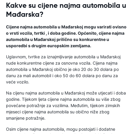
Kakve su cijene najma automobila u
Mađarska?
Cijene najma automobila u Mađarskoj mogu varirati ovisno
o vrsti vozila, tvrtki , i doba godine. Općenito, cijene najma
automobila u Mađarskoj prilično su konkurentne u
usporedbi s drugim europskim zemljama.
Uglavnom, tvrtke za iznajmljivanje automobila u Mađarskoj
nude konkurentne cijene za osnovna vozila. Cijena najma
automobila u Mađarskoj obično je oko 20 do 30 dolara po
danu za mali automobil i oko 50 do 60 dolara po danu za
veće vozilo.
Na cijenu najma automobila u Mađarskoj može utjecati i doba
godine. Tijekom ljeta cijene najma automobila su više zbog
povećane potražnje za vozilima. Međutim, tijekom zimskih
mjeseci cijene najma automobila su obično niže zbog
smanjene potražnje.
Osim cijene najma automobila, mogu postojati i dodatne