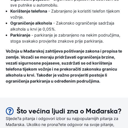
sve putnike u automobilu.
Korištenje telefona
- Zabranjeno je koristiti telefon tijekom
vožnje.
Ograničenje alkohola
- Zakonsko ograničenje sadržaja
alkohola u krvi je 0,05%.
Parkiranje
- parkiranje je zabranjeno na nekim područjima,
stoga svakako provjerite znakove prije parkiranja.
Vožnja u Mađarskoj zahtijeva poštivanje zakona i propisa te
zemlje. Vozači se moraju pridržavati ograničenja brzine,
vezati sigurnosne pojaseve, suzdržati se od korištenja
telefona tijekom vožnje i ne prekoračiti zakonsku granicu
alkohola u krvi. Također je važno provjeriti postoje li
ograničenja parkiranja u određenim područjima.
Što većina ljudi zna o Mađarska?
Sljede?a pitanja i odgovori izbor su najpopularnijih pitanja za
Mađarska. Ukoliko ne prona?ete odgovor na svoje pitanje,