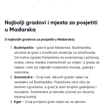
Najbolji gradovi i mjesta za posjetiti
u Mađarska
5 najboljih gradova za posjetiti u Mađarskoj
Budimpešta
– glavni grad Mađarske, Budimpešta,
užurban je grad s mnoštvom atrakcija za istraživanje.
Od kultne zgrade Parlamenta do prekrasnog Lančanog
mosta, nema manjka znamenitosti za vidjeti. U gradu se
nalaze i neki od najboljih mađarskih muzeja, galerija i
restorana.
Szentendre
– Ovaj mali, slikoviti gradić nalazi se
nedaleko od Budimpešte. Popločane ulice nižu se
šarenim zgradama, a grad je dom brojnim galerijama i
muzejima. Szentendre je također poznat po ukusnoj
lokalnoj kuhinji.
Eger
– Ovaj povijesni grad nalazi se na sjeveru