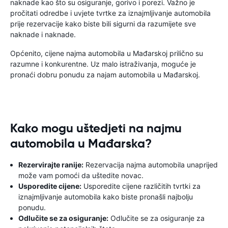
naknade kao što su osiguranje, gorivo i porezi. Važno je
pročitati odredbe i uvjete tvrtke za iznajmljivanje automobila
prije rezervacije kako biste bili sigurni da razumijete sve
naknade i naknade.
Općenito, cijene najma automobila u Mađarskoj prilično su
razumne i konkurentne. Uz malo istraživanja, moguće je
pronaći dobru ponudu za najam automobila u Mađarskoj.
Kako mogu uštedjeti na najmu
automobila u Mađarska?
Rezervirajte ranije:
Rezervacija najma automobila unaprijed
može vam pomoći da uštedite novac.
Usporedite cijene:
Usporedite cijene različitih tvrtki za
iznajmljivanje automobila kako biste pronašli najbolju
ponudu.
Odlučite se za osiguranje:
Odlučite se za osiguranje za