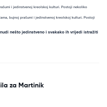
ašumi i jedinstvenoj kreolskoj kulturi. Postoji nekoliko
ma, bujnoj prašumi i jedinstvenoj kreolskoj kulturi. Postoji
udi nešto jedinstveno i svakako ih vrijedi istražiti
ila za Martinik