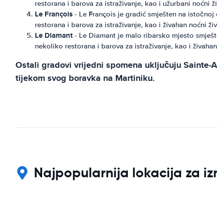
restorana i barova za istraživanje, kao i užurbani noćni ži
Le François
- Le François je gradić smješten na istočnoj 
restorana i barova za istraživanje, kao i živahan noćni živ
Le Diamant
- Le Diamant je malo ribarsko mjesto smješte
nekoliko restorana i barova za istraživanje, kao i živahan
Ostali gradovi vrijedni spomena uključuju Sainte-Ann
tijekom svog boravka na Martiniku.
Najpopularnija lokacija za i