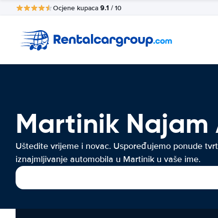
9.1
Ocjene kupaca
/ 10
Martinik Najam
Uštedite vrijeme i novac. Uspoređujemo ponude tvrt
iznajmljivanje automobila u Martinik u vaše ime.