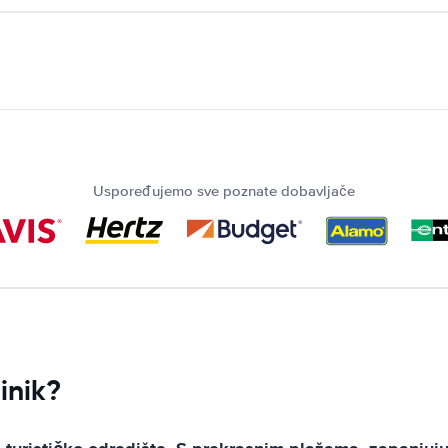
Uspoređujemo sve poznate dobavljače
inik?