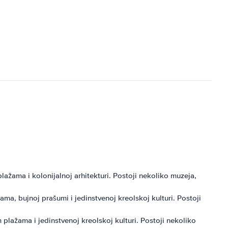
plažama i kolonijalnoj arhitekturi. Postoji nekoliko muzeja,
a, bujnoj prašumi i jedinstvenoj kreolskoj kulturi. Postoji
 plažama i jedinstvenoj kreolskoj kulturi. Postoji nekoliko