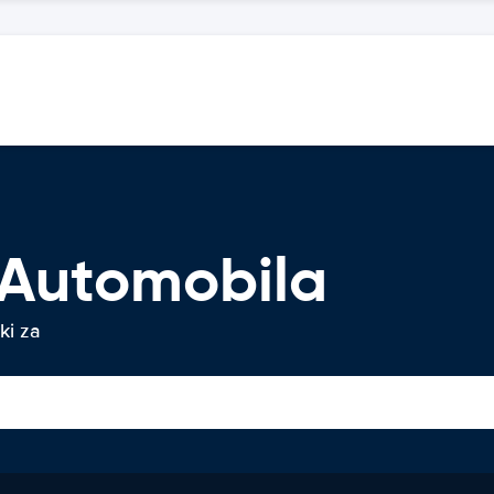
 Automobila
ki za