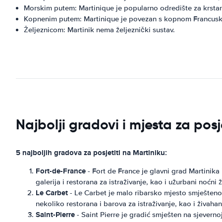
Morskim putem: Martinique je popularno odredište za krstare
Kopnenim putem: Martinique je povezan s kopnom Francuske p
Željeznicom: Martinik nema željeznički sustav.
Najbolji gradovi i mjesta za posj
5 najboljih gradova za posjetiti na Martiniku:
Fort-de-France
- Fort de France je glavni grad Martinika 
galerija i restorana za istraživanje, kao i užurbani noćni ž
Le Carbet
- Le Carbet je malo ribarsko mjesto smješteno 
nekoliko restorana i barova za istraživanje, kao i živahan
Saint-Pierre
- Saint Pierre je gradić smješten na sjeverno