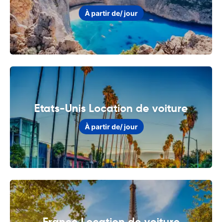
À partir de
/ jour
Etats-Unis Location de voiture
À partir de
/ jour
France Location de voiture