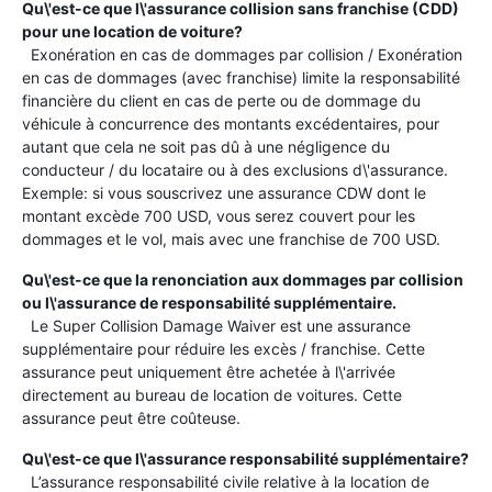
Qu\'est-ce que l\'assurance collision sans franchise (CDD)
pour une location de voiture?
Exonération en cas de dommages par collision / Exonération
en cas de dommages (avec franchise) limite la responsabilité
financière du client en cas de perte ou de dommage du
véhicule à concurrence des montants excédentaires, pour
autant que cela ne soit pas dû à une négligence du
conducteur / du locataire ou à des exclusions d\'assurance.
Exemple: si vous souscrivez une assurance CDW dont le
montant excède 700 USD, vous serez couvert pour les
dommages et le vol, mais avec une franchise de 700 USD.
Qu\'est-ce que la renonciation aux dommages par collision
ou l\'assurance de responsabilité supplémentaire.
Le Super Collision Damage Waiver est une assurance
supplémentaire pour réduire les excès / franchise. Cette
assurance peut uniquement être achetée à l\'arrivée
directement au bureau de location de voitures. Cette
assurance peut être coûteuse.
Qu\'est-ce que l\'assurance responsabilité supplémentaire?
L’assurance responsabilité civile relative à la location de