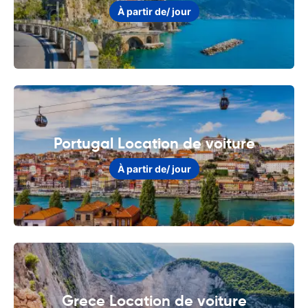
À partir de
/ jour
Portugal Location de voiture
À partir de
/ jour
Grece Location de voiture