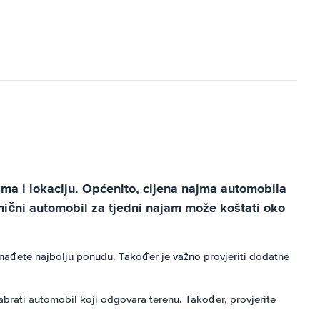
jma i lokaciju. Općenito, cijena najma automobila
ični automobil za tjedni najam može koštati oko
ronađete najbolju ponudu. Također je važno provjeriti dodatne
abrati automobil koji odgovara terenu. Također, provjerite