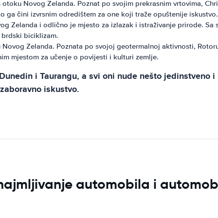
 otoku Novog Zelanda. Poznat po svojim prekrasnim vrtovima, Christ
o ga čini izvrsnim odredištem za one koji traže opuštenije iskustvo.
g Zelanda i odlično je mjesto za izlazak i istraživanje prirode. Sa
 brdski biciklizam.
Novog Zelanda. Poznata po svojoj geotermalnoj aktivnosti, Rotorua 
im mjestom za učenje o povijesti i kulturi zemlje.
Dunedin i Taurangu, a svi oni nude nešto jedinstveno i
nezaboravno iskustvo.
znajmljivanje automobila i automob