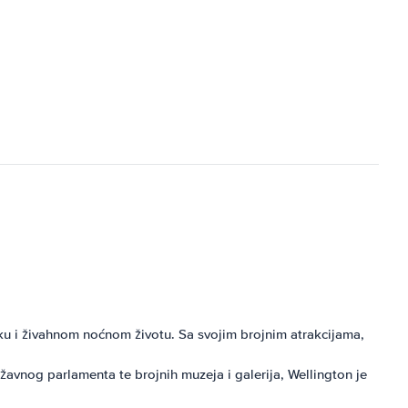
uku i živahnom noćnom životu. Sa svojim brojnim atrakcijama,
avnog parlamenta te brojnih muzeja i galerija, Wellington je