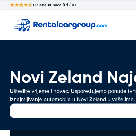
9.1
Ocjene kupaca
/ 10
Novi Zeland Na
Uštedite vrijeme i novac. Uspoređujemo ponude tvrt
iznajmljivanje automobila u Novi Zeland u vaše ime.