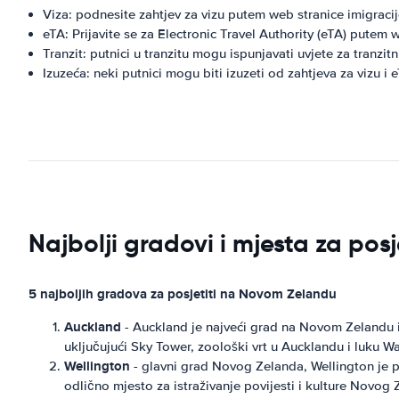
Viza: podnesite zahtjev za vizu putem web stranice imigrac
eTA: Prijavite se za Electronic Travel Authority (eTA) pute
Tranzit: putnici u tranzitu mogu ispunjavati uvjete za tranzitn
Izuzeća: neki putnici mogu biti izuzeti od zahtjeva za vizu i 
Najbolji gradovi i mjesta za posj
5 najboljih gradova za posjetiti na Novom Zelandu
Auckland
- Auckland je najveći grad na Novom Zelandu i 
uključujući Sky Tower, zoološki vrt u Aucklandu i luku
Wellington
- glavni grad Novog Zelanda, Wellington je p
odlično mjesto za istraživanje povijesti i kulture Novog 