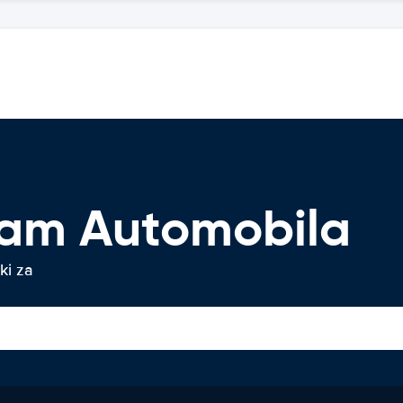
jam Automobila
ki za