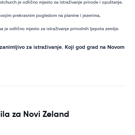
church je odlično mjesto za istraživanje prirode i opuštanje.
 svojim prekrasnim pogledom na planine i jezerima,
je odlično mjesto za istraživanje prirodnih ljepota zemlje.
 zanimljivo za istraživanje. Koji god grad na Novom
ila za Novi Zeland