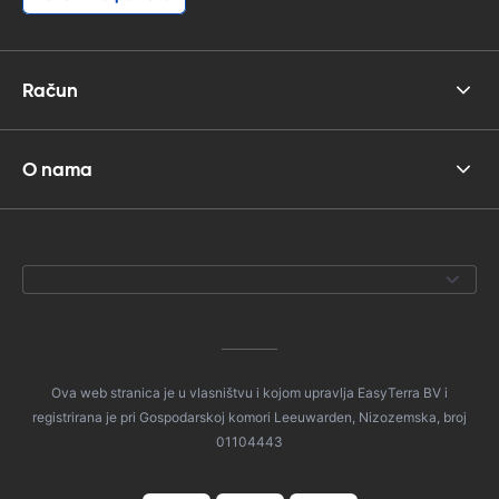
Račun
O nama
Ova web stranica je u vlasništvu i kojom upravlja EasyTerra BV i
registrirana je pri Gospodarskoj komori Leeuwarden, Nizozemska, broj
01104443