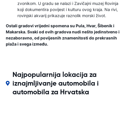
zvonikom. U gradu se nalazi i Zavičajni muzej Rovinja
koji dokumentira povijest i kulturu ovog kraja. Na rivi,
rovinjski akvarij prikazuje raznolik morski život.
Ostali gradovi vrijedni spomena su Pula, Hvar, Šibenik i
Makarska. Svaki od ovih gradova nudi nešto jedinstveno i
nezaboravno, od povijesnih znamenitosti do prekrasnih
plaža i svega između.
Najpopularnija lokacija za
iznajmljivanje automobila i
automobila za Hrvatska