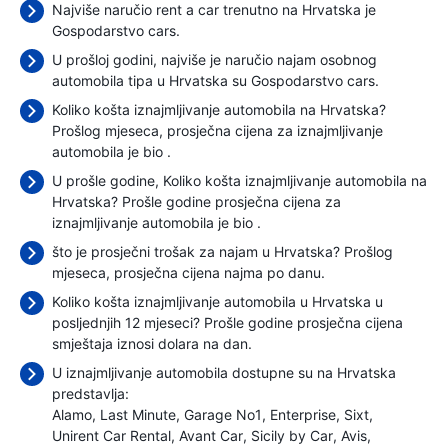
Najviše naručio rent a car trenutno na Hrvatska je
Gospodarstvo cars.
U prošloj godini, najviše je naručio najam osobnog
automobila tipa u Hrvatska su Gospodarstvo cars.
Koliko košta iznajmljivanje automobila na Hrvatska?
Prošlog mjeseca, prosječna cijena za iznajmljivanje
automobila je bio
.
U prošle godine, Koliko košta iznajmljivanje automobila na
Hrvatska? Prošle godine prosječna cijena za
iznajmljivanje automobila je bio
.
što je prosječni trošak za najam u Hrvatska? Prošlog
mjeseca, prosječna cijena najma
po danu.
Koliko košta iznajmljivanje automobila u Hrvatska u
posljednjih 12 mjeseci? Prošle godine prosječna cijena
smještaja iznosi
dolara na dan.
U iznajmljivanje automobila dostupne su na Hrvatska
predstavlja:
Alamo
Last Minute
Garage No1
Enterprise
Sixt
Unirent Car Rental
Avant Car
Sicily by Car
Avis