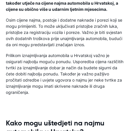
također utječe na cijene najma automobila u Hrvatskoj, a
cijene su obično više u udarnim ljetnim mjesecima.
Osim cijene najma, postoje i dodatne naknade i porezi koji se
mogu primijeniti. To može uključivati pristojbe zračnih luka,
pristojbe za registraciju vozila i poreze. Važno je biti svjestan
ovih dodatnih troškova prije unajmljivanja automobila, budući
da oni mogu predstavljati značajan iznos.
Prilikom iznajmljivanja automobila u Hrvatskoj važno je
osigurati najbolju moguću ponudu. Usporedba cijena različitih
tvrtki za iznajmljivanje dobar je način da budete sigurni da
ćete dobiti najbolju ponudu. Također je važno pažljivo
pročitati odredbe i uvjete ugovora o najmu jer neke tvrtke za
iznajmljivanje mogu imati skrivene naknade ili druga
ograničenja.
Kako mogu uštedjeti na najmu