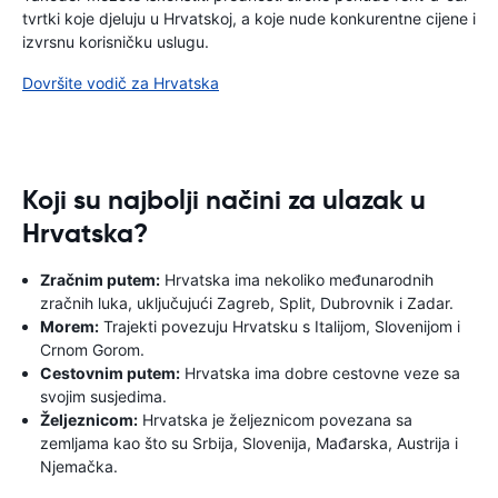
tvrtki koje djeluju u Hrvatskoj, a koje nude konkurentne cijene i
izvrsnu korisničku uslugu.
Dovršite vodič za Hrvatska
Koji su najbolji načini za ulazak u
Hrvatska?
Zračnim putem:
Hrvatska ima nekoliko međunarodnih
zračnih luka, uključujući Zagreb, Split, Dubrovnik i Zadar.
Morem:
Trajekti povezuju Hrvatsku s Italijom, Slovenijom i
Crnom Gorom.
Cestovnim putem:
Hrvatska ima dobre cestovne veze sa
svojim susjedima.
Željeznicom:
Hrvatska je željeznicom povezana sa
zemljama kao što su Srbija, Slovenija, Mađarska, Austrija i
Njemačka.