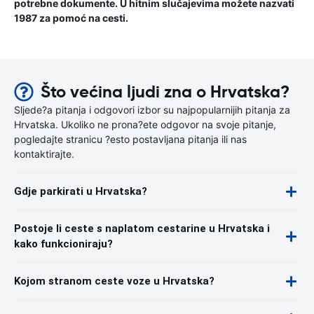
potrebne dokumente. U hitnim slučajevima možete nazvati
1987 za pomoć na cesti.
Što većina ljudi zna o Hrvatska?
Sljede?a pitanja i odgovori izbor su najpopularnijih pitanja za
Hrvatska. Ukoliko ne prona?ete odgovor na svoje pitanje,
pogledajte stranicu ?esto postavljana pitanja ili nas
kontaktirajte.
Gdje parkirati u Hrvatska?
Postoje li ceste s naplatom cestarine u Hrvatska i
kako funkcioniraju?
Kojom stranom ceste voze u Hrvatska?