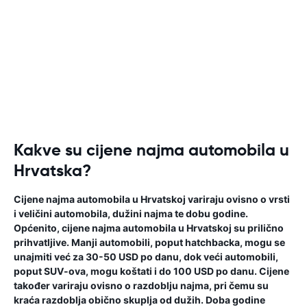
Kakve su cijene najma automobila u
Hrvatska?
Cijene najma automobila u Hrvatskoj variraju ovisno o vrsti
i veličini automobila, dužini najma te dobu godine.
Općenito, cijene najma automobila u Hrvatskoj su prilično
prihvatljive. Manji automobili, poput hatchbacka, mogu se
unajmiti već za 30-50 USD po danu, dok veći automobili,
poput SUV-ova, mogu koštati i do 100 USD po danu. Cijene
također variraju ovisno o razdoblju najma, pri čemu su
kraća razdoblja obično skuplja od dužih. Doba godine