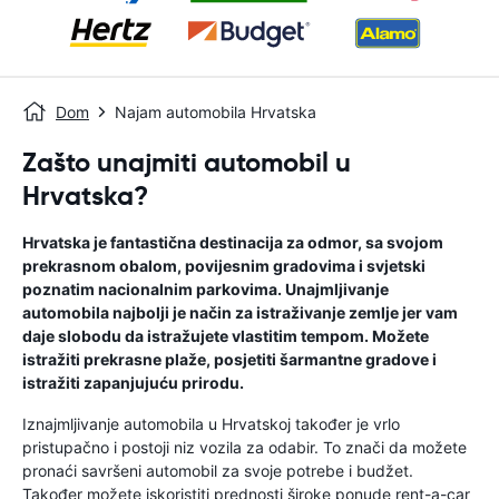
Dom
Najam automobila Hrvatska
Zašto unajmiti automobil u
Hrvatska?
Hrvatska je fantastična destinacija za odmor, sa svojom
prekrasnom obalom, povijesnim gradovima i svjetski
poznatim nacionalnim parkovima. Unajmljivanje
automobila najbolji je način za istraživanje zemlje jer vam
daje slobodu da istražujete vlastitim tempom. Možete
istražiti prekrasne plaže, posjetiti šarmantne gradove i
istražiti zapanjujuću prirodu.
Iznajmljivanje automobila u Hrvatskoj također je vrlo
pristupačno i postoji niz vozila za odabir. To znači da možete
pronaći savršeni automobil za svoje potrebe i budžet.
Također možete iskoristiti prednosti široke ponude rent-a-car