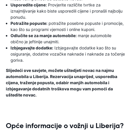
Usporedite cijene:
Provjerite različite tvrtke za
iznajmljivanje kako biste usporedili cijene i pronašli najbolju
ponudu.
Potražite popuste:
potražite posebne popuste i promocije,
kao što su programi vjernosti i online kuponi.
Odlučite se za manje automobile:
manje automobile
obično je jeftinije unajmiti.
Izbjegavajte dodatke:
Izbjegavajte dodatke kao što su
osiguranje, dodatne vozačke naknade i naknade za točenje
goriva.
Slijedeći ove savjete, možete uštedjeti novac na najmu
automobila u Liberija. Rezervacija unaprijed, usporedba
cijena, traženje popusta, odabir manjih automobila i
izbjegavanje dodatnih troškova mogu vam pomoći da
uštedite novac.
Opće informacije o vožnji u Liberija?