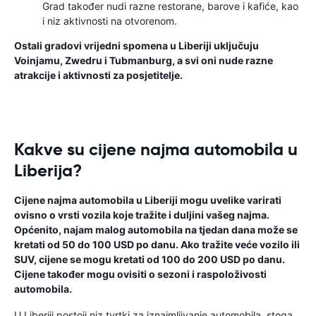
Grad također nudi razne restorane, barove i kafiće, kao
i niz aktivnosti na otvorenom.
Ostali gradovi vrijedni spomena u Liberiji uključuju
Voinjamu, Zwedru i Tubmanburg, a svi oni nude razne
atrakcije i aktivnosti za posjetitelje.
Kakve su cijene najma automobila u
Liberija?
Cijene najma automobila u Liberiji mogu uvelike varirati
ovisno o vrsti vozila koje tražite i duljini vašeg najma.
Općenito, najam malog automobila na tjedan dana može se
kretati od 50 do 100 USD po danu. Ako tražite veće vozilo ili
SUV, cijene se mogu kretati od 100 do 200 USD po danu.
Cijene također mogu ovisiti o sezoni i raspoloživosti
automobila.
U Liberiji postoji niz tvrtki za iznajmljivanje automobila, stoga