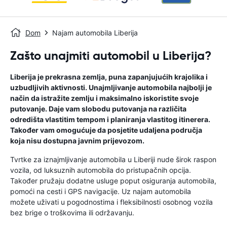
Dom
Najam automobila Liberija
Zašto unajmiti automobil u Liberija?
Liberija je prekrasna zemlja, puna zapanjujućih krajolika i
uzbudljivih aktivnosti. Unajmljivanje automobila najbolji je
način da istražite zemlju i maksimalno iskoristite svoje
putovanje. Daje vam slobodu putovanja na različita
odredišta vlastitim tempom i planiranja vlastitog itinerera.
Također vam omogućuje da posjetite udaljena područja
koja nisu dostupna javnim prijevozom.
Tvrtke za iznajmljivanje automobila u Liberiji nude širok raspon
vozila, od luksuznih automobila do pristupačnih opcija.
Također pružaju dodatne usluge poput osiguranja automobila,
pomoći na cesti i GPS navigacije. Uz najam automobila
možete uživati ​​u pogodnostima i fleksibilnosti osobnog vozila
bez brige o troškovima ili održavanju.