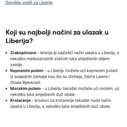
Dovršite vodič za Liberija
Koji su najbolji načini za ulazak u
Liberija?
Zrakoplovom
- letenje je najčešći način ulaska u Liberiju, s
nekoliko međunarodnih zračnih luka smještenih diljem
zemlje.
Kopnenim putem
- u Liberiju možete ući kopnenim putem
iz susjednih zemalja kao što su Gvineja, Sierra Leone i
Obala Bjelokosti.
Morskim putem
- u Liberiju također možete ući morem, uz
nekoliko luka smještenih duž obale.
Krstarenje
- brodovi za krstarenje također nude način
ulaska u Liberiju, s nekoliko luka smještenih duž obale.