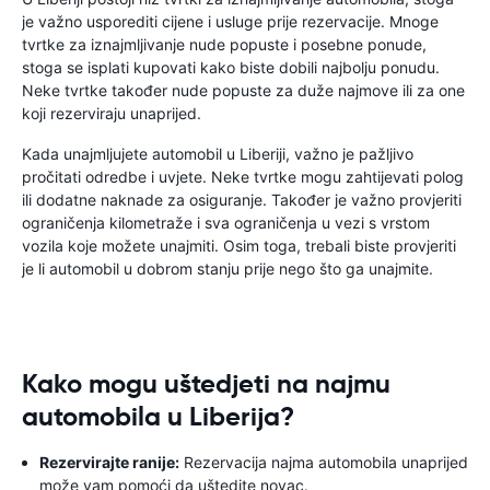
je važno usporediti cijene i usluge prije rezervacije. Mnoge
tvrtke za iznajmljivanje nude popuste i posebne ponude,
stoga se isplati kupovati kako biste dobili najbolju ponudu.
Neke tvrtke također nude popuste za duže najmove ili za one
koji rezerviraju unaprijed.
Kada unajmljujete automobil u Liberiji, važno je pažljivo
pročitati odredbe i uvjete. Neke tvrtke mogu zahtijevati polog
ili dodatne naknade za osiguranje. Također je važno provjeriti
ograničenja kilometraže i sva ograničenja u vezi s vrstom
vozila koje možete unajmiti. Osim toga, trebali biste provjeriti
je li automobil u dobrom stanju prije nego što ga unajmite.
Kako mogu uštedjeti na najmu
automobila u Liberija?
Rezervirajte ranije:
Rezervacija najma automobila unaprijed
može vam pomoći da uštedite novac.