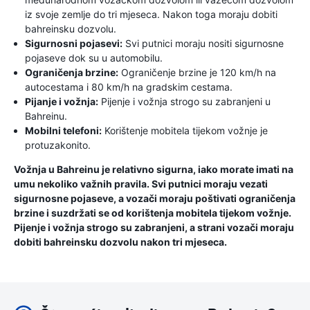
iz svoje zemlje do tri mjeseca. Nakon toga moraju dobiti
bahreinsku dozvolu.
Sigurnosni pojasevi:
Svi putnici moraju nositi sigurnosne
pojaseve dok su u automobilu.
Ograničenja brzine:
Ograničenje brzine je 120 km/h na
autocestama i 80 km/h na gradskim cestama.
Pijanje i vožnja:
Pijenje i vožnja strogo su zabranjeni u
Bahreinu.
Mobilni telefoni:
Korištenje mobitela tijekom vožnje je
protuzakonito.
Vožnja u Bahreinu je relativno sigurna, iako morate imati na
umu nekoliko važnih pravila. Svi putnici moraju vezati
sigurnosne pojaseve, a vozači moraju poštivati ​​ograničenja
brzine i suzdržati se od korištenja mobitela tijekom vožnje.
Pijenje i vožnja strogo su zabranjeni, a strani vozači moraju
dobiti bahreinsku dozvolu nakon tri mjeseca.