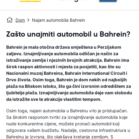
Dom
Najam automobila Bahrein
Zašto unajmiti automobil u Bahrein?
Bahrein je mala otočna država smještena u Perzijskom
zaljevu. Iznajmljivanje automobila odličan je način za
istraživanje zemlje i njezinih brojnih atrakcija. Bahrein ima
širok raspon aktivnosti i mjesta za posjetiti, kao što su
Nacionalni muzej Bahreina, Bahrain International Circuit i
Drvo života. Osim toga, Bahrein je dom nekih od najboljih
plaža na Bliskom istoku, što ga čini izvrsnim odredištem za
ljubitelje plaža. Iznajmljivanje automobila daje vam slobodu
da istražite sve te atrakcije vlastitim tempom.
Osim toga, najam automobila u Bahreinu vrlo je pristupačan.
Sa širokim rasponom tvrtki za iznajmljivanje automobila koje
nude konkurentne cijene, možete pronaći automobil koji
odgovara vašem budžetu. Nadalje, cestovna infrastruktura u
Bahreinu je izvrsna, što olakšava kretanje zemljom. S