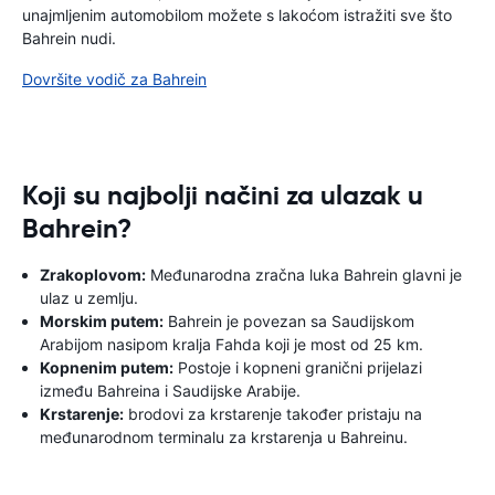
unajmljenim automobilom možete s lakoćom istražiti sve što
Bahrein nudi.
Dovršite vodič za Bahrein
Koji su najbolji načini za ulazak u
Bahrein?
Zrakoplovom:
Međunarodna zračna luka Bahrein glavni je
ulaz u zemlju.
Morskim putem:
Bahrein je povezan sa Saudijskom
Arabijom nasipom kralja Fahda koji je most od 25 km.
Kopnenim putem:
Postoje i kopneni granični prijelazi
između Bahreina i Saudijske Arabije.
Krstarenje:
brodovi za krstarenje također pristaju na
međunarodnom terminalu za krstarenja u Bahreinu.