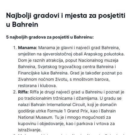
Najbolji gradovi i mjesta za posjetiti
u Bahrein
5 najboljih gradova za posjetiti u Bahreinu:
Manama:
Manama je glavni i najveći grad Bahreina,
smješten na sjeveroistočnoj obali Arapskog poluotoka.
Dom je raznih atrakcija, poput Nacionalnog muzeja
Bahreina, Svjetskog trgovačkog centra Bahreina i
Financijske luke Bahreina. Grad je također poznat po
živahnom noćnom životu, s mnoštvom barova,
restorana i klubova.
Riffa:
Riffa je drugi najveći grad u Bahreinu i poznat je
po tradicionalnim tržnicama i džamijama. U gradu se
nalazi Bahrain International Circuit, koji je domaćin
godišnje utrke Formule 1 Grand Prix, kao i Bahrain
National Museum. Tu je i mnogo mogućnosti za
kupovinu i objedovanje, kao i parkova i vrtova za
istraživanje.