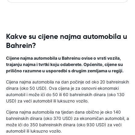
Kakve su cijene najma automobila u
Bahrein?
Cijene najma automobila u Bahreinu ovise o vrsti vozila,
trajanju najma i tvrtki koju odaberete. Općenito, cijene su
prilično razumne u usporedbi s drugim zemljama u regiji.
Cijena najma automobila na dan počinje od oko 20 bahreinskih
dinara (oko 50 USD). Ova cijena je za osnovni ekonomski
automobil i može ići do 50 ili 60 bahreinskih dinara (oko 130
USD) za veći automobil ili luksuzno vozilo.
Cijena najma automobila na tjedan dana obično je oko 140
bahreinskih dinara (oko 370 USD) za ekonomičan automobil, a
može ići do 350 bahreinskih dinara (oko 930 USD) za veći
automobil ili luksuzno vozilo.