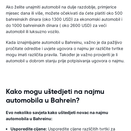
Ako želite unajmiti automobil na dulje razdoblje, primjerice
mjesec dana ili više, možete očekivati ​​da ćete platiti oko 500
bahreinskih dinara (oko 1300 USD) za ekonomski automobil i
do 1000 bahreinskih dinara ( oko 2600 USD) za veći
automobil ili luksuzno vozilo.
Kada iznajmljujete automobil u Bahreinu, važno je da pažljivo
pročitate odredbe i uvjete ugovora o najmu jer različite tvrtke
mogu imati različita pravila. Također je važno provjeriti je li
automobil u dobrom stanju prije potpisivanja ugovora o najmu.
Kako mogu uštedjeti na najmu
automobila u Bahrein?
Evo nekoliko savjeta kako uštedjeti novac na najmu
automobila u Bahreinu:
Usporedite cijene:
Usporedite cijene različitih tvrtki za