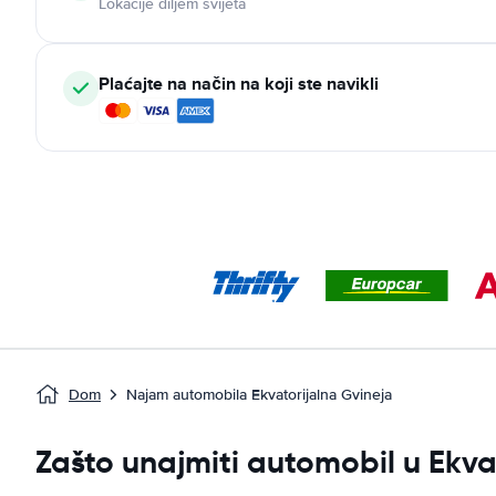
Lokacije diljem svijeta
Plaćajte na način na koji ste navikli
Dom
Najam automobila Ekvatorijalna Gvineja
Zašto unajmiti automobil u Ekva