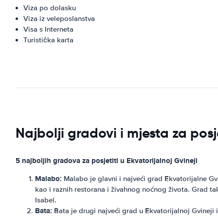
Viza po dolasku
Viza iz veleposlanstva
Visa s Interneta
Turistička karta
Najbolji gradovi i mjesta za posj
5 najboljih gradova za posjetiti u Ekvatorijalnoj Gvineji
Malabo:
Malabo je glavni i najveći grad Ekvatorijalne Gv
kao i raznih restorana i živahnog noćnog života. Grad tak
Isabel.
Bata:
Bata je drugi najveći grad u Ekvatorijalnoj Gvinej