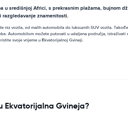
na u središnjoj Africi, s prekrasnim plažama, bujnom d
 i razgledavanje znamenitosti.
nude niz vozila, od malih automobila do luksuznih SUV vozila. Takođ
. Automobilom možete putovati u udaljena područja, istraživati ​​raz
stite svoje vrijeme u Ekvatorijalnoj Gvineji.
 u Ekvatorijalna Gvineja?