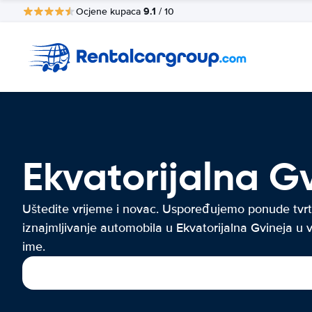
9.1
Ocjene kupaca
/ 10
Ekvatorijalna 
Uštedite vrijeme i novac. Uspoređujemo ponude tvrt
iznajmljivanje automobila u Ekvatorijalna Gvineja u 
ime.