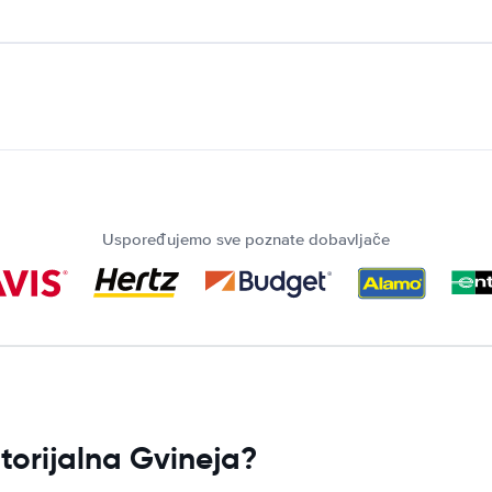
Uspoređujemo sve poznate dobavljače
torijalna Gvineja?