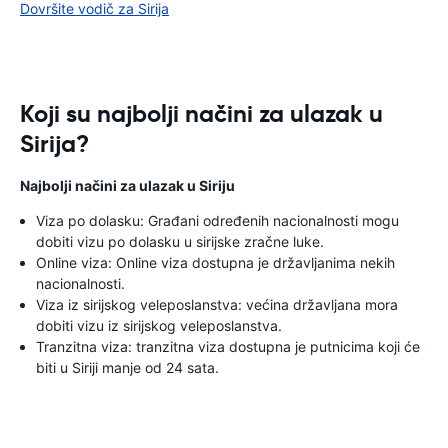
Dovršite vodič za Sirija
Koji su najbolji načini za ulazak u
Sirija?
Najbolji načini za ulazak u Siriju
Viza po dolasku: Građani određenih nacionalnosti mogu
dobiti vizu po dolasku u sirijske zračne luke.
Online viza: Online viza dostupna je državljanima nekih
nacionalnosti.
Viza iz sirijskog veleposlanstva: većina državljana mora
dobiti vizu iz sirijskog veleposlanstva.
Tranzitna viza: tranzitna viza dostupna je putnicima koji će
biti u Siriji manje od 24 sata.