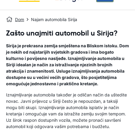
Dom
Najam automobila Sirija
Zašto unajmiti automobil u Sirija?
Sirija je prekrasna zemlja smještena na Bliskom istoku. Dom
je nekih od najstarijih svjetskih gradova i ima bogato
kulturno i povijesno nasljeđe. Iznajmljivanje automobila u
Siriji idealan je način za istraživanje njezinih brojnih
atrakcija i znamenitosti. Usluge iznajmljivanja automobila
dostupne su u većini većih gradova, što posjetiteljima
omogućuje jednostavno i praktično kretanje.
Iznajmljivanje automobila također je odličan način da uštedite
novac. Javni prijevoz u Siriji često je nepouzdan, a taksiji
mogu biti skupi. Iznajmljivanje automobila isplativ je način
kretanja i omogućuje vam da istražite zemlju svojim tempom.
Uz širok raspon dostupnih vozila, možete pronaći savršeni
automobil koji odgovara vašim potrebama i budžetu.