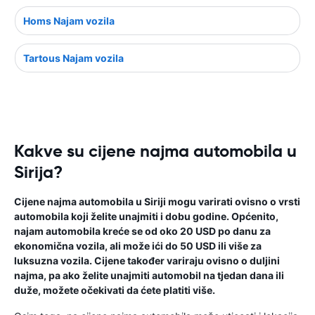
Homs Najam vozila
Tartous Najam vozila
Kakve su cijene najma automobila u
Sirija?
Cijene najma automobila u Siriji mogu varirati ovisno o vrsti
automobila koji želite unajmiti i dobu godine. Općenito,
najam automobila kreće se od oko 20 USD po danu za
ekonomična vozila, ali može ići do 50 USD ili više za
luksuzna vozila. Cijene također variraju ovisno o duljini
najma, pa ako želite unajmiti automobil na tjedan dana ili
duže, možete očekivati ​​da ćete platiti više.