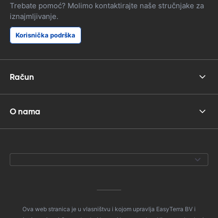
Trebate pomoć? Molimo kontaktirajte naše stručnjake za
iznajmljivanje.
Korisnička podrška
Račun
O nama
Ova web stranica je u vlasništvu i kojom upravlja EasyTerra BV i