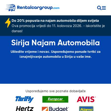
Do 20% popusta na najam automobila diljem svijeta
Ova promocija vrijedi do 11. kolovoza 2026. - iskoristite je
danas!
Sirija Najam Automobila
Uštedite vrijeme i novac. Uspoređujemo ponude tvrtki za
iznajmljivanje automobila u Sirija u vaše ime.
Uspoređujemo sve poznate dobavljače