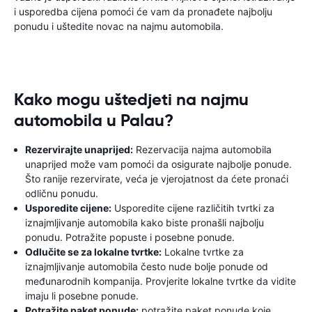
i usporedba cijena pomoći će vam da pronađete najbolju
ponudu i uštedite novac na najmu automobila.
Kako mogu uštedjeti na najmu
automobila u Palau?
Rezervirajte unaprijed:
Rezervacija najma automobila
unaprijed može vam pomoći da osigurate najbolje ponude.
Što ranije rezervirate, veća je vjerojatnost da ćete pronaći
odličnu ponudu.
Usporedite cijene:
Usporedite cijene različitih tvrtki za
iznajmljivanje automobila kako biste pronašli najbolju
ponudu. Potražite popuste i posebne ponude.
Odlučite se za lokalne tvrtke:
Lokalne tvrtke za
iznajmljivanje automobila često nude bolje ponude od
međunarodnih kompanija. Provjerite lokalne tvrtke da vidite
imaju li posebne ponude.
Potražite paket ponude:
potražite paket ponude koje