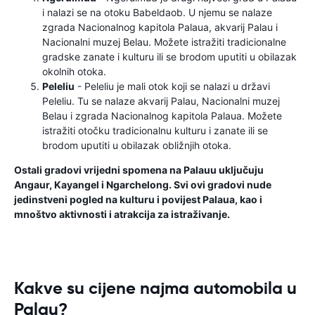
i nalazi se na otoku Babeldaob. U njemu se nalaze
zgrada Nacionalnog kapitola Palaua, akvarij Palau i
Nacionalni muzej Belau. Možete istražiti tradicionalne
gradske zanate i kulturu ili se brodom uputiti u obilazak
okolnih otoka.
Peleliu
- Peleliu je mali otok koji se nalazi u državi
Peleliu. Tu se nalaze akvarij Palau, Nacionalni muzej
Belau i zgrada Nacionalnog kapitola Palaua. Možete
istražiti otočku tradicionalnu kulturu i zanate ili se
brodom uputiti u obilazak obližnjih otoka.
Ostali gradovi vrijedni spomena na Palauu uključuju
Angaur, Kayangel i Ngarchelong. Svi ovi gradovi nude
jedinstveni pogled na kulturu i povijest Palaua, kao i
mnoštvo aktivnosti i atrakcija za istraživanje.
Kakve su cijene najma automobila u
Palau?