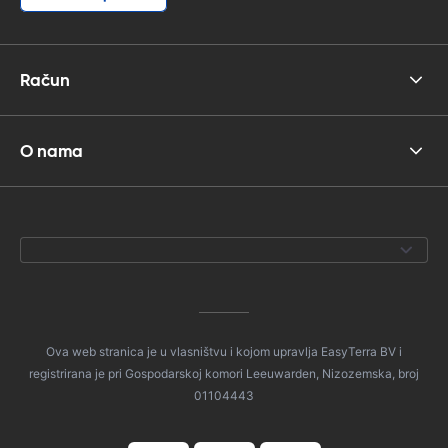
Račun
O nama
Ova web stranica je u vlasništvu i kojom upravlja EasyTerra BV i
registrirana je pri Gospodarskoj komori Leeuwarden, Nizozemska, broj
01104443