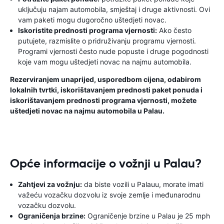
uključuju najam automobila, smještaj i druge aktivnosti. Ovi
vam paketi mogu dugoročno uštedjeti novac.
Iskoristite prednosti programa vjernosti:
Ako često
putujete, razmislite o pridruživanju programu vjernosti.
Programi vjernosti često nude popuste i druge pogodnosti
koje vam mogu uštedjeti novac na najmu automobila.
Rezerviranjem unaprijed, usporedbom cijena, odabirom
lokalnih tvrtki, iskorištavanjem prednosti paket ponuda i
iskorištavanjem prednosti programa vjernosti, možete
uštedjeti novac na najmu automobila u Palau.
Opće informacije o vožnji u Palau?
Zahtjevi za vožnju:
da biste vozili u Palauu, morate imati
važeću vozačku dozvolu iz svoje zemlje i međunarodnu
vozačku dozvolu.
Ograničenja brzine:
Ograničenje brzine u Palau je 25 mph