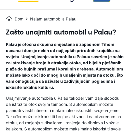
Dom
Najam automobila Palau
Zašto unajmiti automobil u Palau?
Palau je otočna skupina smještena u zapadnom Tihom
oceanu i dom je nekih od najljepših prirodnih krajolika na
svijetu. Unajmljivanje automobila u Palauu savršen je način
za istraživanje brojnih atrakcija otoka, od bijelih pješčanih
plaža do bujnih prašuma i koraljnih grebena. Automobilom
možete lako doći do mnogih udaljenih mjesta na otoku, što
vam omogućuje da uživate u zadivljujućim pogledima i
iskusite lokalnu kulturu.
Unajmljivanje automobila u Palau također vam daje slobodu
da istražite otok svojim tempom. S automobilom možete
planirati vlastiti itinerer i maksimalno iskoristiti svoje vrijeme.
Također možete iskoristiti brojne aktivnosti na otvorenom na
otoku, od ronjenja s disalicom i ronjenja do ribolova i vožnje
kajakom. S automobilom možete maksimalno iskoristiti svoje