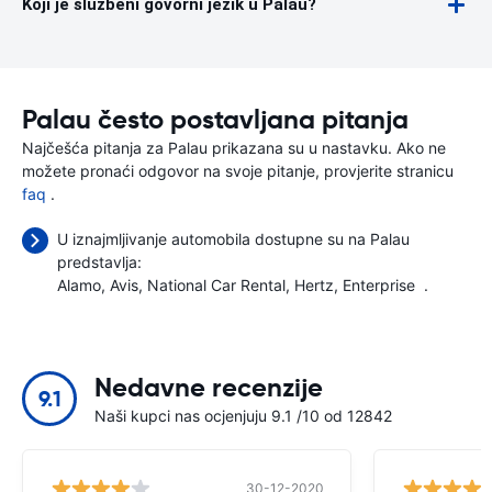
Koji je službeni govorni jezik u Palau?
Palau često postavljana pitanja
Najčešća pitanja za Palau prikazana su u nastavku. Ako ne
možete pronaći odgovor na svoje pitanje, provjerite stranicu
faq
.
U iznajmljivanje automobila dostupne su na Palau
predstavlja:
Alamo
Avis
National Car Rental
Hertz
Enterprise
.
Nedavne recenzije
9.1
Naši kupci nas ocjenjuju 9.1 /10 od 12842
30-12-2020