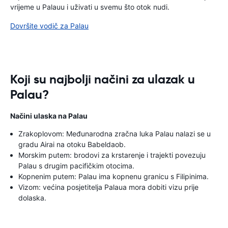
vrijeme u Palauu i uživati ​​u svemu što otok nudi.
Dovršite vodič za Palau
Koji su najbolji načini za ulazak u
Palau?
Načini ulaska na Palau
Zrakoplovom: Međunarodna zračna luka Palau nalazi se u
gradu Airai na otoku Babeldaob.
Morskim putem: brodovi za krstarenje i trajekti povezuju
Palau s drugim pacifičkim otocima.
Kopnenim putem: Palau ima kopnenu granicu s Filipinima.
Vizom: većina posjetitelja Palaua mora dobiti vizu prije
dolaska.