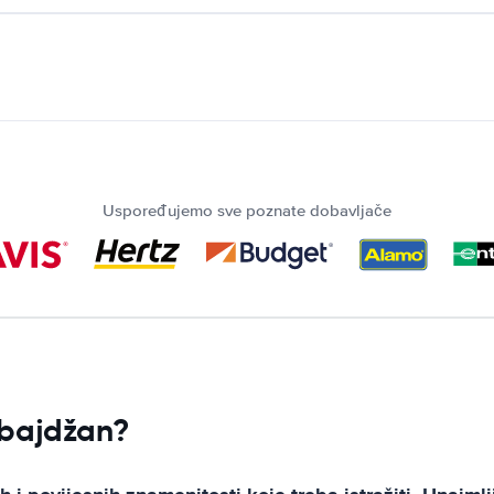
Uspoređujemo sve poznate dobavljače
rbajdžan?