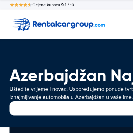
9.1
Ocjene kupaca
/ 10
Azerbajdžan Na
Uštedite vrijeme i novac. Uspoređujemo ponude tvrt
iznajmljivanje automobila u Azerbajdžan u vaše ime.