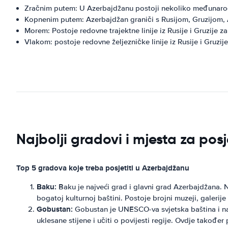
Zračnim putem: U Azerbajdžanu postoji nekoliko međunarodn
Kopnenim putem: Azerbajdžan graniči s Rusijom, Gruzijom, A
Morem: Postoje redovne trajektne linije iz Rusije i Gruzije z
Vlakom: postoje redovne željezničke linije iz Rusije i Gruzij
Najbolji gradovi i mjesta za pos
Top 5 gradova koje treba posjetiti u Azerbajdžanu
Baku:
Baku je najveći grad i glavni grad Azerbajdžana. N
bogatoj kulturnoj baštini. Postoje brojni muzeji, galerij
Gobustan:
Gobustan je UNESCO-va svjetska baština i nalazi
uklesane stijene i učiti o povijesti regije. Ovdje također