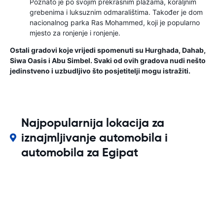
Poznato je po svojim prekrasnim plažama, koraljnim
grebenima i luksuznim odmaralištima. Također je dom
nacionalnog parka Ras Mohammed, koji je popularno
mjesto za ronjenje i ronjenje.
Ostali gradovi koje vrijedi spomenuti su Hurghada, Dahab,
Siwa Oasis i Abu Simbel. Svaki od ovih gradova nudi nešto
jedinstveno i uzbudljivo što posjetitelji mogu istražiti.
Najpopularnija lokacija za
iznajmljivanje automobila i
automobila za Egipat