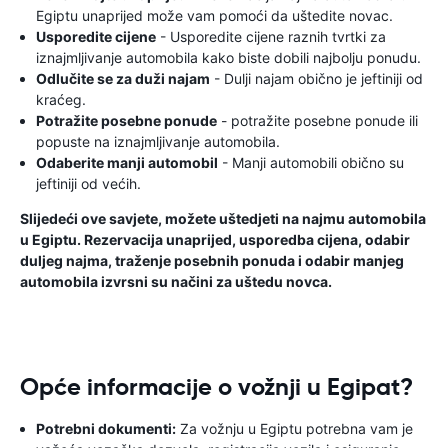
Egiptu unaprijed može vam pomoći da uštedite novac.
Usporedite cijene
- Usporedite cijene raznih tvrtki za
iznajmljivanje automobila kako biste dobili najbolju ponudu.
Odlučite se za duži najam
- Dulji najam obično je jeftiniji od
kraćeg.
Potražite posebne ponude
- potražite posebne ponude ili
popuste na iznajmljivanje automobila.
Odaberite manji automobil
- Manji automobili obično su
jeftiniji od većih.
Slijedeći ove savjete, možete uštedjeti na najmu automobila
u Egiptu. Rezervacija unaprijed, usporedba cijena, odabir
duljeg najma, traženje posebnih ponuda i odabir manjeg
automobila izvrsni su načini za uštedu novca.
Opće informacije o vožnji u Egipat?
Potrebni dokumenti:
Za vožnju u Egiptu potrebna vam je