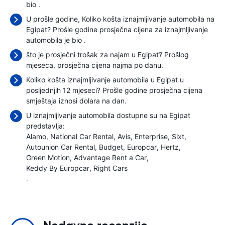
bio
.
U prošle godine, Koliko košta iznajmljivanje automobila na
Egipat? Prošle godine prosječna cijena za iznajmljivanje
automobila je bio
.
što je prosječni trošak za najam u Egipat? Prošlog
mjeseca, prosječna cijena najma
po danu.
Koliko košta iznajmljivanje automobila u Egipat u
posljednjih 12 mjeseci? Prošle godine prosječna cijena
smještaja iznosi
dolara na dan.
U iznajmljivanje automobila dostupne su na Egipat
predstavlja:
Alamo
National Car Rental
Avis
Enterprise
Sixt
Autounion Car Rental
Budget
Europcar
Hertz
Green Motion
Advantage Rent a Car
Keddy By Europcar
Right Cars
.