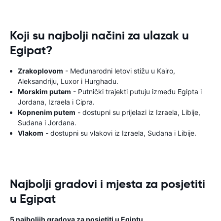
Koji su najbolji načini za ulazak u
Egipat?
Zrakoplovom
- Međunarodni letovi stižu u Kairo,
Aleksandriju, Luxor i Hurghadu.
Morskim putem
- Putnički trajekti putuju između Egipta i
Jordana, Izraela i Cipra.
Kopnenim putem
- dostupni su prijelazi iz Izraela, Libije,
Sudana i Jordana.
Vlakom
- dostupni su vlakovi iz Izraela, Sudana i Libije.
Najbolji gradovi i mjesta za posjetiti
u Egipat
5 najboljih gradova za posjetiti u Egiptu