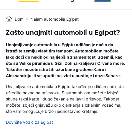
Dom
Najam automobila Egipat
Zašto unajmiti automobil u Egipat?
Unajmljivanje automobila u Egiptu odličan je način da
istražite zemlju vlastitim tempom. Automobilom možete
lako doći do nekih od najljepših znamenitosti u zemlji, kao
što su Velike piramide u Gizi, Dolina kraljeva i Crveno more.
Također možete istražiti užurbane gradove Kairo i
Aleksandriju ili se uputiti na izlet u pustinje i oaze Sahare.
Unajmljivanje automobila u Egiptu također je odličan način da
uštedite novac na prijevozu. S automobilom možete izbjeći
skupe taksi karte i dugo čekanje na javni prijevoz. Također
možete izbjeći gnjavažu oko cjenkanja s lokalnim vozačima,
što vam omogućuje brzo i jednostavno kretanje.
Dovršite vodič za Egipat