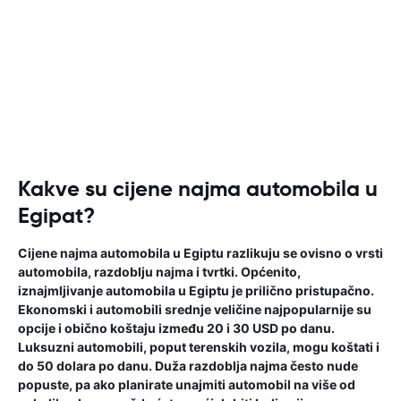
Kakve su cijene najma automobila u
Egipat?
Cijene najma automobila u Egiptu razlikuju se ovisno o vrsti
automobila, razdoblju najma i tvrtki. Općenito,
iznajmljivanje automobila u Egiptu je prilično pristupačno.
Ekonomski i automobili srednje veličine najpopularnije su
opcije i obično koštaju između 20 i 30 USD po danu.
Luksuzni automobili, poput terenskih vozila, mogu koštati i
do 50 dolara po danu. Duža razdoblja najma često nude
popuste, pa ako planirate unajmiti automobil na više od