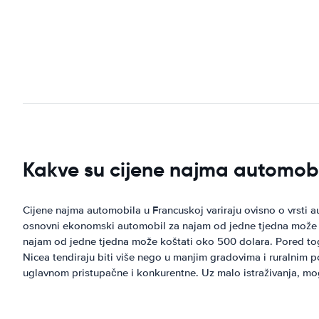
Kakve su cijene najma automob
Cijene najma automobila u Francuskoj variraju ovisno o vrsti a
osnovni ekonomski automobil za najam od jedne tjedna može koš
najam od jedne tjedna može koštati oko 500 dolara. Pored toga
Nicea tendiraju biti više nego u manjim gradovima i ruralnim p
uglavnom pristupačne i konkurentne. Uz malo istraživanja, m