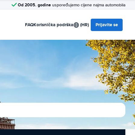
Od 2005. godine
uspoređujemo cijene najma automobila
FAQ
Korisnička podrška
(HR)
Prijavite se