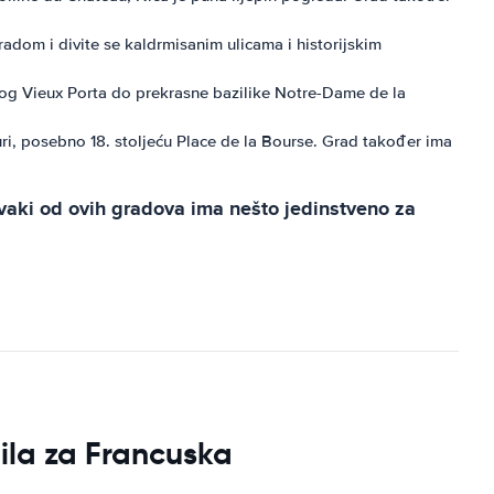
gradom i divite se kaldrmisanim ulicama i historijskim
čnog Vieux Porta do prekrasne bazilike Notre-Dame de la
ri, posebno 18. stoljeću Place de la Bourse. Grad također ima
Svaki od ovih gradova ima nešto jedinstveno za
ila za Francuska