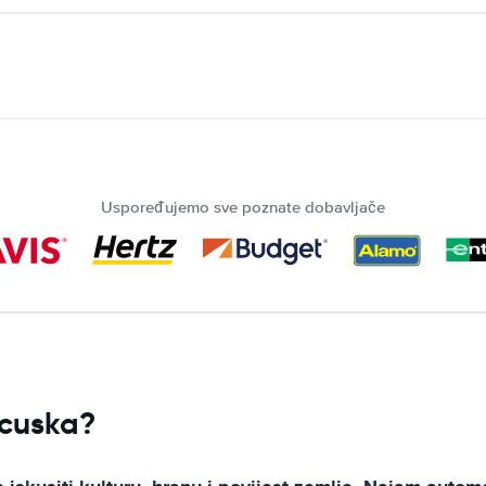
Uspoređujemo sve poznate dobavljače
ncuska?