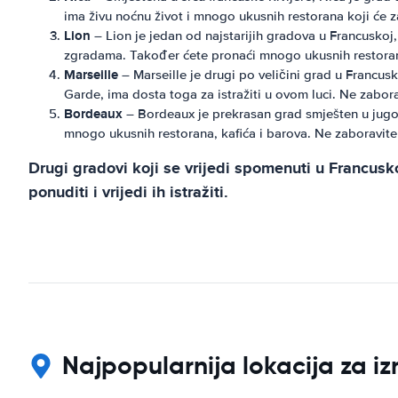
ima živu noćnu život i mnogo ukusnih restorana koji će 
Lion
– Lion je jedan od najstarijih gradova u Francuskoj, 
zgradama. Također ćete pronaći mnogo ukusnih restorana
Marseille
– Marseille je drugi po veličini grad u Francu
Garde, ima dosta toga za istražiti u ovom luci. Ne zabora
Bordeaux
– Bordeaux je prekrasan grad smješten u jugoz
mnogo ukusnih restorana, kafića i barova. Ne zaboravite
Drugi gradovi koji se vrijedi spomenuti u Francusk
ponuditi i vrijedi ih istražiti.
Najpopularnija lokacija za i