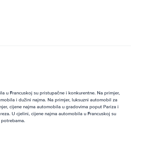
la u Francuskoj su pristupačne i konkurentne. Na primjer,
obila i dužini najma. Na primjer, luksuzni automobil za
mjer, cijene najma automobila u gradovima poput Pariza i
reza. U cjelini, cijene najma automobila u Francuskoj su
i potrebama.