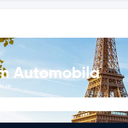
m Automobila
ki za