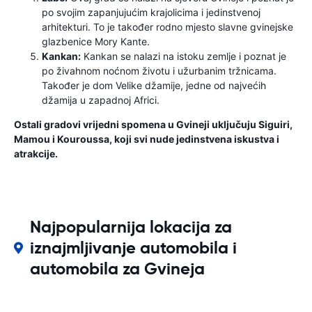
po svojim zapanjujućim krajolicima i jedinstvenoj
arhitekturi. To je također rodno mjesto slavne gvinejske
glazbenice Mory Kante.
Kankan:
Kankan se nalazi na istoku zemlje i poznat je
po živahnom noćnom životu i užurbanim tržnicama.
Također je dom Velike džamije, jedne od najvećih
džamija u zapadnoj Africi.
Ostali gradovi vrijedni spomena u Gvineji uključuju Siguiri,
Mamou i Kouroussa, koji svi nude jedinstvena iskustva i
atrakcije.
Najpopularnija lokacija za
iznajmljivanje automobila i
automobila za Gvineja