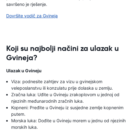
savršeno je rješenje.
Dovršite vodič za Gvineja
Koji su najbolji načini za ulazak u
Gvineja?
Ulazak u Gvineju
Viza: podnesite zahtjev za vizu u gvinejskom
veleposlanstvu ili konzulatu prije dolaska u zemlju.
Zračna luka: Uđite u Gvineju zrakoplovom u jednoj od
njezinih međunarodnih zračnih luka.
Kopneni: Pređite u Gvineju iz susjedne zemlje kopnenim
putem.
Morska luka: Dođite u Gvineju morem u jednu od njezinih
morskih luka.