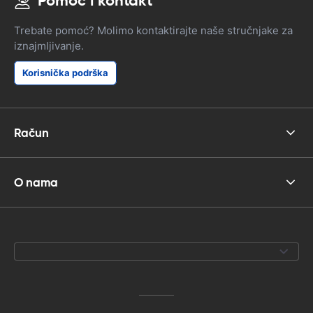
Pomoć i kontakt
Trebate pomoć? Molimo kontaktirajte naše stručnjake za
iznajmljivanje.
Korisnička podrška
Račun
O nama