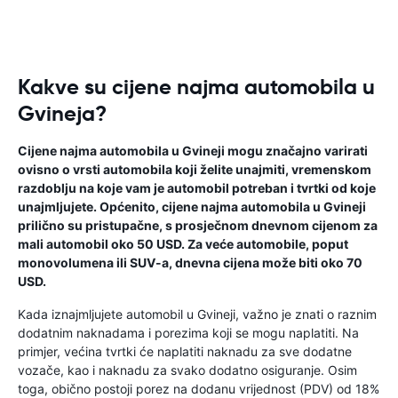
Kakve su cijene najma automobila u
Gvineja?
Cijene najma automobila u Gvineji mogu značajno varirati
ovisno o vrsti automobila koji želite unajmiti, vremenskom
razdoblju na koje vam je automobil potreban i tvrtki od koje
unajmljujete. Općenito, cijene najma automobila u Gvineji
prilično su pristupačne, s prosječnom dnevnom cijenom za
mali automobil oko 50 USD. Za veće automobile, poput
monovolumena ili SUV-a, dnevna cijena može biti oko 70
USD.
Kada iznajmljujete automobil u Gvineji, važno je znati o raznim
dodatnim naknadama i porezima koji se mogu naplatiti. Na
primjer, većina tvrtki će naplatiti naknadu za sve dodatne
vozače, kao i naknadu za svako dodatno osiguranje. Osim
toga, obično postoji porez na dodanu vrijednost (PDV) od 18%