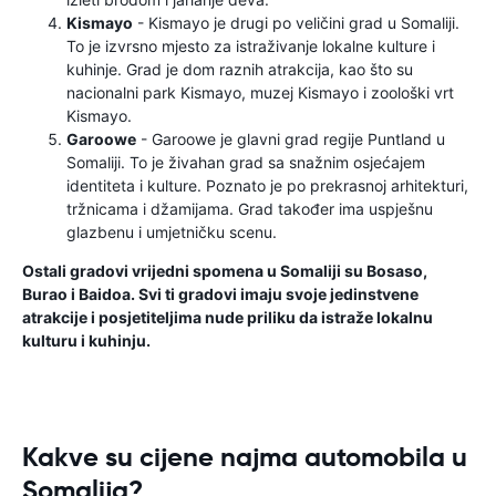
Kismayo
- Kismayo je drugi po veličini grad u Somaliji.
To je izvrsno mjesto za istraživanje lokalne kulture i
kuhinje. Grad je dom raznih atrakcija, kao što su
nacionalni park Kismayo, muzej Kismayo i zoološki vrt
Kismayo.
Garoowe
- Garoowe je glavni grad regije Puntland u
Somaliji. To je živahan grad sa snažnim osjećajem
identiteta i kulture. Poznato je po prekrasnoj arhitekturi,
tržnicama i džamijama. Grad također ima uspješnu
glazbenu i umjetničku scenu.
Ostali gradovi vrijedni spomena u Somaliji su Bosaso,
Burao i Baidoa. Svi ti gradovi imaju svoje jedinstvene
atrakcije i posjetiteljima nude priliku da istraže lokalnu
kulturu i kuhinju.
Kakve su cijene najma automobila u
Somalija?