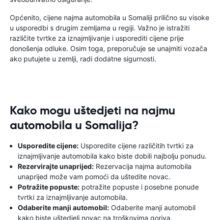
Općenito, cijene najma automobila u Somaliji prilično su visoke
u usporedbi s drugim zemljama u regiji. Važno je istražiti
različite tvrtke za iznajmljivanje i usporediti cijene prije
donošenja odluke. Osim toga, preporučuje se unajmiti vozača
ako putujete u zemlji, radi dodatne sigurnosti.
Kako mogu uštedjeti na najmu
automobila u Somalija?
Usporedite cijene:
Usporedite cijene različitih tvrtki za
iznajmljivanje automobila kako biste dobili najbolju ponudu.
Rezervirajte unaprijed:
Rezervacija najma automobila
unaprijed može vam pomoći da uštedite novac.
Potražite popuste:
potražite popuste i posebne ponude
tvrtki za iznajmljivanje automobila.
Odaberite manji automobil:
Odaberite manji automobil
kako biste uštedjeli novac na troškovima goriva.