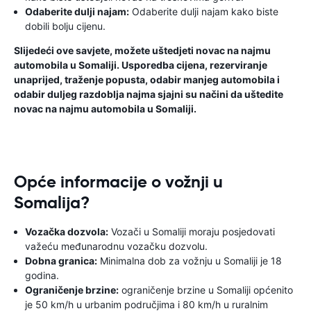
Odaberite dulji najam:
Odaberite dulji najam kako biste
dobili bolju cijenu.
Slijedeći ove savjete, možete uštedjeti novac na najmu
automobila u Somaliji. Usporedba cijena, rezerviranje
unaprijed, traženje popusta, odabir manjeg automobila i
odabir duljeg razdoblja najma sjajni su načini da uštedite
novac na najmu automobila u Somaliji.
Opće informacije o vožnji u
Somalija?
Vozačka dozvola:
Vozači u Somaliji moraju posjedovati
važeću međunarodnu vozačku dozvolu.
Dobna granica:
Minimalna dob za vožnju u Somaliji je 18
godina.
Ograničenje brzine:
ograničenje brzine u Somaliji općenito
je 50 km/h u urbanim područjima i 80 km/h u ruralnim