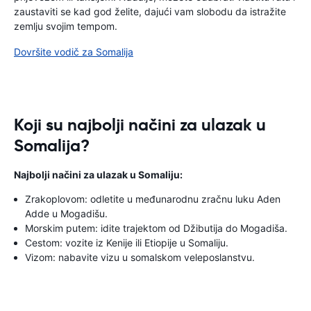
zaustaviti se kad god želite, dajući vam slobodu da istražite
zemlju svojim tempom.
Dovršite vodič za Somalija
Koji su najbolji načini za ulazak u
Somalija?
Najbolji načini za ulazak u Somaliju:
Zrakoplovom: odletite u međunarodnu zračnu luku Aden
Adde u Mogadišu.
Morskim putem: idite trajektom od Džibutija do Mogadiša.
Cestom: vozite iz Kenije ili Etiopije u Somaliju.
Vizom: nabavite vizu u somalskom veleposlanstvu.