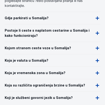
pogledajte stranicu ?esto postavljana pitanja ili nas
kontaktirajte.
Gdje parkirati u Somalija?
Postoje li ceste s naplatom cestarine u Somalija i
kako funkcioniraju?
Kojom stranom ceste voze u Somalija?
Koja je valuta u Somalija?
Koja je vremenska zona u Somalija?
Koja su različita ograničenja brzine u Somalija?
Koji je službeni govorni jezik u Somalija?