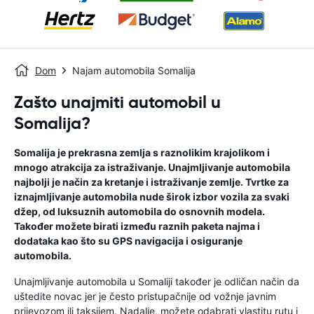
Dom
Najam automobila Somalija
Zašto unajmiti automobil u
Somalija?
Somalija je prekrasna zemlja s raznolikim krajolikom i
mnogo atrakcija za istraživanje. Unajmljivanje automobila
najbolji je način za kretanje i istraživanje zemlje. Tvrtke za
iznajmljivanje automobila nude širok izbor vozila za svaki
džep, od luksuznih automobila do osnovnih modela.
Također možete birati između raznih paketa najma i
dodataka kao što su GPS navigacija i osiguranje
automobila.
Unajmljivanje automobila u Somaliji također je odličan način da
uštedite novac jer je često pristupačnije od vožnje javnim
prijevozom ili taksijem. Nadalje, možete odabrati vlastitu rutu i