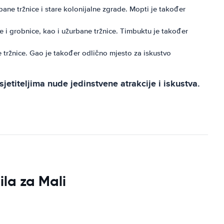
bane tržnice i stare kolonijalne zgrade. Mopti je također
e i grobnice, kao i užurbane tržnice. Timbuktu je također
e tržnice. Gao je također odlično mjesto za iskustvo
etiteljima nude jedinstvene atrakcije i iskustva.
ila za Mali