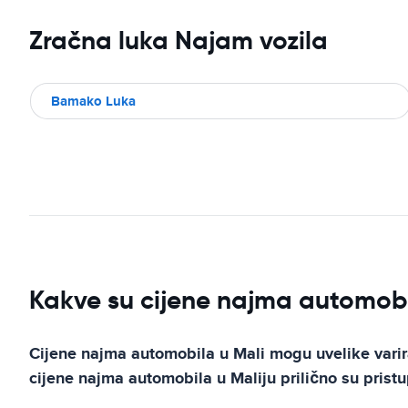
Zračna luka Najam vozila
Bamako Luka
Kakve su cijene najma automobi
Cijene najma automobila u Mali mogu uvelike varirati
cijene najma automobila u Maliju prilično su prist