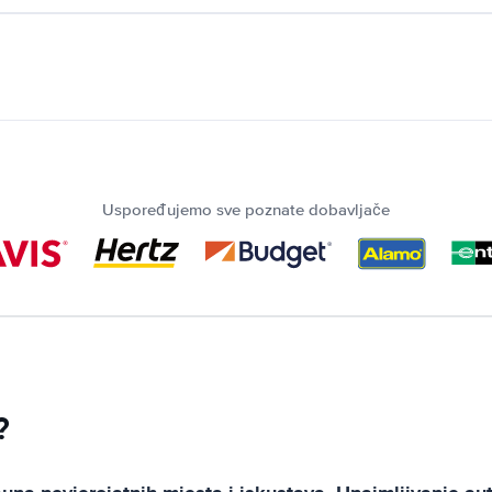
Uspoređujemo sve poznate dobavljače
?