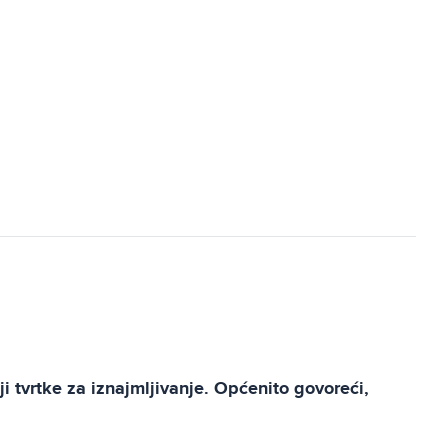
ji tvrtke za iznajmljivanje. Općenito govoreći,