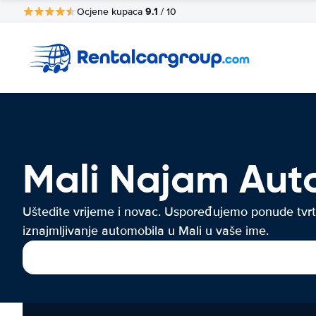
9.1
Ocjene kupaca
/ 10
Mali Najam Aut
Uštedite vrijeme i novac. Uspoređujemo ponude tvrt
iznajmljivanje automobila u Mali u vaše ime.