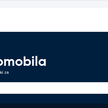
omobila
ki za