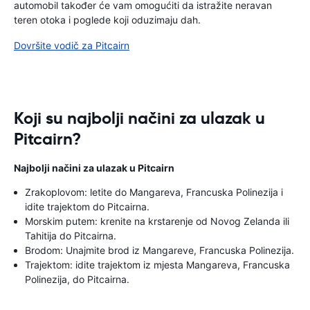
automobil također će vam omogućiti da istražite neravan
teren otoka i poglede koji oduzimaju dah.
Dovršite vodič za Pitcairn
Koji su najbolji načini za ulazak u
Pitcairn?
Najbolji načini za ulazak u Pitcairn
Zrakoplovom: letite do Mangareva, Francuska Polinezija i
idite trajektom do Pitcairna.
Morskim putem: krenite na krstarenje od Novog Zelanda ili
Tahitija do Pitcairna.
Brodom: Unajmite brod iz Mangareve, Francuska Polinezija.
Trajektom: idite trajektom iz mjesta Mangareva, Francuska
Polinezija, do Pitcairna.