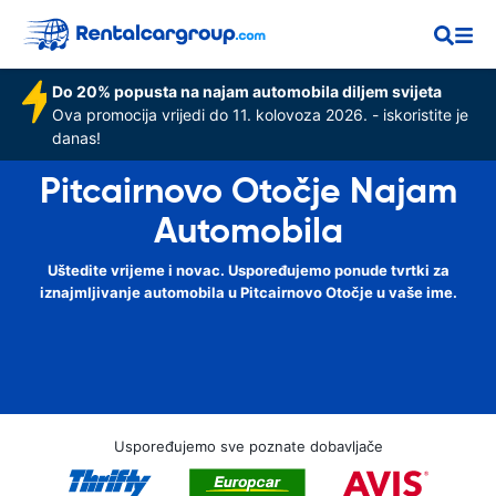
Do 20% popusta na najam automobila diljem svijeta
Ova promocija vrijedi do 11. kolovoza 2026. - iskoristite je
danas!
Pitcairnovo Otočje Najam
Automobila
Uštedite vrijeme i novac. Uspoređujemo ponude tvrtki za
iznajmljivanje automobila u Pitcairnovo Otočje u vaše ime.
Uspoređujemo sve poznate dobavljače