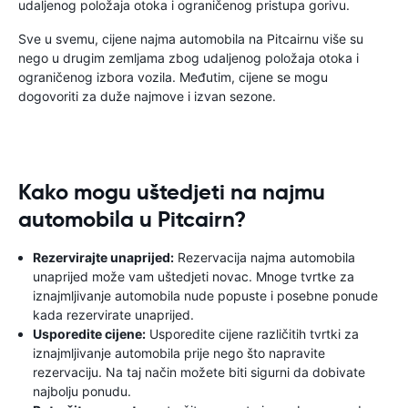
udaljenog položaja otoka i ograničenog pristupa gorivu.
Sve u svemu, cijene najma automobila na Pitcairnu više su
nego u drugim zemljama zbog udaljenog položaja otoka i
ograničenog izbora vozila. Međutim, cijene se mogu
dogovoriti za duže najmove i izvan sezone.
Kako mogu uštedjeti na najmu
automobila u Pitcairn?
Rezervirajte unaprijed:
Rezervacija najma automobila
unaprijed može vam uštedjeti novac. Mnoge tvrtke za
iznajmljivanje automobila nude popuste i posebne ponude
kada rezervirate unaprijed.
Usporedite cijene:
Usporedite cijene različitih tvrtki za
iznajmljivanje automobila prije nego što napravite
rezervaciju. Na taj način možete biti sigurni da dobivate
najbolju ponudu.