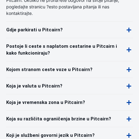
Pitcairn. Ukoliko ne prona?ete odgovor na svoje pitanje,
pogledajte stranicu ?esto postavljana pitanja ili nas
kontaktirajte.
Gdje parkirati u Pitcairn?
Postoje li ceste s naplatom cestarine u Pitcairn i
kako funkcioniraju?
Kojom stranom ceste voze u Pitcairn?
Koja je valuta u Pitcairn?
Koja je vremenska zona u Pitcairn?
Koja su različita ograničenja brzine u Pitcairn?
Koji je službeni govorni jezik u Pitcairn?