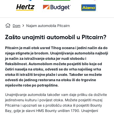
Dom
Najam automobila Pitcairn
Zašto unajmiti automobil u Pitcairn?
Pitcairn je mali otok usred Tihog oceana i jedini način da do
njega stignete je brodom. Unajmljivanje automobila najbolji
je način za istraživanje otoka jer nudi slobodu i
fleksibilnost. Automobilom možete posjetiti bilo koje od
četiri naselja na otoku, odvesti se do vrha najvišeg vrha
otoka ili istražiti brojne plaže i uvale. Također se možete
odvesti do jedinog restorana na otoku ili do trgovine
mješovite robe po potrepštine.
Unajmljivanje automobila također vam daje priliku da doživite
jedinstvenu kulturu i povijest otoka. Možete posjetiti muzej
Pitcairna i upoznati se s prošlošću otoka ili posjetiti Bounty
Bay, gdje je slavni HMS Bounty uništen 1790. Unajmljeni