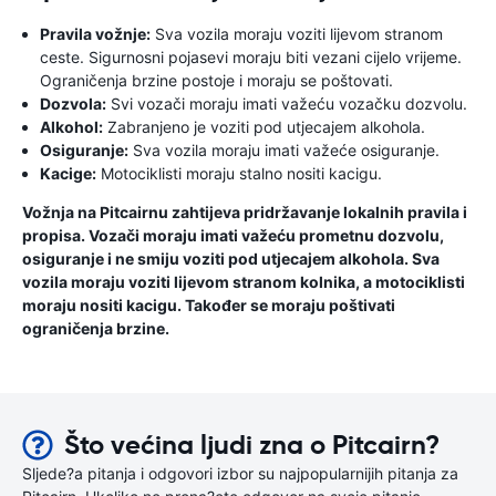
Pravila vožnje:
Sva vozila moraju voziti lijevom stranom
ceste. Sigurnosni pojasevi moraju biti vezani cijelo vrijeme.
Ograničenja brzine postoje i moraju se poštovati.
Dozvola:
Svi vozači moraju imati važeću vozačku dozvolu.
Alkohol:
Zabranjeno je voziti pod utjecajem alkohola.
Osiguranje:
Sva vozila moraju imati važeće osiguranje.
Kacige:
Motociklisti moraju stalno nositi kacigu.
Vožnja na Pitcairnu zahtijeva pridržavanje lokalnih pravila i
propisa. Vozači moraju imati važeću prometnu dozvolu,
osiguranje i ne smiju voziti pod utjecajem alkohola. Sva
vozila moraju voziti lijevom stranom kolnika, a motociklisti
moraju nositi kacigu. Također se moraju poštivati ​​
ograničenja brzine.
Što većina ljudi zna o Pitcairn?
Sljede?a pitanja i odgovori izbor su najpopularnijih pitanja za