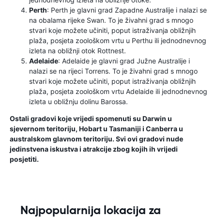
Perth
: Perth je glavni grad Zapadne Australije i nalazi se
na obalama rijeke Swan. To je živahni grad s mnogo
stvari koje možete učiniti, poput istraživanja obližnjih
plaža, posjeta zoološkom vrtu u Perthu ili jednodnevnog
izleta na obližnji otok Rottnest.
Adelaide
: Adelaide je glavni grad Južne Australije i
nalazi se na rijeci Torrens. To je živahni grad s mnogo
stvari koje možete učiniti, poput istraživanja obližnjih
plaža, posjeta zoološkom vrtu Adelaide ili jednodnevnog
izleta u obližnju dolinu Barossa.
Ostali gradovi koje vrijedi spomenuti su Darwin u
sjevernom teritoriju, Hobart u Tasmaniji i Canberra u
australskom glavnom teritoriju. Svi ovi gradovi nude
jedinstvena iskustva i atrakcije zbog kojih ih vrijedi
posjetiti.
Najpopularnija lokacija za