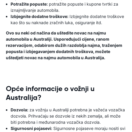
Potražite popuste:
potražite popuste i kupone tvrtki za
iznajmljivanje automobila.
Izbjegnite dodatne troškove:
Izbjegnite dodatne troškove
kao što su naknade zračnih luka, osiguranje itd.
Ovo su neki od načina da uštedite novac na najmu
automobila u Australiji. Uspoređujući cijene, ranom
rezervacijom, odabirom dužih razdoblja najma, traženjem
popusta i izbjegavanjem dodatnih troškova, možete
uštedjeti novac na najmu automobila u Australija.
Opće informacije o vožnji u
Australija?
Dozvola:
za vožnju u Australiji potrebna je važeća vozačka
dozvola. Prihvaćaju se dozvole iz nekih zemalja, ali može
biti potrebna i međunarodna vozačka dozvola.
Sigurnosni pojasevi:
Sigurnosne pojaseve moraju nositi svi