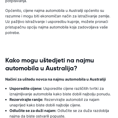
potpisivanja.
Općenito, cijene najma automobila u Australiji općenito su
razumne i mogu biti ekonomičan način za istraživanje zemlje.
Uz pažljivo istraživanje i usporedbu kupnje, možete pronaći
pristupačnu opciju najma automobila koja zadovoljava vaše
potrebe.
Kako mogu uštedjeti na najmu
automobila u Australija?
Načini za uštedu novca na najmu automobila u Australiji
Usporedite cijene:
Usporedite cijene različitih tvrtki za
iznajmljivanje automobila kako biste dobili najbolju ponudu.
Rezervirajte ranije:
Rezervirajte automobil za najam
unaprijed kako biste dobili najbolje cijene.
Odlučite se za duži najam:
Odlučite se za duža razdoblja
najma da biste ostvarili popuste.