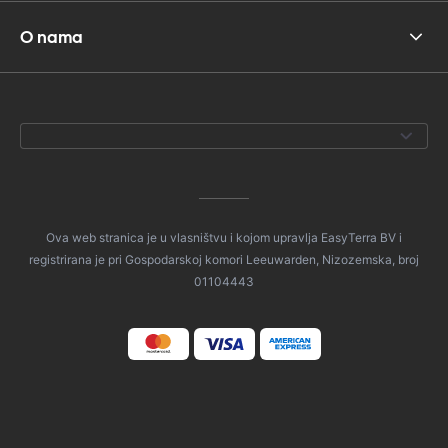
O nama
Ova web stranica je u vlasništvu i kojom upravlja EasyTerra BV i
registrirana je pri Gospodarskoj komori Leeuwarden, Nizozemska, broj
01104443