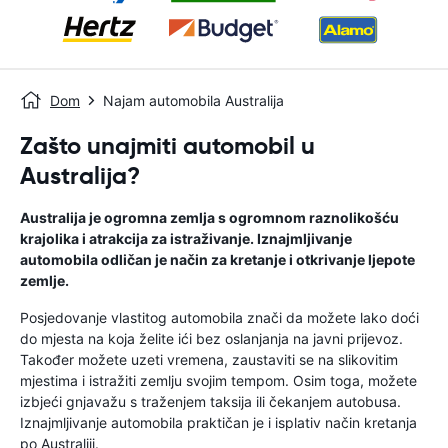
Dom
Najam automobila Australija
Zašto unajmiti automobil u
Australija?
Australija je ogromna zemlja s ogromnom raznolikošću
krajolika i atrakcija za istraživanje. Iznajmljivanje
automobila odličan je način za kretanje i otkrivanje ljepote
zemlje.
Posjedovanje vlastitog automobila znači da možete lako doći
do mjesta na koja želite ići bez oslanjanja na javni prijevoz.
Također možete uzeti vremena, zaustaviti se na slikovitim
mjestima i istražiti zemlju svojim tempom. Osim toga, možete
izbjeći gnjavažu s traženjem taksija ili čekanjem autobusa.
Iznajmljivanje automobila praktičan je i isplativ način kretanja
po Australiji.