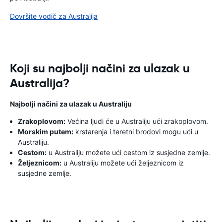
Dovršite vodič za Australija
Koji su najbolji načini za ulazak u
Australija?
Najbolji načini za ulazak u Australiju
Zrakoplovom:
Većina ljudi će u Australiju ući zrakoplovom.
Morskim putem:
krstarenja i teretni brodovi mogu ući u
Australiju.
Cestom:
u Australiju možete ući cestom iz susjedne zemlje.
Željeznicom:
u Australiju možete ući željeznicom iz
susjedne zemlje.