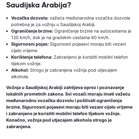
Saudijska Arabija?
Vozačka dozvola:
važeća međunarodna vozačka dozvola
potrebna je za vožnju u Saudijskoj Arabiji.
Ograničenje brzine:
Ograničenje brzine na autocestama je
120 km/h, dok je na gradskim cestama 60 km/h.
Sigurnosni pojas:
Sigurnosni pojasevi moraju biti vezani
cijelo vrijeme.
Korištenje telefona:
Zabranjeno je koristiti mobilni telefon
tijekom vožnje.
Alkohol:
Strogo je zabranjena vožnja pod utjecajem
alkohola.
Vožnja u Saudijskoj Arabiji zahtijeva oprez i poznavanje
lokalnih prometnih zakona. Svi vozači moraju imati važeću
međunarodnu vozačku dozvolu i poštivati ​​ograničenja
brzine. Sigurnosni pojasevi moraju biti vezani cijelo vrijeme
i zabranjeno je koristiti mobilni telefon tijekom vožnje.
Konačno, vožnja pod utjecajem alkohola strogo je
zabranjena.