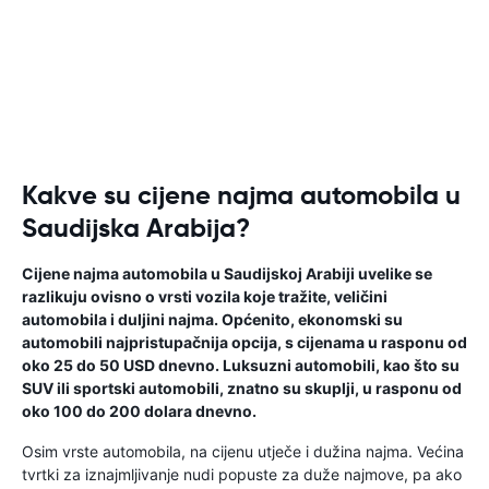
Kakve su cijene najma automobila u
Saudijska Arabija?
Cijene najma automobila u Saudijskoj Arabiji uvelike se
razlikuju ovisno o vrsti vozila koje tražite, veličini
automobila i duljini najma. Općenito, ekonomski su
automobili najpristupačnija opcija, s cijenama u rasponu od
oko 25 do 50 USD dnevno. Luksuzni automobili, kao što su
SUV ili sportski automobili, znatno su skuplji, u rasponu od
oko 100 do 200 dolara dnevno.
Osim vrste automobila, na cijenu utječe i dužina najma. Većina
tvrtki za iznajmljivanje nudi popuste za duže najmove, pa ako