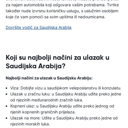
za najam automobila koji odgovara vašim potrebama. Tvrtke
također nude izvrsnu korisničku uslugu, s uslužnim osobljem
koje će vam pomoći sa svim upitima ili nedoumicama.
Dovršite vodič za Saudijska Arabija
Koji su najbolji načini za ulazak u
Saudijska Arabija?
Najbolji načini za ulazak u Saudijsku Arabiju:
Viza: Dobijte vizu u saudijskom veleposlanstvu ili konzulatu.
Ulazak u zračnu luku: u Saudijsku Arabiju uđite preko jedne
od njezinih međunarodnih zračnih luka.
Kopneni ulaz: u Saudijsku Arabiju uđite preko jednog od
njenih kopnenih graničnih prijelaza.
Ulazak na more: Uđite u Saudijsku Arabiju preko jedne od
njezinih morskih luka.