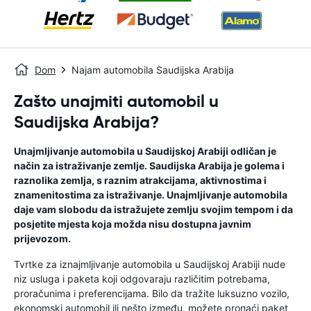
Dom
Najam automobila Saudijska Arabija
Zašto unajmiti automobil u
Saudijska Arabija?
Unajmljivanje automobila u Saudijskoj Arabiji odličan je
način za istraživanje zemlje. Saudijska Arabija je golema i
raznolika zemlja, s raznim atrakcijama, aktivnostima i
znamenitostima za istraživanje. Unajmljivanje automobila
daje vam slobodu da istražujete zemlju svojim tempom i da
posjetite mjesta koja možda nisu dostupna javnim
prijevozom.
Tvrtke za iznajmljivanje automobila u Saudijskoj Arabiji nude
niz usluga i paketa koji odgovaraju različitim potrebama,
proračunima i preferencijama. Bilo da tražite luksuzno vozilo,
ekonomski automobil ili nešto između, možete pronaći paket