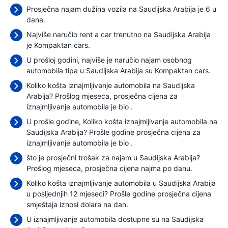
Prosječna najam dužina vozila na Saudijska Arabija je 6 u
dana.
Najviše naručio rent a car trenutno na Saudijska Arabija
je Kompaktan cars.
U prošloj godini, najviše je naručio najam osobnog
automobila tipa u Saudijska Arabija su Kompaktan cars.
Koliko košta iznajmljivanje automobila na Saudijska
Arabija? Prošlog mjeseca, prosječna cijena za
iznajmljivanje automobila je bio
.
U prošle godine, Koliko košta iznajmljivanje automobila na
Saudijska Arabija? Prošle godine prosječna cijena za
iznajmljivanje automobila je bio
.
što je prosječni trošak za najam u Saudijska Arabija?
Prošlog mjeseca, prosječna cijena najma
po danu.
Koliko košta iznajmljivanje automobila u Saudijska Arabija
u posljednjih 12 mjeseci? Prošle godine prosječna cijena
smještaja iznosi
dolara na dan.
U iznajmljivanje automobila dostupne su na Saudijska