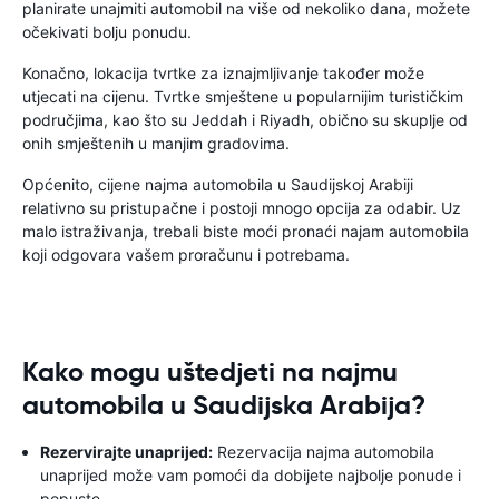
planirate unajmiti automobil na više od nekoliko dana, možete
očekivati ​​bolju ponudu.
Konačno, lokacija tvrtke za iznajmljivanje također može
utjecati na cijenu. Tvrtke smještene u popularnijim turističkim
područjima, kao što su Jeddah i Riyadh, obično su skuplje od
onih smještenih u manjim gradovima.
Općenito, cijene najma automobila u Saudijskoj Arabiji
relativno su pristupačne i postoji mnogo opcija za odabir. Uz
malo istraživanja, trebali biste moći pronaći najam automobila
koji odgovara vašem proračunu i potrebama.
Kako mogu uštedjeti na najmu
automobila u Saudijska Arabija?
Rezervirajte unaprijed:
Rezervacija najma automobila
unaprijed može vam pomoći da dobijete najbolje ponude i
popuste.