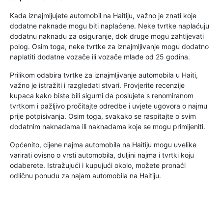
Kada iznajmljujete automobil na Haitiju, važno je znati koje
dodatne naknade mogu biti naplaćene. Neke tvrtke naplaćuju
dodatnu naknadu za osiguranje, dok druge mogu zahtijevati
polog. Osim toga, neke tvrtke za iznajmljivanje mogu dodatno
naplatiti dodatne vozače ili vozače mlađe od 25 godina.
Prilikom odabira tvrtke za iznajmljivanje automobila u Haiti,
važno je istražiti i razgledati stvari. Provjerite recenzije
kupaca kako biste bili sigurni da poslujete s renomiranom
tvrtkom i pažljivo pročitajte odredbe i uvjete ugovora o najmu
prije potpisivanja. Osim toga, svakako se raspitajte o svim
dodatnim naknadama ili naknadama koje se mogu primijeniti.
Općenito, cijene najma automobila na Haitiju mogu uvelike
varirati ovisno o vrsti automobila, duljini najma i tvrtki koju
odaberete. Istražujući i kupujući okolo, možete pronaći
odličnu ponudu za najam automobila na Haitiju.