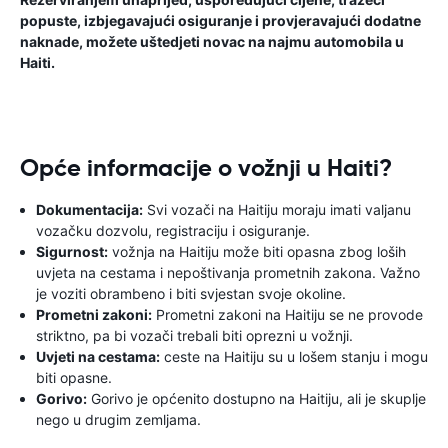
popuste, izbjegavajući osiguranje i provjeravajući dodatne
naknade, možete uštedjeti novac na najmu automobila u
Haiti.
Opće informacije o vožnji u Haiti?
Dokumentacija:
Svi vozači na Haitiju moraju imati valjanu
vozačku dozvolu, registraciju i osiguranje.
Sigurnost:
vožnja na Haitiju može biti opasna zbog loših
uvjeta na cestama i nepoštivanja prometnih zakona. Važno
je voziti obrambeno i biti svjestan svoje okoline.
Prometni zakoni:
Prometni zakoni na Haitiju se ne provode
striktno, pa bi vozači trebali biti oprezni u vožnji.
Uvjeti na cestama:
ceste na Haitiju su u lošem stanju i mogu
biti opasne.
Gorivo:
Gorivo je općenito dostupno na Haitiju, ali je skuplje
nego u drugim zemljama.