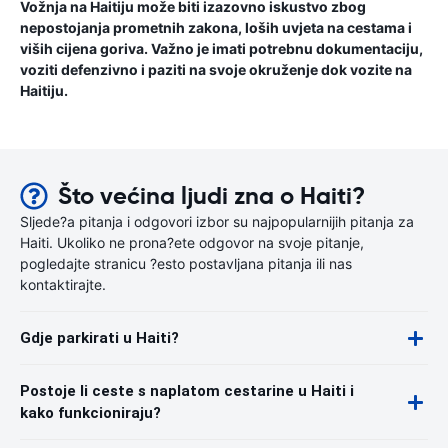
Vožnja na Haitiju može biti izazovno iskustvo zbog
nepostojanja prometnih zakona, loših uvjeta na cestama i
viših cijena goriva. Važno je imati potrebnu dokumentaciju,
voziti defenzivno i paziti na svoje okruženje dok vozite na
Haitiju.
Što većina ljudi zna o Haiti?
Sljede?a pitanja i odgovori izbor su najpopularnijih pitanja za
Haiti. Ukoliko ne prona?ete odgovor na svoje pitanje,
pogledajte stranicu ?esto postavljana pitanja ili nas
kontaktirajte.
Gdje parkirati u Haiti?
Postoje li ceste s naplatom cestarine u Haiti i
kako funkcioniraju?