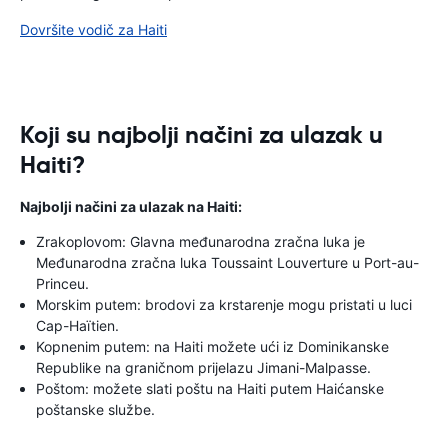
Dovršite vodič za Haiti
Koji su najbolji načini za ulazak u
Haiti?
Najbolji načini za ulazak na Haiti:
Zrakoplovom: Glavna međunarodna zračna luka je
Međunarodna zračna luka Toussaint Louverture u Port-au-
Princeu.
Morskim putem: brodovi za krstarenje mogu pristati u luci
Cap-Haïtien.
Kopnenim putem: na Haiti možete ući iz Dominikanske
Republike na graničnom prijelazu Jimani-Malpasse.
Poštom: možete slati poštu na Haiti putem Haićanske
poštanske službe.