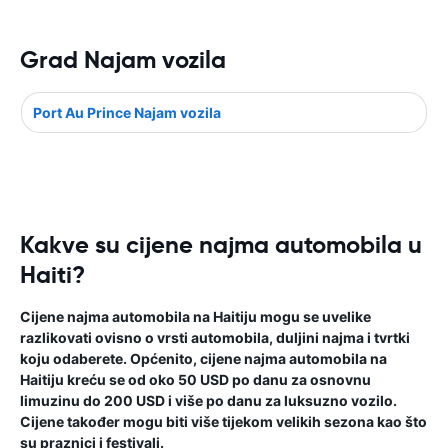
Grad Najam vozila
Port Au Prince Najam vozila
Kakve su cijene najma automobila u
Haiti?
Cijene najma automobila na Haitiju mogu se uvelike
razlikovati ovisno o vrsti automobila, duljini najma i tvrtki
koju odaberete. Općenito, cijene najma automobila na
Haitiju kreću se od oko 50 USD po danu za osnovnu
limuzinu do 200 USD i više po danu za luksuzno vozilo.
Cijene također mogu biti više tijekom velikih sezona kao što
su praznici i festivali.