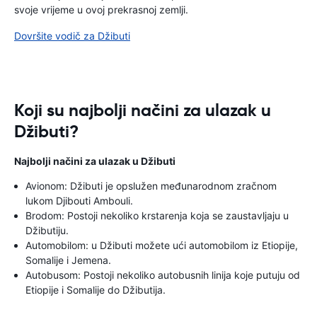
svoje vrijeme u ovoj prekrasnoj zemlji.
Dovršite vodič za Džibuti
Koji su najbolji načini za ulazak u
Džibuti?
Najbolji načini za ulazak u Džibuti
Avionom: Džibuti je opslužen međunarodnom zračnom
lukom Djibouti Ambouli.
Brodom: Postoji nekoliko krstarenja koja se zaustavljaju u
Džibutiju.
Automobilom: u Džibuti možete ući automobilom iz Etiopije,
Somalije i Jemena.
Autobusom: Postoji nekoliko autobusnih linija koje putuju od
Etiopije i Somalije do Džibutija.