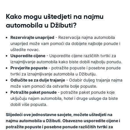
Kako mogu uštedjeti na najmu
automobila u Džibuti?
Rezervirajte unaprijed
- Rezervacija najma automobila
unaprijed može vam pomoći da dobijete najbolje ponude i
uštedite novac.
Usporedite cijene
- Usporedite cijene različitih tvrtki za
iznajmljivanje automobila kako biste dobili najbolju ponudu.
Provjerite popuste
- potražite popuste i posebne ponude
tvrtki za iznajmljivanje automobila u Džibutiju.
Odlučite se za dulje trajanje
- Odabir duljeg trajanja najma
može vam pomoći da ostvarite bolje popuste.
Potražite paket ponude
- potražite paket ponude koje
uključuju najam automobila, hotel i druge usluge da biste
dobili više popusta.
Slijedeći ove jednostavne savjete, možete uštedjeti na
najmu automobila u Džibuti. Obavezno usporedite cijene i
potražite popuste i posebne ponude različitih tvrtki za