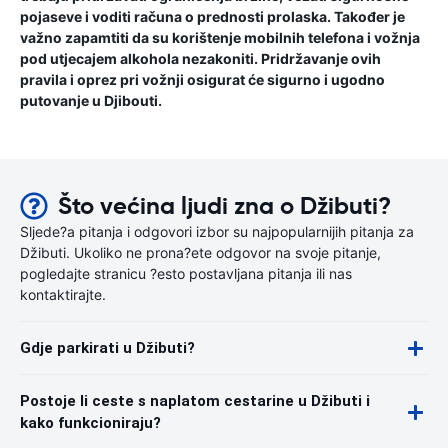
pojaseve i voditi računa o prednosti prolaska. Također je
važno zapamtiti da su korištenje mobilnih telefona i vožnja
pod utjecajem alkohola nezakoniti. Pridržavanje ovih
pravila i oprez pri vožnji osigurat će sigurno i ugodno
putovanje u Djibouti.
Što većina ljudi zna o Džibuti?
Sljede?a pitanja i odgovori izbor su najpopularnijih pitanja za
Džibuti. Ukoliko ne prona?ete odgovor na svoje pitanje,
pogledajte stranicu ?esto postavljana pitanja ili nas
kontaktirajte.
Gdje parkirati u Džibuti?
Postoje li ceste s naplatom cestarine u Džibuti i
kako funkcioniraju?