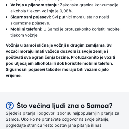
Vožnja u pijanom stanju:
Zakonska granica konzumacije
alkohola tijekom vožnje je 0,08%.
Sigurnosni pojasevi:
Svi putnici moraju stalno nositi
sigurnosne pojaseve.
Mobilni telefoni:
U Samoi je protuzakonito koristiti mobitel
tijekom vožnje.
Vožnja u Samoi slična je vožnji u drugim zemljama. Svi
vozači moraju imati važeću dozvolu iz svoje zemlje i
poštivati ​​sva ograničenja brzine. Protuzakonito je voziti
pod utjecajem alkohola ili dok koristite mobilni telefon.
Sigurnosni pojasevi također moraju biti vezani cijelo
vrijeme.
Što većina ljudi zna o Samoa?
Sljede?a pitanja i odgovori izbor su najpopularnijih pitanja za
Samoa. Ukoliko ne prona?ete odgovor na svoje pitanje,
pogledajte stranicu ?esto postavljana pitanja ili nas