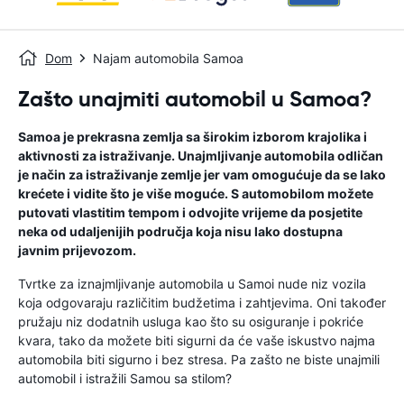
Dom
Najam automobila Samoa
Zašto unajmiti automobil u Samoa?
Samoa je prekrasna zemlja sa širokim izborom krajolika i
aktivnosti za istraživanje. Unajmljivanje automobila odličan
je način za istraživanje zemlje jer vam omogućuje da se lako
krećete i vidite što je više moguće. S automobilom možete
putovati vlastitim tempom i odvojite vrijeme da posjetite
neka od udaljenijih područja koja nisu lako dostupna
javnim prijevozom.
Tvrtke za iznajmljivanje automobila u Samoi nude niz vozila
koja odgovaraju različitim budžetima i zahtjevima. Oni također
pružaju niz dodatnih usluga kao što su osiguranje i pokriće
kvara, tako da možete biti sigurni da će vaše iskustvo najma
automobila biti sigurno i bez stresa. Pa zašto ne biste unajmili
automobil i istražili Samou sa stilom?