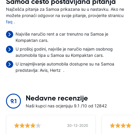
Samoa često postavljana pitanja
Najčešća pitanja za Samoa prikazana su u nastavku. Ako ne
možete pronaći odgovor na svoje pitanje, provjerite stranicu
faq
.
Najviše naručio rent a car trenutno na Samoa je
Kompaktan cars.
U prošloj godini, najviše je naručio najam osobnog
automobila tipa u Samoa su Kompaktan cars.
U iznajmljivanje automobila dostupne su na Samoa
predstavlja:
Avis
Hertz
.
Nedavne recenzije
9.1
Naši kupci nas ocjenjuju 9.1 /10 od 12842
30-12-2020