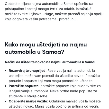
Općenito, cijene najma automobila u Samoi općenito su
pristupačne i postoji mnogo tvrtki za odabir. Istražujući
različite tvrtke i njihove usluge, možete pronaći najbolju opciju
koja odgovara vašim potrebama i proračunu.
Kako mogu uštedjeti na najmu
automobila u Samoa?
Načini da uštedite novac na najmu automobila u Samoi
Rezervirajte unaprijed:
Rezervacija najma automobila
unaprijed može vam pomoći da uštedite novac. Potražite
ponude i popuste koji vam mogu pomoći da uštedite.
Potražite popuste:
potražite popuste koje nude tvrtke za
iznajmljivanje automobila. Neke tvrtke nude popuste za
studente ili starije osobe.
Odaberite manje vozilo:
Odabirom manjeg vozila možete
uštedjeti novac. Manja vozila obično su jeftinija od većih.