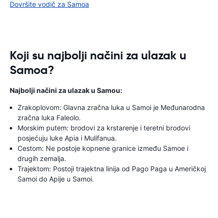
Dovršite vodič za Samoa
Koji su najbolji načini za ulazak u
Samoa?
Najbolji načini za ulazak u Samou:
Zrakoplovom: Glavna zračna luka u Samoi je Međunarodna
zračna luka Faleolo.
Morskim putem: brodovi za krstarenje i teretni brodovi
posjećuju luke Apia i Mulifanua.
Cestom: Ne postoje kopnene granice između Samoe i
drugih zemalja.
Trajektom: Postoji trajektna linija od Pago Paga u Američkoj
Samoi do Apije u Samoi.