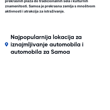
prekrasnih plaža do tradicionalnih sela i kulturnih
znamenitosti. Samoa je prekrasna zemlja s mnoštvom
aktivnosti i atrakcija za istraživanje.
Najpopularnija lokacija za
iznajmljivanje automobila i
automobila za Samoa