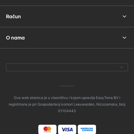
Račun
O nama
Ova web stranica je u vlasništvu i kojom upravlja EasyTerra BV i
registrirana je pri Gospodarskoj komori Leeuwarden, Nizozemska, broj
01104443