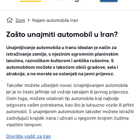
Dom
Najam automobila Iran
Zašto unajmiti automobil u Iran?
Unajmljivanje automobila u Iranu idealan je način za
istraživanje zemlje, s njezinim ogromnim planinskim
lancima, raznolikom kulturom i antičke ruševine. S
automobilom možete s lakoćom obići gradove, sela i
atrakcije, a ne morate se oslanjati na javni prijevoz.
Također možete uštedjeti novac iznajmljivanjem automobila
jer je to često jeftinije od vožnje taksijem ili javnog prijevoza.
Osim toga, možete odabrati tip automobila koji najbolje
odgovara vašim potrebama, kao što je luksuzno vozilo ili jeftini
automobil. S unajmljenim automobilom također možete istražiti
zadivljujući krajolik Irana i uživati ​​u njegovim brojnim čudima
vlastitim tempom.
Dovršite vodič za Iran