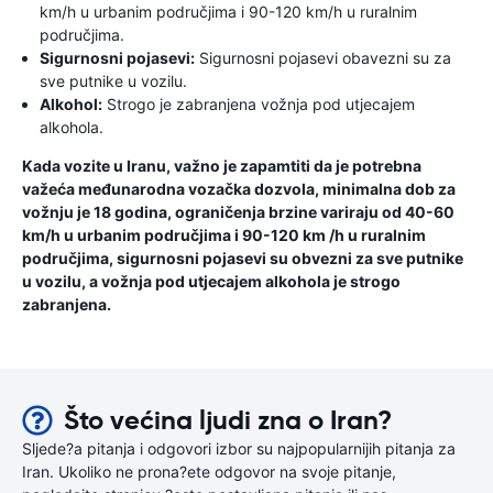
km/h u urbanim područjima i 90-120 km/h u ruralnim
područjima.
Sigurnosni pojasevi:
Sigurnosni pojasevi obavezni su za
sve putnike u vozilu.
Alkohol:
Strogo je zabranjena vožnja pod utjecajem
alkohola.
Kada vozite u Iranu, važno je zapamtiti da je potrebna
važeća međunarodna vozačka dozvola, minimalna dob za
vožnju je 18 godina, ograničenja brzine variraju od 40-60
km/h u urbanim područjima i 90-120 km /h u ruralnim
područjima, sigurnosni pojasevi su obvezni za sve putnike
u vozilu, a vožnja pod utjecajem alkohola je strogo
zabranjena.
Što većina ljudi zna o Iran?
Sljede?a pitanja i odgovori izbor su najpopularnijih pitanja za
Iran. Ukoliko ne prona?ete odgovor na svoje pitanje,