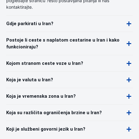
pogledajte stranicu ?esto postavljana pitanja ili nas
kontaktirajte.
Gdje parkirati u Iran?
Postoje li ceste s naplatom cestarine u Iran i kako
funkcioniraju?
Kojom stranom ceste voze u Iran?
Koja je valuta u Iran?
Koja je vremenska zona u Iran?
Koja su različita ograničenja brzine u Iran?
Koji je službeni govorni jezik u Iran?