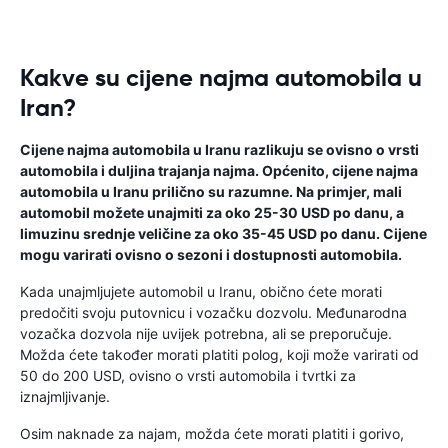
Kakve su cijene najma automobila u
Iran?
Cijene najma automobila u Iranu razlikuju se ovisno o vrsti
automobila i duljina trajanja najma. Općenito, cijene najma
automobila u Iranu prilično su razumne. Na primjer, mali
automobil možete unajmiti za oko 25-30 USD po danu, a
limuzinu srednje veličine za oko 35-45 USD po danu. Cijene
mogu varirati ovisno o sezoni i dostupnosti automobila.
Kada unajmljujete automobil u Iranu, obično ćete morati
predočiti svoju putovnicu i vozačku dozvolu. Međunarodna
vozačka dozvola nije uvijek potrebna, ali se preporučuje.
Možda ćete također morati platiti polog, koji može varirati od
50 do 200 USD, ovisno o vrsti automobila i tvrtki za
iznajmljivanje.
Osim naknade za najam, možda ćete morati platiti i gorivo,