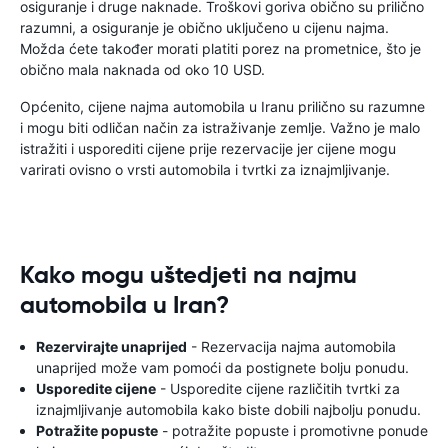
osiguranje i druge naknade. Troškovi goriva obično su prilično
razumni, a osiguranje je obično uključeno u cijenu najma.
Možda ćete također morati platiti porez na prometnice, što je
obično mala naknada od oko 10 USD.
Općenito, cijene najma automobila u Iranu prilično su razumne
i mogu biti odličan način za istraživanje zemlje. Važno je malo
istražiti i usporediti cijene prije rezervacije jer cijene mogu
varirati ovisno o vrsti automobila i tvrtki za iznajmljivanje.
Kako mogu uštedjeti na najmu
automobila u Iran?
Rezervirajte unaprijed
- Rezervacija najma automobila
unaprijed može vam pomoći da postignete bolju ponudu.
Usporedite cijene
- Usporedite cijene različitih tvrtki za
iznajmljivanje automobila kako biste dobili najbolju ponudu.
Potražite popuste
- potražite popuste i promotivne ponude