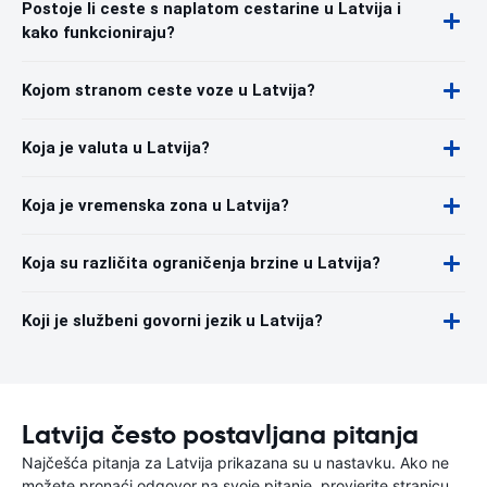
Postoje li ceste s naplatom cestarine u Latvija i
kako funkcioniraju?
Kojom stranom ceste voze u Latvija?
Koja je valuta u Latvija?
Koja je vremenska zona u Latvija?
Koja su različita ograničenja brzine u Latvija?
Koji je službeni govorni jezik u Latvija?
Latvija često postavljana pitanja
Najčešća pitanja za Latvija prikazana su u nastavku. Ako ne
možete pronaći odgovor na svoje pitanje, provjerite stranicu