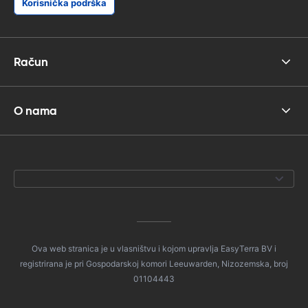
Korisnička podrška
Račun
O nama
Ova web stranica je u vlasništvu i kojom upravlja EasyTerra BV i
registrirana je pri Gospodarskoj komori Leeuwarden, Nizozemska, broj
01104443