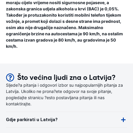
moraju cijelo vrijeme nositi sigurnosne pojaseve, a
zakonska granica udjela alkohola u krvi (BAC) je 0,05%.
Također je protuzakonito koristiti mobilni telefon tijekom
vožnje, a promet koji dolazi s desne strane ima prednost,
osim ako nije drugačije naznačeno. Maksimalno
ograničenje brzine na autocestama je 90 km/h, na ostalim
cestama izvan gradova je 80 km/h, au gradovima je 50
km/h.
Što većina ljudi zna o Latvija?
Sljede?a pitanja i odgovori izbor su najpopularnijih pitanja za
Latvija. Ukoliko ne prona?ete odgovor na svoje pitanje,
pogledajte stranicu ?esto postavljana pitanja ili nas
kontaktirajte.
Gdje parkirati u Latvija?