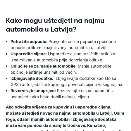
Kako mogu uštedjeti na najmu
automobila u Latvija?
Potražite popuste:
Provjerite online popuste i posebne
ponude prilikom iznajmljivanja automobila u Latviji.
Usporedite cijene:
Usporedite cijene različitih tvrtki za
iznajmljivanje automobila prije donošenja odluke.
Odlučite se za manje automobile:
Manje automobile
obično je jeftinije unajmiti od većih.
Izbjegavajte dodatke:
Izbjegavajte dodatke kao što su
GPS i autosjedalice koji mogu povećati cijenu vašeg najma.
Rezervirajte unaprijed:
Rezervirajte najam automobila
unaprijed kako biste dobili najbolju cijenu.
Ako odvojite vrijeme za kupovinu i usporedbu cijena,
možete uštedjeti novac na najmu automobila u Latviji. Osim
toga, odabir manjih automobila i izbjegavanje dodataka
može vam pomoći da smanjite troškove. Konačno,