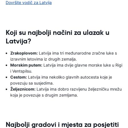
Dovršite vodič za Latvija
Koji su najbolji načini za ulazak u
Latvija?
Zrakoplovom:
Latvija ima tri međunarodne zračne luke s
izravnim letovima iz drugih zemalja.
Morskim putem:
Latvija ima dvije glavne morske luke u Rigi
i Ventspilsu.
Cestom:
Latvija ima nekoliko glavnih autocesta koje je
povezuju sa susjedima.
Željeznicom:
Latvija ima dobro razvijenu željezničku mrežu
koja je povezuje s drugim zemljama.
Najbolji gradovi i mjesta za posjetiti