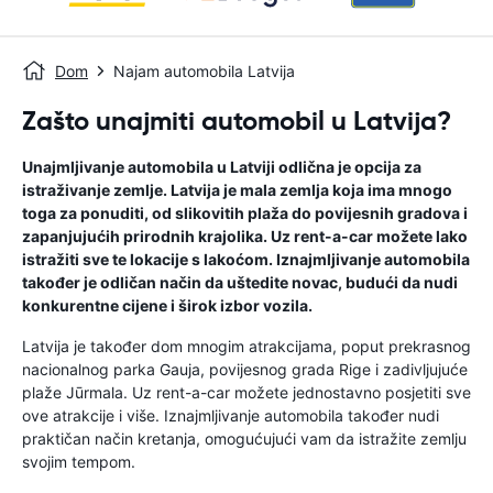
Dom
Najam automobila Latvija
Zašto unajmiti automobil u Latvija?
Unajmljivanje automobila u Latviji odlična je opcija za
istraživanje zemlje. Latvija je mala zemlja koja ima mnogo
toga za ponuditi, od slikovitih plaža do povijesnih gradova i
zapanjujućih prirodnih krajolika. Uz rent-a-car možete lako
istražiti sve te lokacije s lakoćom. Iznajmljivanje automobila
također je odličan način da uštedite novac, budući da nudi
konkurentne cijene i širok izbor vozila.
Latvija je također dom mnogim atrakcijama, poput prekrasnog
nacionalnog parka Gauja, povijesnog grada Rige i zadivljujuće
plaže Jūrmala. Uz rent-a-car možete jednostavno posjetiti sve
ove atrakcije i više. Iznajmljivanje automobila također nudi
praktičan način kretanja, omogućujući vam da istražite zemlju
svojim tempom.