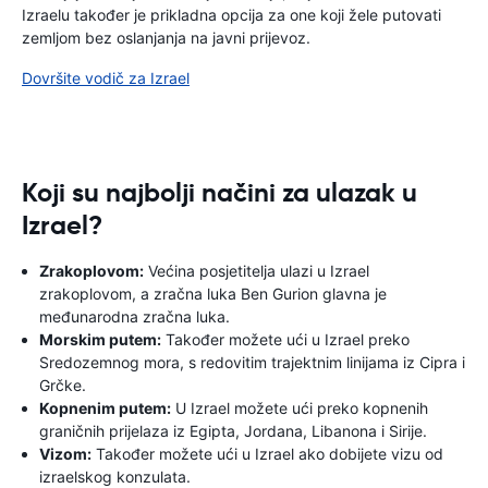
Izraelu također je prikladna opcija za one koji žele putovati
zemljom bez oslanjanja na javni prijevoz.
Dovršite vodič za Izrael
Koji su najbolji načini za ulazak u
Izrael?
Zrakoplovom:
Većina posjetitelja ulazi u Izrael
zrakoplovom, a zračna luka Ben Gurion glavna je
međunarodna zračna luka.
Morskim putem:
Također možete ući u Izrael preko
Sredozemnog mora, s redovitim trajektnim linijama iz Cipra i
Grčke.
Kopnenim putem:
U Izrael možete ući preko kopnenih
graničnih prijelaza iz Egipta, Jordana, Libanona i Sirije.
Vizom:
Također možete ući u Izrael ako dobijete vizu od
izraelskog konzulata.