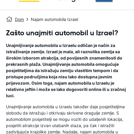
Dom
Najam automobila Izrael
Zašto unajmiti automobil u Izrael?
Unajmljivanje automobila u Izraelu odličan je način za
istraživanje zemlje. Izrael je mala, ali raznolika zemlja sa
širokim izborom atrakcija, od povijesnih znamenitosti do
prekrasnih plaža. Unajmljivanje automobila omogućuje
posjetiteljima da istražuju zemlju vlastitim tempom i da
pristupe područjima koja nisu lako dostupna javnim
prijevozom. Osim toga, najam automobila u Izraelu je
relativno jeftin i može se lako dogovoriti online ili u zračnoj
luci.
Unajmljivanje automobila u Izraelu također daje posjetiteljima
slobodu da istražuju i otkrivaju skrivene dragulje zemlje. S
automobilom posjetitelji se mogu voziti do udaljenih lokacija,
posjetiti atrakcije izvan utabanih staza, pa čak i istražiti
zadivljujuće krajolike zemlje. Nadalje, najam automobila u