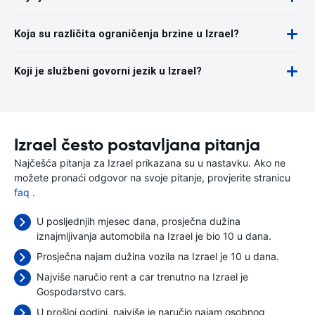
Koja su različita ograničenja brzine u Izrael?
Koji je službeni govorni jezik u Izrael?
Izrael često postavljana pitanja
Najčešća pitanja za Izrael prikazana su u nastavku. Ako ne
možete pronaći odgovor na svoje pitanje, provjerite stranicu
faq
.
U posljednjih mjesec dana, prosječna dužina
iznajmljivanja automobila na Izrael je bio 10 u dana.
Prosječna najam dužina vozila na Izrael je 10 u dana.
Najviše naručio rent a car trenutno na Izrael je
Gospodarstvo cars.
U prošloj godini, najviše je naručio najam osobnog