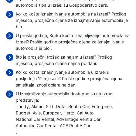
automobila tipa u Izrael su Gospodarstvo cars.
Koliko košta iznajmljivanje automobila na Izrael? Prošlog
mjeseca, prosječna cijena za iznajmljivanje automobila je
bio
.
U prošle godine, Koliko košta iznajmljivanje automobila na
Izrael? Prošle godine prosječna cijena za iznajmljivanje
automobila je bio
.
što je prosječni trošak za najam u Izrael? Prošlog
mjeseca, prosječna cijena najma
po danu.
Koliko košta iznajmljivanje automobila u Izrael u
posljednjih 12 mjeseci? Prošle godine prosječna cijena
smještaja iznosi
dolara na dan.
U iznajmljivanje automobila dostupne su na Izrael
predstavlja:
Thrifty
Alamo
Sixt
Dollar Rent a Car
Enterprise
Budget
Avis
Europcar
Hertz
Cal Auto
National Car Rental
Advantage Rent a Car
Autounion Car Rental
ACE Rent A Car
.