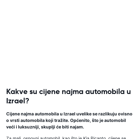
Kakve su cijene najma automobila u
Izrael?
Cijene najma automobila u Izrael uvelike se razlikuju ovisno
o vrsti automobila koji tražite. Općenito, što je automobil
veći i luksuzniji, skuplji će biti najam.
Za mali, osnovni automobil, kao što je Kia Picanto, cijene se