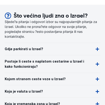
Što većina ljudi zna o Izrael?
Sljede?a pitanja i odgovori izbor su najpopularnijih pitanja za
Izrael. Ukoliko ne prona?ete odgovor na svoje pitanje,
pogledajte stranicu ?esto postavljana pitanja ili nas
kontaktirajte.
Gdje parkirati u Izrael?
Postoje li ceste s naplatom cestarine u Izrael i
kako funkcioniraju?
Kojom stranom ceste voze u Izrael?
Koja je valuta u Izrael?
Koja je vremenska zona u Izrael?