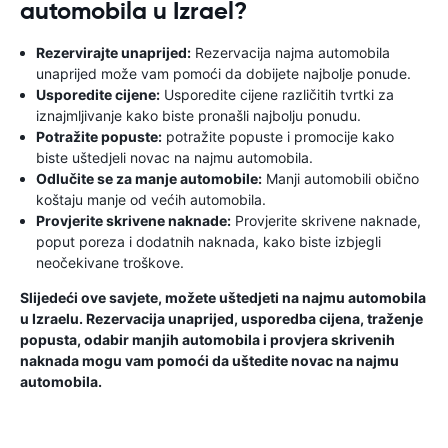
automobila u Izrael?
Rezervirajte unaprijed:
Rezervacija najma automobila
unaprijed može vam pomoći da dobijete najbolje ponude.
Usporedite cijene:
Usporedite cijene različitih tvrtki za
iznajmljivanje kako biste pronašli najbolju ponudu.
Potražite popuste:
potražite popuste i promocije kako
biste uštedjeli novac na najmu automobila.
Odlučite se za manje automobile:
Manji automobili obično
koštaju manje od većih automobila.
Provjerite skrivene naknade:
Provjerite skrivene naknade,
poput poreza i dodatnih naknada, kako biste izbjegli
neočekivane troškove.
Slijedeći ove savjete, možete uštedjeti na najmu automobila
u Izraelu. Rezervacija unaprijed, usporedba cijena, traženje
popusta, odabir manjih automobila i provjera skrivenih
naknada mogu vam pomoći da uštedite novac na najmu
automobila.