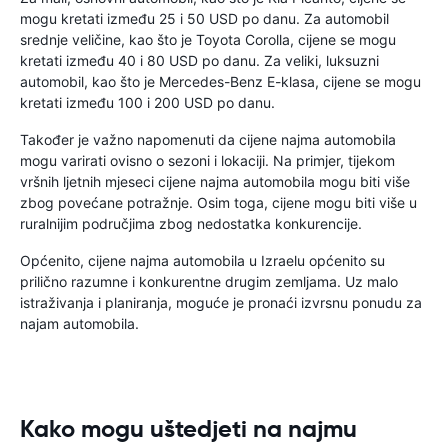
mogu kretati između 25 i 50 USD po danu. Za automobil
srednje veličine, kao što je Toyota Corolla, cijene se mogu
kretati između 40 i 80 USD po danu. Za veliki, luksuzni
automobil, kao što je Mercedes-Benz E-klasa, cijene se mogu
kretati između 100 i 200 USD po danu.
Također je važno napomenuti da cijene najma automobila
mogu varirati ovisno o sezoni i lokaciji. Na primjer, tijekom
vršnih ljetnih mjeseci cijene najma automobila mogu biti više
zbog povećane potražnje. Osim toga, cijene mogu biti više u
ruralnijim područjima zbog nedostatka konkurencije.
Općenito, cijene najma automobila u Izraelu općenito su
prilično razumne i konkurentne drugim zemljama. Uz malo
istraživanja i planiranja, moguće je pronaći izvrsnu ponudu za
najam automobila.
Kako mogu uštedjeti na najmu