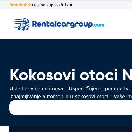
9.1
Ocjene kupaca
/ 10
Kokosovi otoci
Uštedite vrijeme i novac. Uspoređujemo ponude tvrt
iznajmljivanje automobila u Kokosovi otoci u vaše im