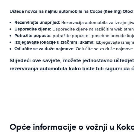
Ušteda novca na najmu automobila na Cocos (Keeling) Otoci
Rezervirajte unaprijed:
Rezervacija automobila za iznajmlji
Usporedite cijene:
Usporedite cijene na različitim web stra
Potražite popuste:
potražite popuste i posebne ponude koje
Izbjegavajte lokacije u zračnim lukama:
Izbjegavajte iznajm
Odlučite se za duže najmove:
Odlučite se za duže najmove j
Slijedeći ove savjete, možete jednostavno uštedjet
rezerviranja automobila kako biste bili sigurni da 
Opće informacije o vožnji u Koko