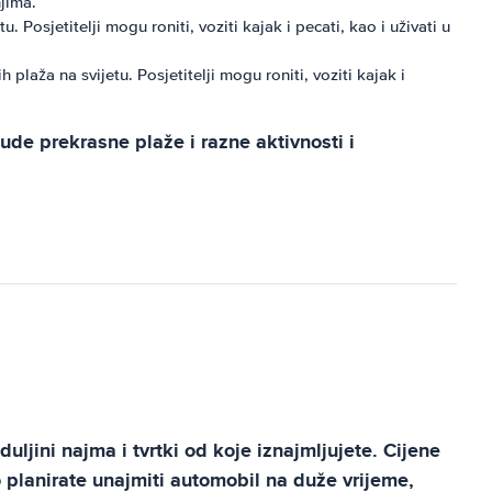
njima.
osjetitelji mogu roniti, voziti kajak i pecati, kao i uživati ​​u
plaža na svijetu. Posjetitelji mogu roniti, voziti kajak i
ude prekrasne plaže i razne aktivnosti i
ljini najma i tvrtki od koje iznajmljujete. Cijene
 planirate unajmiti automobil na duže vrijeme,