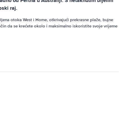
adno od Pertha u Australiji. S netaknutim bijelim
ski raj.
ljena otoka West i Home, otkrivajući prekrasne plaže, bujne
ačin da se krećete okolo i maksimalno iskoristite svoje vrijeme