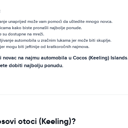
:
vanje unaprijed može vam pomoći da uštedite mnogo novca.
nicama kako biste pronašli najbolje ponude.
 su dostupne na mreži.
ljivanje automobila u zračnim lukama jer može biti skuplje.
er mogu biti jeftinije od kratkoročnih najmova.
i novac na najmu automobila u Cocos (Keeling) Islands. 
ćete dobiti najbolju ponudu.
sovi otoci (Keeling)?