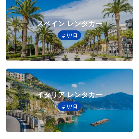
スペイン レンタカー
より
/ 日
イタリア レンタカー
より
/ 日