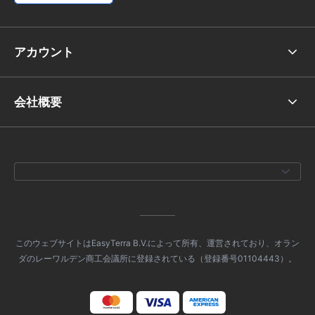
アカウント
会社概要
このウェブサイトはEasyTerra B.V.によって所有、運営されており、オラン
ダのレーワルデン商工会議所に登録されている（登録番号01104443）。