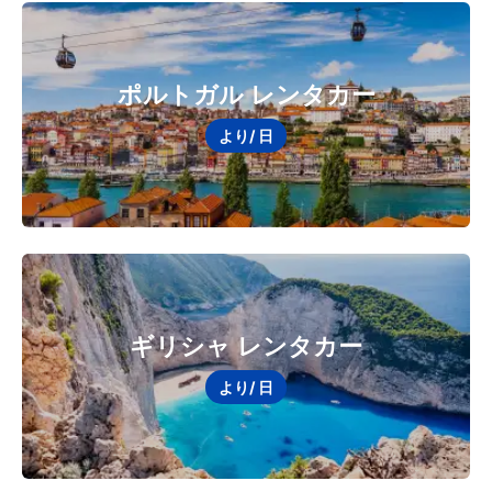
ポルトガル レンタカー
より
/ 日
ギリシャ レンタカー
より
/ 日