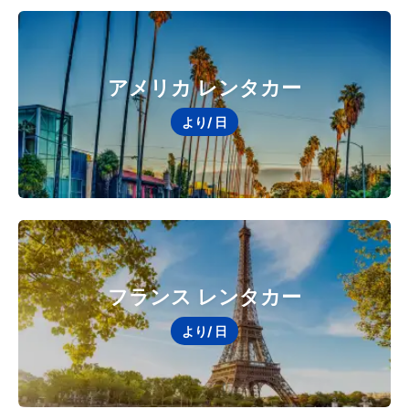
アメリカ レンタカー
より
/ 日
フランス レンタカー
より
/ 日