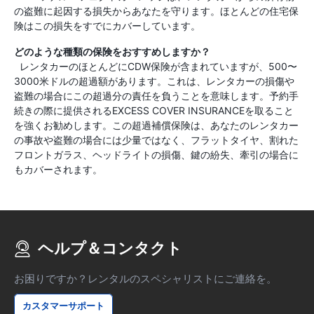
の盗難に起因する損失からあなたを守ります。ほとんどの住宅保
険はこの損失をすでにカバーしています。
どのような種類の保険をおすすめしますか？
レンタカーのほとんどにCDW保険が含まれていますが、500〜
3000米ドルの超過額があります。これは、レンタカーの損傷や
盗難の場合にこの超過分の責任を負うことを意味します。予約手
続きの際に提供されるEXCESS COVER INSURANCEを取ること
を強くお勧めします。この超過補償保険は、あなたのレンタカー
の事故や盗難の場合には少量ではなく、フラットタイヤ、割れた
フロントガラス、ヘッドライトの損傷、鍵の紛失、牽引の場合に
もカバーされます。
ヘルプ＆コンタクト
お困りですか？レンタルのスペシャリストにご連絡を。
カスタマーサポート