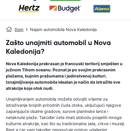
Dom
Najam automobila Nova Kaledonija
Zašto unajmiti automobil u Nova
Kaledonija?
Nova Kaledonija prekrasan je francuski teritorij smješten u
južnom Tihom oceanu. Poznat je po svojim prekrasnim
plažama, bujnim prašumama i jedinstvenoj kulturi.
Iznajmljivanje automobila idealan je način da istražite sve
atrakcije koje otok nudi.
Unajmljivanjem automobila možete odvojiti vrijeme za
istraživanje brojnih prirodnih čuda otoka, uključujući njegove
zapanjujuće obalne gradove, surove planinske lance i
netaknute plaže. Također ćete imati slobodu posjetiti mnoge
kulturne atrakcije, kao što su tradicionalna sela, crkve i muzeji.
Rent a car vam također omogućuje pristup udaljenim