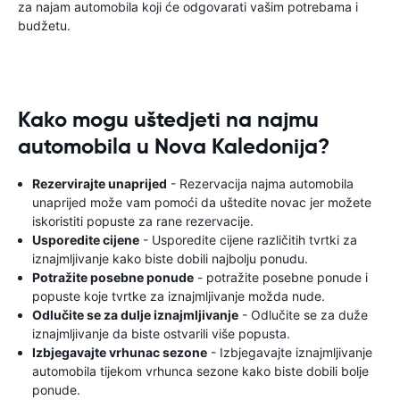
za najam automobila koji će odgovarati vašim potrebama i
budžetu.
Kako mogu uštedjeti na najmu
automobila u Nova Kaledonija?
Rezervirajte unaprijed
- Rezervacija najma automobila
unaprijed može vam pomoći da uštedite novac jer možete
iskoristiti popuste za rane rezervacije.
Usporedite cijene
- Usporedite cijene različitih tvrtki za
iznajmljivanje kako biste dobili najbolju ponudu.
Potražite posebne ponude
- potražite posebne ponude i
popuste koje tvrtke za iznajmljivanje možda nude.
Odlučite se za dulje iznajmljivanje
- Odlučite se za duže
iznajmljivanje da biste ostvarili više popusta.
Izbjegavajte vrhunac sezone
- Izbjegavajte iznajmljivanje
automobila tijekom vrhunca sezone kako biste dobili bolje
ponude.