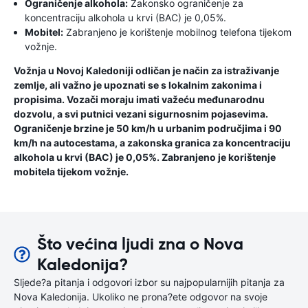
Ograničenje alkohola:
Zakonsko ograničenje za
koncentraciju alkohola u krvi (BAC) je 0,05%.
Mobitel:
Zabranjeno je korištenje mobilnog telefona tijekom
vožnje.
Vožnja u Novoj Kaledoniji odličan je način za istraživanje
zemlje, ali važno je upoznati se s lokalnim zakonima i
propisima. Vozači moraju imati važeću međunarodnu
dozvolu, a svi putnici vezani sigurnosnim pojasevima.
Ograničenje brzine je 50 km/h u urbanim područjima i 90
km/h na autocestama, a zakonska granica za koncentraciju
alkohola u krvi (BAC) je 0,05%. Zabranjeno je korištenje
mobitela tijekom vožnje.
Što većina ljudi zna o Nova
Kaledonija?
Sljede?a pitanja i odgovori izbor su najpopularnijih pitanja za
Nova Kaledonija. Ukoliko ne prona?ete odgovor na svoje