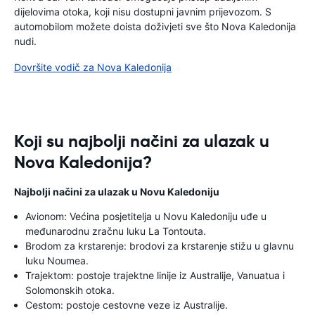
dijelovima otoka, koji nisu dostupni javnim prijevozom. S
automobilom možete doista doživjeti sve što Nova Kaledonija
nudi.
Dovršite vodič za Nova Kaledonija
Koji su najbolji načini za ulazak u
Nova Kaledonija?
Najbolji načini za ulazak u Novu Kaledoniju
Avionom: Većina posjetitelja u Novu Kaledoniju uđe u
međunarodnu zračnu luku La Tontouta.
Brodom za krstarenje: brodovi za krstarenje stižu u glavnu
luku Noumea.
Trajektom: postoje trajektne linije iz Australije, Vanuatua i
Solomonskih otoka.
Cestom: postoje cestovne veze iz Australije.