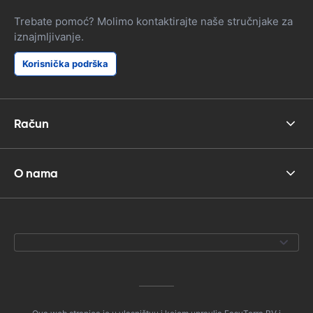
Trebate pomoć? Molimo kontaktirajte naše stručnjake za
iznajmljivanje.
Korisnička podrška
Račun
O nama