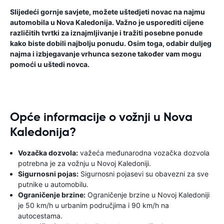
Slijedeći gornje savjete, možete uštedjeti novac na najmu
automobila u Nova Kaledonija. Važno je usporediti cijene
različitih tvrtki za iznajmljivanje i tražiti posebne ponude
kako biste dobili najbolju ponudu. Osim toga, odabir duljeg
najma i izbjegavanje vrhunca sezone također vam mogu
pomoći u uštedi novca.
Opće informacije o vožnji u Nova
Kaledonija?
Vozačka dozvola:
važeća međunarodna vozačka dozvola
potrebna je za vožnju u Novoj Kaledoniji.
Sigurnosni pojas:
Sigurnosni pojasevi su obavezni za sve
putnike u automobilu.
Ograničenje brzine:
Ograničenje brzine u Novoj Kaledoniji
je 50 km/h u urbanim područjima i 90 km/h na
autocestama.