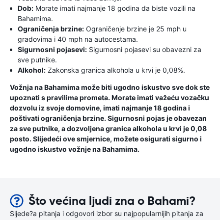
Dob:
Morate imati najmanje 18 godina da biste vozili na
Bahamima.
Ograničenja brzine:
Ograničenje brzine je 25 mph u
gradovima i 40 mph na autocestama.
Sigurnosni pojasevi:
Sigurnosni pojasevi su obavezni za
sve putnike.
Alkohol:
Zakonska granica alkohola u krvi je 0,08%.
Vožnja na Bahamima može biti ugodno iskustvo sve dok ste
upoznati s pravilima prometa. Morate imati važeću vozačku
dozvolu iz svoje domovine, imati najmanje 18 godina i
poštivati ​​ograničenja brzine. Sigurnosni pojas je obavezan
za sve putnike, a dozvoljena granica alkohola u krvi je 0,08
posto. Slijedeći ove smjernice, možete osigurati sigurno i
ugodno iskustvo vožnje na Bahamima.
Što većina ljudi zna o Bahami?
Sljede?a pitanja i odgovori izbor su najpopularnijih pitanja za