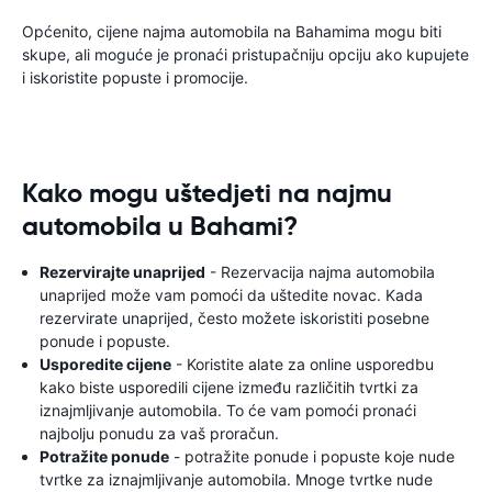
Općenito, cijene najma automobila na Bahamima mogu biti
skupe, ali moguće je pronaći pristupačniju opciju ako kupujete
i iskoristite popuste i promocije.
Kako mogu uštedjeti na najmu
automobila u Bahami?
Rezervirajte unaprijed
- Rezervacija najma automobila
unaprijed može vam pomoći da uštedite novac. Kada
rezervirate unaprijed, često možete iskoristiti posebne
ponude i popuste.
Usporedite cijene
- Koristite alate za online usporedbu
kako biste usporedili cijene između različitih tvrtki za
iznajmljivanje automobila. To će vam pomoći pronaći
najbolju ponudu za vaš proračun.
Potražite ponude
- potražite ponude i popuste koje nude
tvrtke za iznajmljivanje automobila. Mnoge tvrtke nude