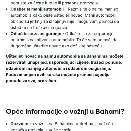
popuste za česte kupce ili posebne promocije.
Odaberite manji automobil
- Razmislite o najmu manjeg
automobila kako biste uštedjeli novac. Manji automobili
obično su jeftiniji za iznajmljivanje i mogu vam pomoći da
uštedite na troškovima goriva.
Odlučite se za osiguranje
- Odlučite se za osiguranje
prilikom iznajmljivanja automobila. To će vam pomoći da
dugoročno uštedite novac ako doživite nesreću.
Uštedjeti novac na najmu automobila na Bahamima možete
rezervirati unaprijed, uspoređujući cijene, tražeći ponude,
odabirom manjeg automobila i odabirom osiguranja.
Poduzimanjem ovih koraka možete pronaći najbolju
ponudu za svoj proračun.
Opće informacije o vožnji u Bahami?
Dozvola:
za vožnju na Bahamima potrebna je važeća
vozačka dozvola iz vaše zemlje.