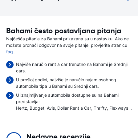
Bahami često postavljana pitanja
Najčešća pitanja za Bahami prikazana su u nastavku. Ako ne
možete pronaći odgovor na svoje pitanje, provjerite stranicu
faq
.
Najviše naručio rent a car trenutno na Bahami je Srednji
cars.
U prošloj godini, najviše je naručio najam osobnog
automobila tipa u Bahami su Srednji cars.
U iznajmljivanje automobila dostupne su na Bahami
predstavlja:
Hertz
Budget
Avis
Dollar Rent a Car
Thrifty
Flexways
.
Nedavne recenzije