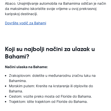
Abaco. Unajmljivanje automobila na Bahamima odličan je način
da maksimalno iskoristite svoje vrijeme u ovoj prekrasnoj
karipskoj destinaciji.
Dovršite vodič za Bahami
Koji su najbolji načini za ulazak u
Bahami?
Načini ulaska na Bahame:
Zrakoplovom: doletite u međunarodnu zračnu luku na
Bahamima.
Morskim putem: Krenite na krstarenje ili otplovite do
Bahama.
Cestom: vozite preko mosta od Floride do Bahama.
Trajektom: idite trajektom od Floride do Bahama.