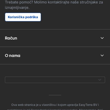
Trebate pomoć? Molimo kontaktirajte naše stručnjake za
iznajmljivanje.
Korisnička podrška
Račun
O nama
Ova web stranica je u vlasništvu i kojom upravlja EasyTerra BV i