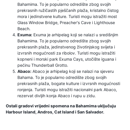
Bahamima. To je popularno odredište zbog svojih
prekrasnih ružičastih pješčanih plaža, kristalno čistog
mora i jedinstvene kulture. Turisti mogu istražiti most
Glass Window Bridge, Preacher's Cave i Lighthouse
Beach.
Exuma:
Exuma je arhipelag koji se nalazi u središnjim
Bahamima. To je popularno odredište zbog svojih
prekrasnih plaža, jedinstvenog životinjskog svijeta i
izvrsnih mogućnosti za ribolov. Turisti mogu istražiti
kopneni i morski park Exuma Cays, utočište iguana i
pećinu Thunderball Grotto.
Abaco:
Abaco je arhipelag koji se nalazi na sjeveru
Bahama. To je popularno odredište zbog svojih
prekrasnih plaža, bogate kulture i izvrsnih mogućnosti
ronjenja. Turisti mogu istražiti nacionalni park Abaco,
rezervat divljih konja Abaco i rupu u zidu.
Ostali gradovi vrijedni spomena na Bahamima uključuju
Harbour Island, Andros, Cat Island i San Salvador.