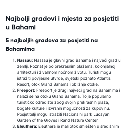
Najbolji gradovi i mjesta za posjetiti
u Bahami
5 najboljih gradova za posjetiti na
Bahamima
Nassau:
Nassau je glavni grad Bahama i najveći grad u
zemlji. Poznat je po prekrasnim plažama, kolonijalnoj
arhitekturi i živahnom noćnom životu. Turisti mogu
istražiti povijesne utvrde, svjetski poznato Atlantis
Resort, otok Grand Bahama i obližnje otoke.
Freeport:
Freeport je drugi najveći grad na Bahamima i
nalazi se na otoku Grand Bahama. To je popularno
turističko odredište zbog svojih prekrasnih plaža,
bogate kulture i izvrsnih mogućnosti za kupovinu.
Posjetitelji mogu istražiti Nacionalni park Lucayan,
Garden of the Groves i Rand Nature Center.
Eleuthera:
Eleuthera je mali otok smješten u središnjim