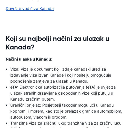
Dovršite vodič za Kanada
Koji su najbolji načini za ulazak u
Kanada?
Načini ulaska u Kanadu:
Viza: Viza je dokument koji izdaje kanadski ured za
izdavanje viza izvan Kanade i koji nositelju omogućuje
podnošenje zahtjeva za ulazak u Kanadu.
eTA: Elektronička autorizacija putovanja (eTA) je uvjet za
ulazak stranih državljana oslobođenih vize koji putuju u
Kanadu zračnim putem.
Granični prijelaz: Posjetitelji također mogu ući u Kanadu
kopnom ili morem, kao što je prelazak granice automobilom,
autobusom, vlakom ili brodom.
Tranzitna viza za zračnu luku: tranzitna viza za zračnu luku