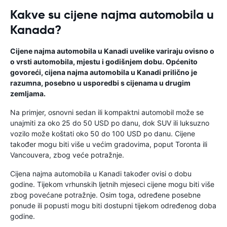
Kakve su cijene najma automobila u
Kanada?
Cijene najma automobila u Kanadi uvelike variraju ovisno o
o vrsti automobila, mjestu i godišnjem dobu. Općenito
govoreći, cijena najma automobila u Kanadi prilično je
razumna, posebno u usporedbi s cijenama u drugim
zemljama.
Na primjer, osnovni sedan ili kompaktni automobil može se
unajmiti za oko 25 do 50 USD po danu, dok SUV ili luksuzno
vozilo može koštati oko 50 do 100 USD po danu. Cijene
također mogu biti više u većim gradovima, poput Toronta ili
Vancouvera, zbog veće potražnje.
Cijena najma automobila u Kanadi također ovisi o dobu
godine. Tijekom vrhunskih ljetnih mjeseci cijene mogu biti više
zbog povećane potražnje. Osim toga, određene posebne
ponude ili popusti mogu biti dostupni tijekom određenog doba
godine.