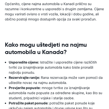
Općenito, cijene najma automobila u Kanadi prilično su
razumne i konkurentne u usporedbi s drugim zemljama. Cijene
mogu varirati ovisno o vrsti vozila, lokaciji i dobu godine, ali
obično postoji mnogo dostupnih opcija za svaki proračun.
Kako mogu uštedjeti na najmu
automobila u Kanada?
Usporedite cijene:
Istražite i usporedite cijene različitih
tvrtki za iznajmljivanje automobila kako biste pronašli
najbolju ponudu.
Rezervirajte ranije:
Rana rezervacija može vam pomoći da
uštedite novac na najmu automobila.
Provjerite popuste:
mnoge tvrtke za iznajmljivanje
automobila nude popuste za određene skupine, kao što su
studenti, pripadnici vojske i starije osobe.
Potražite paket ponude:
potražite paket ponude koje
uključuju najam automobila i druge usluge kao što su