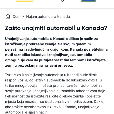
Dom
Najam automobila Kanada
Zašto unajmiti automobil u Kanada?
Unajmljivanje automobila u Kanadi odličan je način za
istraživanje prekrasne zemlje. Sa svojim golemim
pejzažima i zadivljujućim krajolikom, Kanada posjetiteljima
nudi raznolika iskustva. Iznajmljivanje automobila
omogućuje vam da putujete vlastitim tempom i istražujete
zemlju bez oslanjanja na javni prijevoz.
Tvrtke za iznajmljivanje automobila u Kanadi nude širok
raspon vozila, od jeftinih automobila do luksuznih vozila. S
toliko mnogo opcija, možete pronaći savršeni automobil za
svoje putovanje. Iznajmljivanje automobila također vam daje
fleksibilnost da istražite različite dijelove zemlje i posjetite
mjesta koja možda nisu dostupna javnim prijevozom. Dakle,
ako tražite nezaboravno iskustvo u Kanadi, unajmljivanje
automobila je sjajan način!