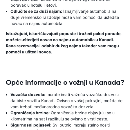
boravak u hotelu i letovi.
Odlučite se za duži najam:
Iznajmljivanje automobila na
dulje vremensko razdoblje može vam pomoći da uštedite
novac na najmu automobila.
Istražujući, iskorištavajući popuste i tražeći paket ponude,
možete uštedjeti novac na najmu automobila u Kanadi.
Rana rezervacija i odabir dužeg najma također vam mogu
pomoći u uštedi novca.
Opće informacije o vožnji u Kanada?
Vozačka dozvola:
morate imati važeću vozačku dozvolu
da biste vozili u Kanadi. Ovisno o vašoj pokrajini, možda će
vam trebati međunarodna vozačka dozvola.
Ograničenja brzine:
Ograničenja brzine objavljuju se u
kilometrima na sat i razlikuju se ovisno o vrsti ceste.
Sigurnosni pojasevi:
Svi putnici moraju stalno nositi