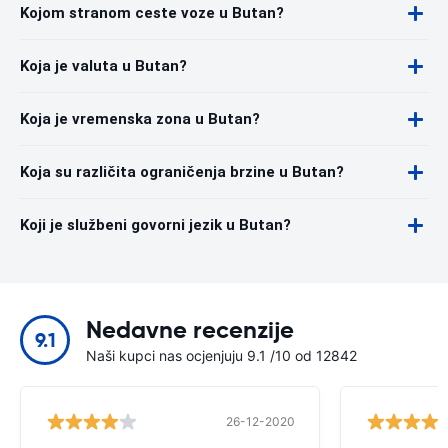
Kojom stranom ceste voze u Butan?
Koja je valuta u Butan?
Koja je vremenska zona u Butan?
Koja su različita ograničenja brzine u Butan?
Koji je službeni govorni jezik u Butan?
Nedavne recenzije
9.1
Naši kupci nas ocjenjuju 9.1 /10 od 12842
26-12-2020