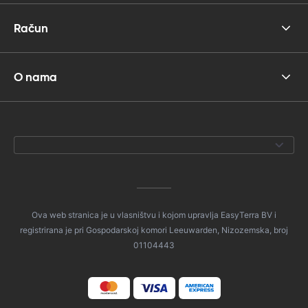
Račun
O nama
Ova web stranica je u vlasništvu i kojom upravlja EasyTerra BV i
registrirana je pri Gospodarskoj komori Leeuwarden, Nizozemska, broj
01104443