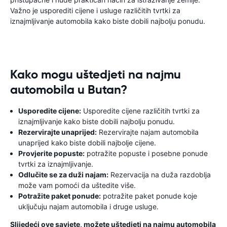
Važno je usporediti cijene i usluge različitih tvrtki za
iznajmljivanje automobila kako biste dobili najbolju ponudu.
Kako mogu uštedjeti na najmu
automobila u Butan?
Usporedite cijene:
Usporedite cijene različitih tvrtki za
iznajmljivanje kako biste dobili najbolju ponudu.
Rezervirajte unaprijed:
Rezervirajte najam automobila
unaprijed kako biste dobili najbolje cijene.
Provjerite popuste:
potražite popuste i posebne ponude
tvrtki za iznajmljivanje.
Odlučite se za duži najam:
Rezervacija na duža razdoblja
može vam pomoći da uštedite više.
Potražite paket ponude:
potražite paket ponude koje
uključuju najam automobila i druge usluge.
Slijedeći ove savjete, možete uštedjeti na najmu automobila