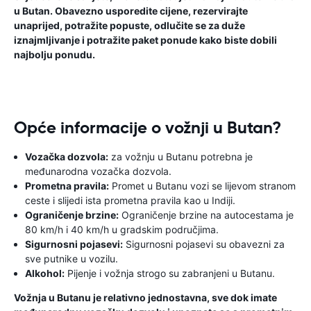
u Butan. Obavezno usporedite cijene, rezervirajte
unaprijed, potražite popuste, odlučite se za duže
iznajmljivanje i potražite paket ponude kako biste dobili
najbolju ponudu.
Opće informacije o vožnji u Butan?
Vozačka dozvola:
za vožnju u Butanu potrebna je
međunarodna vozačka dozvola.
Prometna pravila:
Promet u Butanu vozi se lijevom stranom
ceste i slijedi ista prometna pravila kao u Indiji.
Ograničenje brzine:
Ograničenje brzine na autocestama je
80 km/h i 40 km/h u gradskim područjima.
Sigurnosni pojasevi:
Sigurnosni pojasevi su obavezni za
sve putnike u vozilu.
Alkohol:
Pijenje i vožnja strogo su zabranjeni u Butanu.
Vožnja u Butanu je relativno jednostavna, sve dok imate