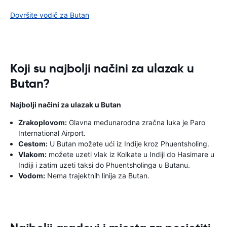
Dovršite vodič za Butan
Koji su najbolji načini za ulazak u
Butan?
Najbolji načini za ulazak u Butan
Zrakoplovom:
Glavna međunarodna zračna luka je Paro
International Airport.
Cestom:
U Butan možete ući iz Indije kroz Phuentsholing.
Vlakom:
možete uzeti vlak iz Kolkate u Indiji do Hasimare u
Indiji i zatim uzeti taksi do Phuentsholinga u Butanu.
Vodom:
Nema trajektnih linija za Butan.