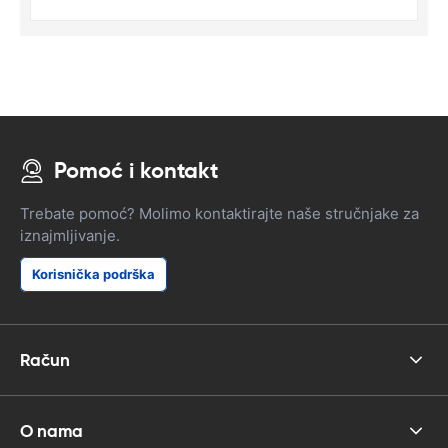
Pomoć i kontakt
Trebate pomoć? Molimo kontaktirajte naše stručnjake za
iznajmljivanje.
Korisnička podrška
Račun
O nama