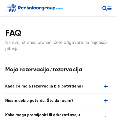
FAQ
Na ovoj stranici pronaći ćete odgovore na najčešća
pitanja.
Moja rezervacija/rezervacija
Kada će moja rezervacija biti potvrđena?
Nisam dobio potvrdu. Što da radim?
Kako mogu promijeniti ili otkazati svoju