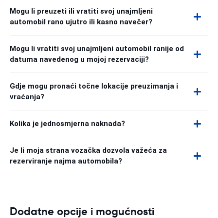
Mogu li preuzeti ili vratiti svoj unajmljeni
automobil rano ujutro ili kasno navečer?
Mogu li vratiti svoj unajmljeni automobil ranije od
datuma navedenog u mojoj rezervaciji?
Gdje mogu pronaći točne lokacije preuzimanja i
vraćanja?
Kolika je jednosmjerna naknada?
Je li moja strana vozačka dozvola važeća za
rezerviranje najma automobila?
Dodatne opcije i mogućnosti