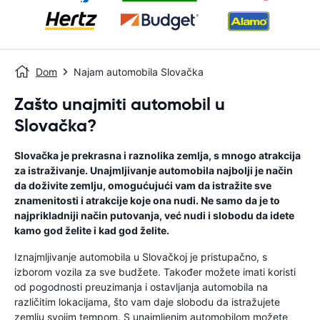
Dom
Najam automobila Slovačka
Zašto unajmiti automobil u
Slovačka?
Slovačka je prekrasna i raznolika zemlja, s mnogo atrakcija
za istraživanje. Unajmljivanje automobila najbolji je način
da doživite zemlju, omogućujući vam da istražite sve
znamenitosti i atrakcije koje ona nudi. Ne samo da je to
najprikladniji način putovanja, već nudi i slobodu da idete
kamo god želite i kad god želite.
Iznajmljivanje automobila u Slovačkoj je pristupačno, s
izborom vozila za sve budžete. Također možete imati koristi
od pogodnosti preuzimanja i ostavljanja automobila na
različitim lokacijama, što vam daje slobodu da istražujete
zemlju svojim tempom. S unajmljenim automobilom možete