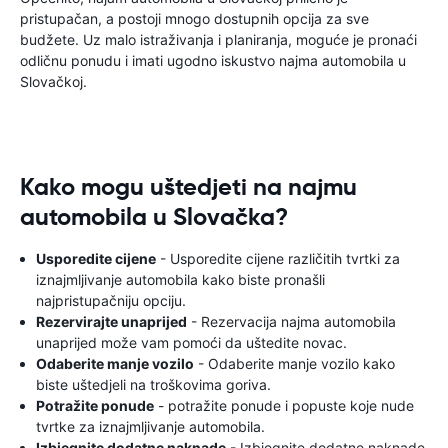
pristupačan, a postoji mnogo dostupnih opcija za sve
budžete. Uz malo istraživanja i planiranja, moguće je pronaći
odličnu ponudu i imati ugodno iskustvo najma automobila u
Slovačkoj.
Kako mogu uštedjeti na najmu
automobila u Slovačka?
Usporedite cijene
- Usporedite cijene različitih tvrtki za
iznajmljivanje automobila kako biste pronašli
najpristupačniju opciju.
Rezervirajte unaprijed
- Rezervacija najma automobila
unaprijed može vam pomoći da uštedite novac.
Odaberite manje vozilo
- Odaberite manje vozilo kako
biste uštedjeli na troškovima goriva.
Potražite ponude
- potražite ponude i popuste koje nude
tvrtke za iznajmljivanje automobila.
Izbjegnite dodatne naknade
- Izbjegnite dodatne naknade