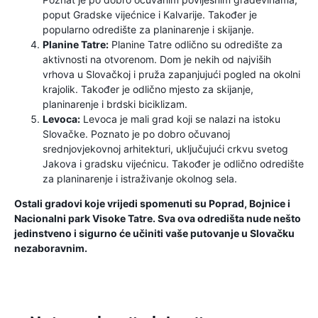
poput Gradske vijećnice i Kalvarije. Također je
popularno odredište za planinarenje i skijanje.
Planine Tatre:
Planine Tatre odlično su odredište za
aktivnosti na otvorenom. Dom je nekih od najviših
vrhova u Slovačkoj i pruža zapanjujući pogled na okolni
krajolik. Također je odlično mjesto za skijanje,
planinarenje i brdski biciklizam.
Levoca:
Levoca je mali grad koji se nalazi na istoku
Slovačke. Poznato je po dobro očuvanoj
srednjovjekovnoj arhitekturi, uključujući crkvu svetog
Jakova i gradsku vijećnicu. Također je odlično odredište
za planinarenje i istraživanje okolnog sela.
Ostali gradovi koje vrijedi spomenuti su Poprad, Bojnice i
Nacionalni park Visoke Tatre. Sva ova odredišta nude nešto
jedinstveno i sigurno će učiniti vaše putovanje u Slovačku
nezaboravnim.