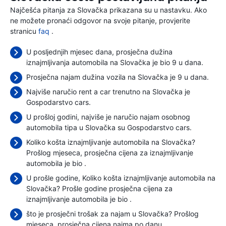
Najčešća pitanja za Slovačka prikazana su u nastavku. Ako
ne možete pronaći odgovor na svoje pitanje, provjerite
stranicu
faq
.
U posljednjih mjesec dana, prosječna dužina
iznajmljivanja automobila na Slovačka je bio 9 u dana.
Prosječna najam dužina vozila na Slovačka je 9 u dana.
Najviše naručio rent a car trenutno na Slovačka je
Gospodarstvo cars.
U prošloj godini, najviše je naručio najam osobnog
automobila tipa u Slovačka su Gospodarstvo cars.
Koliko košta iznajmljivanje automobila na Slovačka?
Prošlog mjeseca, prosječna cijena za iznajmljivanje
automobila je bio
.
U prošle godine, Koliko košta iznajmljivanje automobila na
Slovačka? Prošle godine prosječna cijena za
iznajmljivanje automobila je bio
.
što je prosječni trošak za najam u Slovačka? Prošlog
mjeseca, prosječna cijena najma
po danu.