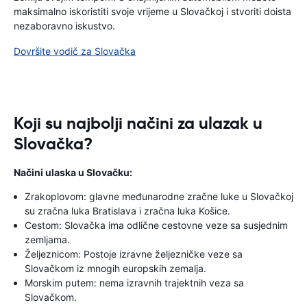
maksimalno iskoristiti svoje vrijeme u Slovačkoj i stvoriti doista
nezaboravno iskustvo.
Dovršite vodič za Slovačka
Koji su najbolji načini za ulazak u
Slovačka?
Načini ulaska u Slovačku:
Zrakoplovom: glavne međunarodne zračne luke u Slovačkoj
su zračna luka Bratislava i zračna luka Košice.
Cestom: Slovačka ima odlične cestovne veze sa susjednim
zemljama.
Željeznicom: Postoje izravne željezničke veze sa
Slovačkom iz mnogih europskih zemalja.
Morskim putem: nema izravnih trajektnih veza sa
Slovačkom.