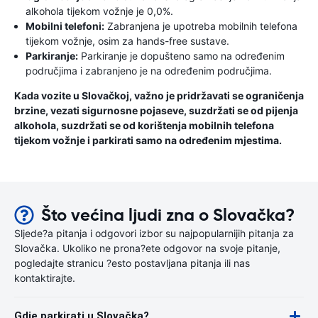
alkohola tijekom vožnje je 0,0%.
Mobilni telefoni:
Zabranjena je upotreba mobilnih telefona
tijekom vožnje, osim za hands-free sustave.
Parkiranje:
Parkiranje je dopušteno samo na određenim
područjima i zabranjeno je na određenim područjima.
Kada vozite u Slovačkoj, važno je pridržavati se ograničenja
brzine, vezati sigurnosne pojaseve, suzdržati se od pijenja
alkohola, suzdržati se od korištenja mobilnih telefona
tijekom vožnje i parkirati samo na određenim mjestima.
Što većina ljudi zna o Slovačka?
Sljede?a pitanja i odgovori izbor su najpopularnijih pitanja za
Slovačka. Ukoliko ne prona?ete odgovor na svoje pitanje,
pogledajte stranicu ?esto postavljana pitanja ili nas
kontaktirajte.
Gdje parkirati u Slovačka?