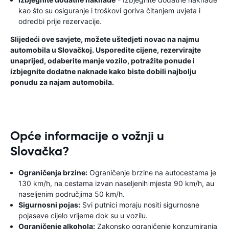
kao što su osiguranje i troškovi goriva čitanjem uvjeta i
odredbi prije rezervacije.
Slijedeći ove savjete, možete uštedjeti novac na najmu
automobila u Slovačkoj. Usporedite cijene, rezervirajte
unaprijed, odaberite manje vozilo, potražite ponude i
izbjegnite dodatne naknade kako biste dobili najbolju
ponudu za najam automobila.
Opće informacije o vožnji u
Slovačka?
Ograničenja brzine:
Ograničenje brzine na autocestama je
130 km/h, na cestama izvan naseljenih mjesta 90 km/h, au
naseljenim područjima 50 km/h.
Sigurnosni pojas:
Svi putnici moraju nositi sigurnosne
pojaseve cijelo vrijeme dok su u vozilu.
Ograničenje alkohola:
Zakonsko ograničenje konzumiranja