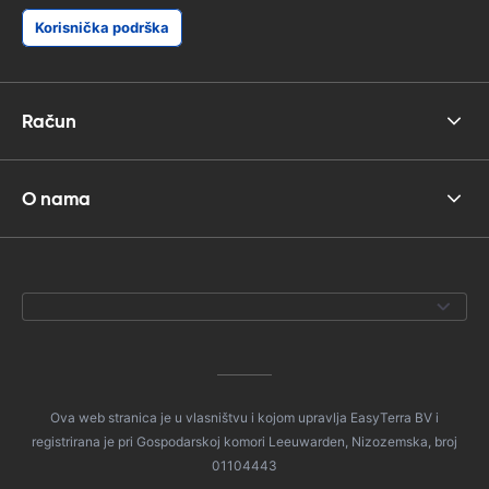
Korisnička podrška
Račun
O nama
Ova web stranica je u vlasništvu i kojom upravlja EasyTerra BV i
registrirana je pri Gospodarskoj komori Leeuwarden, Nizozemska, broj
01104443