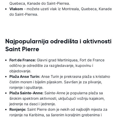
Quebeca, Kanade do Saint-Pierrea.
Vlakom
- možete uzeti vlak iz Montreala, Quebeca, Kanade
do Saint-Pierrea.
Najpopularnija odredišta i aktivnosti
Saint Pierre
Fort de France:
Glavni grad Martiniquea, Fort de France
odlično je odredište za razgledavanje, kupovinu i
objedovanje.
Plaža Anse Turin:
Anse Turin je prekrasna plaža s kristalno
čistim morem i bijelim pijeskom. Savršen je za plivanje,
ronjenje i opuštanje.
Plaža Sainte-Anne:
Sainte-Anne je popularna plaža sa
širokim spektrom aktivnosti, uključujući vožnju kajakom,
jedrenje na dasci i jedrenje.
Ronjenje:
Saint Pierre dom je nekih od najboljih mjesta za
ronjenje na Karibima, sa šarenim koraljnim grebenima i