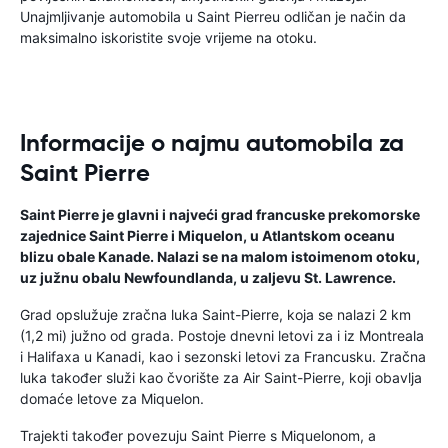
Unajmljivanje automobila u Saint Pierreu odličan je način da
maksimalno iskoristite svoje vrijeme na otoku.
Informacije o najmu automobila za
Saint Pierre
Saint Pierre je glavni i najveći grad francuske prekomorske
zajednice Saint Pierre i Miquelon, u Atlantskom oceanu
blizu obale Kanade. Nalazi se na malom istoimenom otoku,
uz južnu obalu Newfoundlanda, u zaljevu St. Lawrence.
Grad opslužuje zračna luka Saint-Pierre, koja se nalazi 2 km
(1,2 mi) južno od grada. Postoje dnevni letovi za i iz Montreala
i Halifaxa u Kanadi, kao i sezonski letovi za Francusku. Zračna
luka također služi kao čvorište za Air Saint-Pierre, koji obavlja
domaće letove za Miquelon.
Trajekti također povezuju Saint Pierre s Miquelonom, a