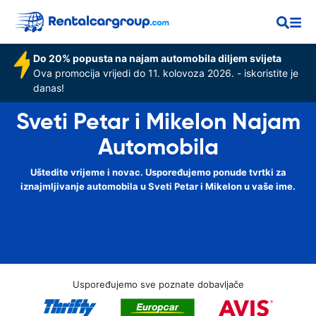
Do 20% popusta na najam automobila diljem svijeta
Ova promocija vrijedi do 11. kolovoza 2026. - iskoristite je
danas!
Sveti Petar i Mikelon Najam
Automobila
Uštedite vrijeme i novac. Uspoređujemo ponude tvrtki za
iznajmljivanje automobila u Sveti Petar i Mikelon u vaše ime.
Uspoređujemo sve poznate dobavljače