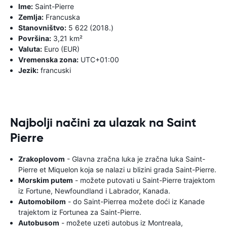
Ime:
Saint-Pierre
Zemlja:
Francuska
Stanovništvo:
5 622 (2018.)
Površina:
3,21 km²
Valuta:
Euro (EUR)
Vremenska zona:
UTC+01:00
Jezik:
francuski
Najbolji načini za ulazak na Saint
Pierre
Zrakoplovom
- Glavna zračna luka je zračna luka Saint-
Pierre et Miquelon koja se nalazi u blizini grada Saint-Pierre.
Morskim putem
- možete putovati u Saint-Pierre trajektom
iz Fortune, Newfoundland i Labrador, Kanada.
Automobilom
- do Saint-Pierrea možete doći iz Kanade
trajektom iz Fortunea za Saint-Pierre.
Autobusom
- možete uzeti autobus iz Montreala,