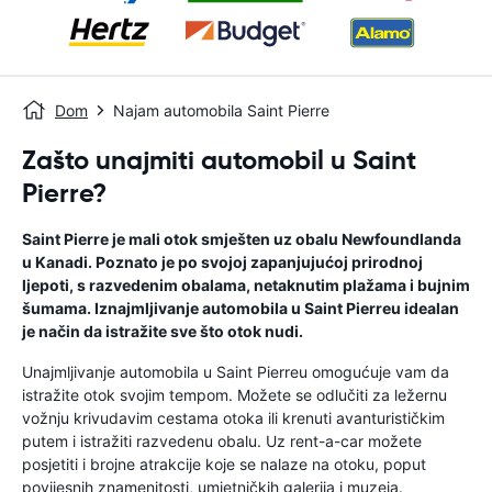
Dom
Najam automobila Saint Pierre
Zašto unajmiti automobil u Saint
Pierre?
Saint Pierre je mali otok smješten uz obalu Newfoundlanda
u Kanadi. Poznato je po svojoj zapanjujućoj prirodnoj
ljepoti, s razvedenim obalama, netaknutim plažama i bujnim
šumama. Iznajmljivanje automobila u Saint Pierreu idealan
je način da istražite sve što otok nudi.
Unajmljivanje automobila u Saint Pierreu omogućuje vam da
istražite otok svojim tempom. Možete se odlučiti za ležernu
vožnju krivudavim cestama otoka ili krenuti avanturističkim
putem i istražiti razvedenu obalu. Uz rent-a-car možete
posjetiti i brojne atrakcije koje se nalaze na otoku, poput
povijesnih znamenitosti, umjetničkih galerija i muzeja.