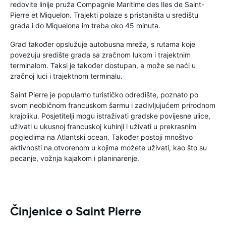
redovite linije pruža Compagnie Maritime des Iles de Saint-
Pierre et Miquelon. Trajekti polaze s pristaništa u središtu
grada i do Miquelona im treba oko 45 minuta.
Grad također opslužuje autobusna mreža, s rutama koje
povezuju središte grada sa zračnom lukom i trajektnim
terminalom. Taksi je također dostupan, a može se naći u
zračnoj luci i trajektnom terminalu.
Saint Pierre je popularno turističko odredište, poznato po
svom neobičnom francuskom šarmu i zadivljujućem prirodnom
krajoliku. Posjetitelji mogu istraživati ​​gradske povijesne ulice,
uživati ​​u ukusnoj francuskoj kuhinji i uživati ​​u prekrasnim
pogledima na Atlantski ocean. Također postoji mnoštvo
aktivnosti na otvorenom u kojima možete uživati, kao što su
pecanje, vožnja kajakom i planinarenje.
Činjenice o Saint Pierre