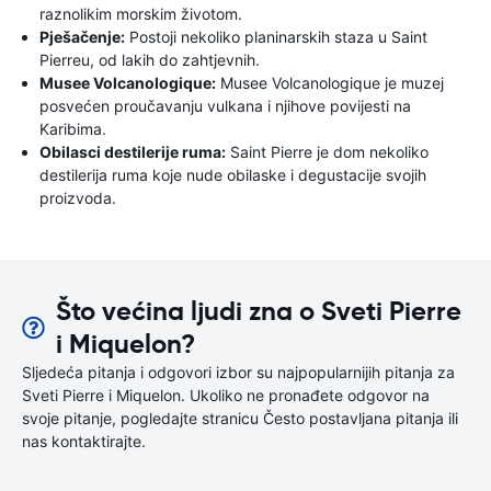
raznolikim morskim životom.
Pješačenje:
Postoji nekoliko planinarskih staza u Saint
Pierreu, od lakih do zahtjevnih.
Musee Volcanologique:
Musee Volcanologique je muzej
posvećen proučavanju vulkana i njihove povijesti na
Karibima.
Obilasci destilerije ruma:
Saint Pierre je dom nekoliko
destilerija ruma koje nude obilaske i degustacije svojih
proizvoda.
Što većina ljudi zna o Sveti Pierre
i Miquelon?
Sljedeća pitanja i odgovori izbor su najpopularnijih pitanja za
Sveti Pierre i Miquelon. Ukoliko ne pronađete odgovor na
svoje pitanje, pogledajte stranicu Često postavljana pitanja ili
nas kontaktirajte.