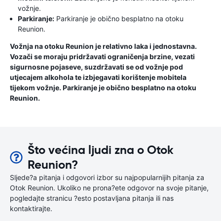
vožnje.
Parkiranje:
Parkiranje je obično besplatno na otoku
Reunion.
Vožnja na otoku Reunion je relativno laka i jednostavna.
Vozači se moraju pridržavati ograničenja brzine, vezati
sigurnosne pojaseve, suzdržavati se od vožnje pod
utjecajem alkohola te izbjegavati korištenje mobitela
tijekom vožnje. Parkiranje je obično besplatno na otoku
Reunion.
Što većina ljudi zna o Otok
Reunion?
Sljede?a pitanja i odgovori izbor su najpopularnijih pitanja za
Otok Reunion. Ukoliko ne prona?ete odgovor na svoje pitanje,
pogledajte stranicu ?esto postavljana pitanja ili nas
kontaktirajte.