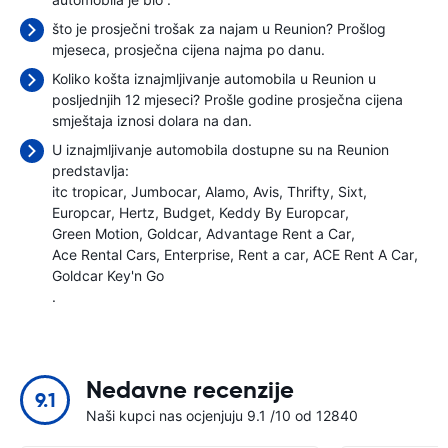
što je prosječni trošak za najam u Reunion? Prošlog
mjeseca, prosječna cijena najma
po danu.
Koliko košta iznajmljivanje automobila u Reunion u
posljednjih 12 mjeseci? Prošle godine prosječna cijena
smještaja iznosi
dolara na dan.
U iznajmljivanje automobila dostupne su na Reunion
predstavlja:
itc tropicar
Jumbocar
Alamo
Avis
Thrifty
Sixt
Europcar
Hertz
Budget
Keddy By Europcar
Green Motion
Goldcar
Advantage Rent a Car
Ace Rental Cars
Enterprise
Rent a car
ACE Rent A Car
Goldcar Key'n Go
.
Nedavne recenzije
9.1
Naši kupci nas ocjenjuju 9.1 /10 od 12840