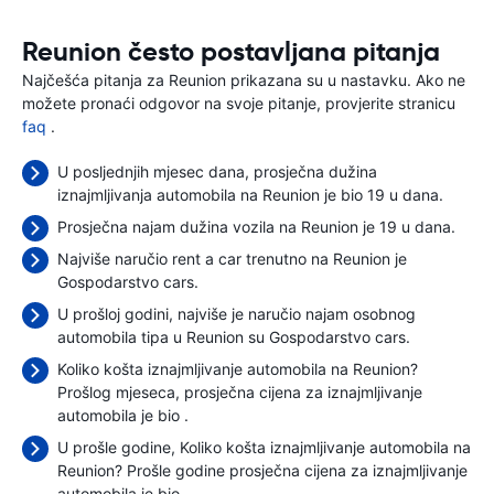
Reunion često postavljana pitanja
Najčešća pitanja za Reunion prikazana su u nastavku. Ako ne
možete pronaći odgovor na svoje pitanje, provjerite stranicu
faq
.
U posljednjih mjesec dana, prosječna dužina
iznajmljivanja automobila na Reunion je bio 19 u dana.
Prosječna najam dužina vozila na Reunion je 19 u dana.
Najviše naručio rent a car trenutno na Reunion je
Gospodarstvo cars.
U prošloj godini, najviše je naručio najam osobnog
automobila tipa u Reunion su Gospodarstvo cars.
Koliko košta iznajmljivanje automobila na Reunion?
Prošlog mjeseca, prosječna cijena za iznajmljivanje
automobila je bio
.
U prošle godine, Koliko košta iznajmljivanje automobila na
Reunion? Prošle godine prosječna cijena za iznajmljivanje
automobila je bio
.