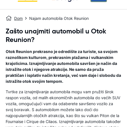
Dom
Najam automobila Otok Reunion
Zašto unajmiti automobil u Otok
Reunion?
Otok Reunion prekrasno je odredište za turiste, sa svojom
raznolikom kulturom, prekrasnim plažama i vulkanskim
krajolicima. Iznajmljivanje automobila savršen je način da
istražite otok i njegove atrakcije. Ne samo da pruža
praktičan i isplativ način kretanja, već vam daje i slobodu da
istražite otok svojim tempom.
Tvrtke za iznajmljivanje automobila mogu vam pružiti širok
raspon vozila, od malih ekonomičnih automobila do većih SUV
vozila, omogućujući vam da odaberete savršeno vozilo za
svoj boravak. S automobilom možete lako doći do
najpopularnijih otočkih atrakcija, kao što su vulkan Piton de la
Fournaise i Cirque de Cilaos. Iznajmljivanje automobila također