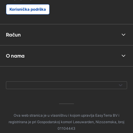
Korisnička podrška
Račun
O nama
Ova web stranica je u vlasništvu i kojom upravlja EasyTerra BV i
registrirana je pri Gospodarskoj komori Leeuwarden, Nizozemska, broj
01104443