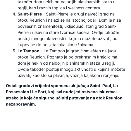
također dom nekih od najboljih planinarskih staza u
regiji, kao i raznih toplica i wellness centara.
Saint-Pierre
- Saint-Pierre je drugi najveći grad na
otoku Reunion i nalazi se na istočnoj obali. Dom je niza
povijesnih znamenitosti, uključujući stari grad Saint-
Pierre i ruševine stare tvornice šećera. Ovdje također
postoji mnogo aktivnosti u kojima možete uživati, od
kupovine do posjeta lokalnim tržnicama.
Le Tampon
- Le Tampon je gradić smješten na jugu
otoka Reunion. Poznato je po prekrasnim krajolicima i
dom je nekih od najboljih planinarskih staza u regiji.
Ovdje također postoji mnogo aktivnosti u kojima možete
uživati, kao što su plivanje, vožnja kajakom i ronjenje.
Ostali gradovi vrijedni spomena uključuju Saint-Paul, La
Possession i Le Port, koji svi nude jedinstvena iskustva i
atrakcije koje će sigurno učiniti putovanje na otok Reunion
nezaboravnim.