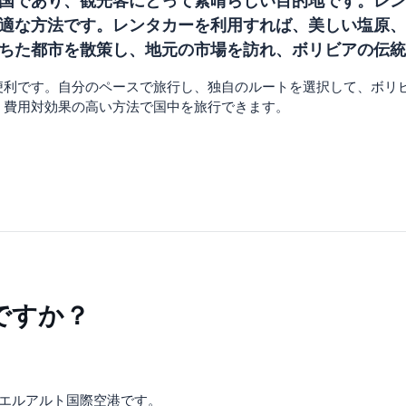
国であり、観光客にとって素晴らしい目的地です。レン
適な方法です。レンタカーを利用すれば、美しい塩原、
ちた都市を散策し、地元の市場を訪れ、ボリビアの伝統
便利です。自分のペースで旅行し、独自のルートを選択して、ボリ
、費用対効果の高い方法で国中を旅行できます。
ですか？
とエルアルト国際空港です。