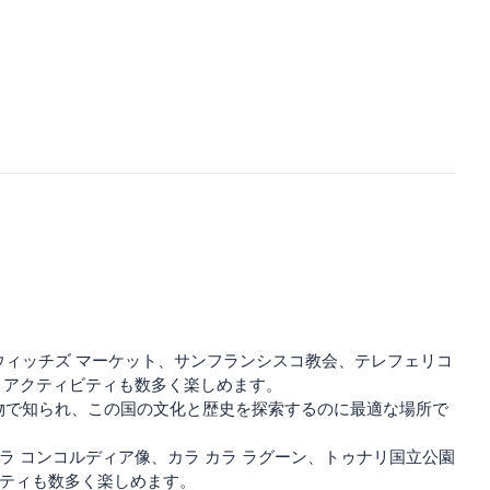
ィッチズ マーケット、サンフランシスコ教会、テレフェリコ
 アクティビティも数多く楽しめます。
物で知られ、この国の文化と歴史を探索するのに最適な場所で
ラ コンコルディア像、カラ カラ ラグーン、トゥナリ国立公園
ビティも数多く楽しめます。