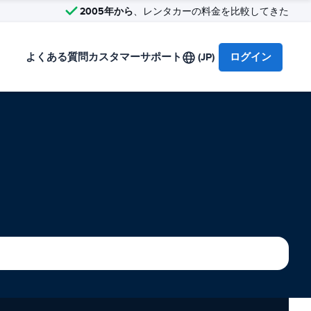
2005年から
、レンタカーの料金を比較してきた
よくある質問
カスタマーサポート
(JP)
ログイン