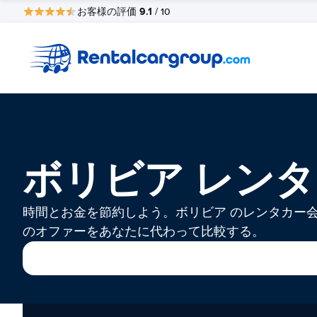
9.1
お客様の評価
/ 10
ボリビア レン
時間とお金を節約しよう。ボリビア のレンタカー
のオファーをあなたに代わって比較する。