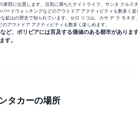
の東部に位置します。活気に満ちたナイトライフ、サンタ クルス大
バードウォッチングなどのアウトドア アクティビティも数多く楽
鉱山の歴史で知られています。セロ リコ山、カサ デ ラ モネダ
どのアウトドア アクティビティも数多く楽しめます。
ユニなど、ボリビアには言及する価値のある都市がありま
ます。
ンタカーの場所