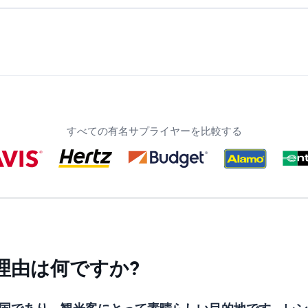
すべての有名サプライヤーを比較する
理由は何ですか?