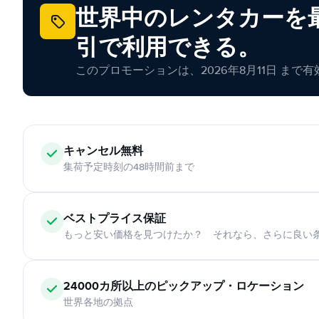
世界中のレンタカーを最
引で利用できる。
このプロモーションは、2026年8月11日 まで
キャンセル無料
集荷予定時刻の48時間前まで
ベストプライス保証
もっと安い価格を見つけたか？ それなら、さらに良い
24000カ所以上のピックアップ・ロケーション
世界各地の拠点