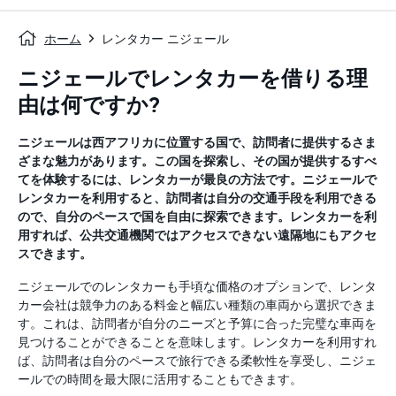
ホーム
レンタカー ニジェール
ニジェールでレンタカーを借りる理
由は何ですか?
ニジェールは西アフリカに位置する国で、訪問者に提供するさま
ざまな魅力があります。この国を探索し、その国が提供するすべ
てを体験するには、レンタカーが最良の方法です。ニジェールで
レンタカーを利用すると、訪問者は自分の交通手段を利用できる
ので、自分のペースで国を自由に探索できます。レンタカーを利
用すれば、公共交通機関ではアクセスできない遠隔地にもアクセ
スできます。
ニジェールでのレンタカーも手頃な価格のオプションで、レンタ
カー会社は競争力のある料金と幅広い種類の車両から選択できま
す。これは、訪問者が自分のニーズと予算に合った完璧な車両を
見つけることができることを意味します。レンタカーを利用すれ
ば、訪問者は自分のペースで旅行できる柔軟性を享受し、ニジェ
ールでの時間を最大限に活用することもできます。