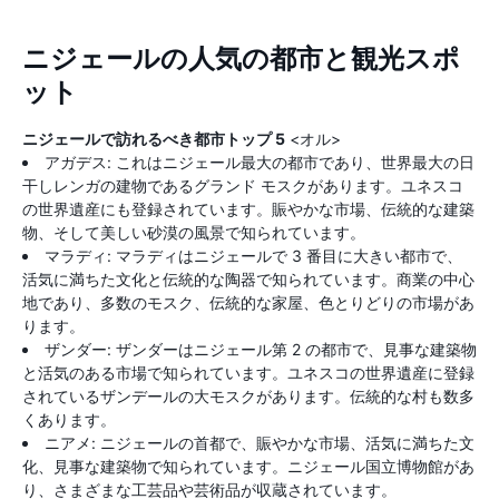
ニジェールの人気の都市と観光スポ
ット
ニジェールで訪れるべき都市トップ 5
<オル>
アガデス: これはニジェール最大の都市であり、世界最大の日
干しレンガの建物であるグランド モスクがあります。ユネスコ
の世界遺産にも登録されています。賑やかな市場、伝統的な建築
物、そして美しい砂漠の風景で知られています。
マラディ: マラディはニジェールで 3 番目に大きい都市で、
活気に満ちた文化と伝統的な陶器で知られています。商業の中心
地であり、多数のモスク、伝統的な家屋、色とりどりの市場があ
ります。
ザンダー: ザンダーはニジェール第 2 の都市で、見事な建築物
と活気のある市場で知られています。ユネスコの世界遺産に登録
されているザンデールの大モスクがあります。伝統的な村も数多
くあります。
ニアメ: ニジェールの首都で、賑​​やかな市場、活気に満ちた文
化、見事な建築物で知られています。ニジェール国立博物館があ
り、さまざまな工芸品や芸術品が収蔵されています。