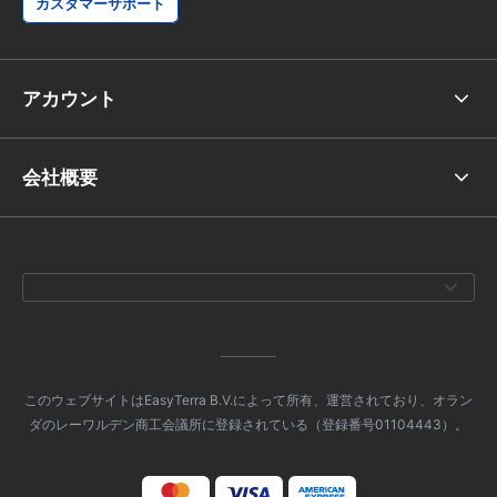
カスタマーサポート
アカウント
会社概要
このウェブサイトはEasyTerra B.V.によって所有、運営されており、オラン
ダのレーワルデン商工会議所に登録されている（登録番号01104443）。