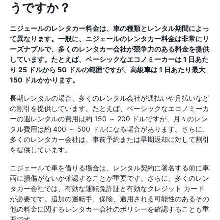
うですか？
ニジェールのレンタカー料金は、車の種類とレンタル期間によっ
て異なります。一般に、ニジェールのレンタカー料金は非常にリ
ーズナブルで、多くのレンタカー会社が競争力のある料金を提供
しています。たとえば、ベーシックなエコノミーカーは 1 日あた
り 25 ドルから 50 ドルの範囲ですが、高級車は 1 日あたり最大
150 ドルかかります。
長期レンタルの場合、多くのレンタル会社が週払いや月払いなど
の割引を提供しています。たとえば、ベーシックなエコノミーカ
ーの週レンタルの費用は約 150 ～ 200 ドルですが、月々のレン
タル費用は約 400 ～ 500 ドルになる場合があります。さらに、
多くのレンタカー会社は、事前予約または早期返却に対して割引
を提供しています。
ニジェールで車を借りる場合は、レンタル契約に署名する前に車
両に損傷がないか確認することが重要です。さらに、多くのレン
タカー会社では、有効な運転免許証と有効なクレジット カード
が必要です。追加の運転手、保険、適用される可能性のあるその
他の料金に関するレンタカー会社のポリシーを確認することも重
要です。