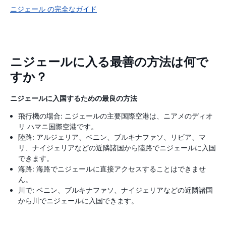
ニジェール の完全なガイド
ニジェールに入る最善の方法は何で
すか？
ニジェールに入国するための最良の方法
飛行機の場合: ニジェールの主要国際空港は、ニアメのディオ
リ ハマニ国際空港です。
陸路: アルジェリア、ベニン、ブルキナファソ、リビア、マ
リ、ナイジェリアなどの近隣諸国から陸路でニジェールに入国
できます。
海路: 海路でニジェールに直接アクセスすることはできませ
ん。
川で: ベニン、ブルキナファソ、ナイジェリアなどの近隣諸国
から川でニジェールに入国できます。