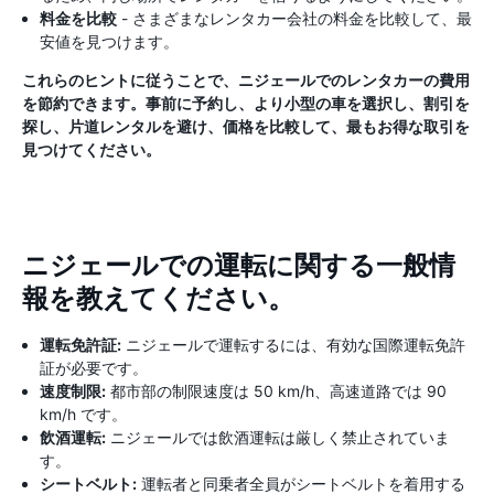
料金を比較
- さまざまなレンタカー会社の料金を比較して、最
安値を見つけます。
これらのヒントに従うことで、ニジェールでのレンタカーの費用
を節約できます。事前に予約し、より小型の車を選択し、割引を
探し、片道レンタルを避け、価格を比較して、最もお得な取引を
見つけてください。
ニジェールでの運転に関する一般情
報を教えてください。
運転免許証:
ニジェールで運転するには、有効な国際運転免許
証が必要です。
速度制限:
都市部の制限速度は 50 km/h、高速道路では 90
km/h です。
飲酒運転:
ニジェールでは飲酒運転は厳しく禁止されていま
す。
シートベルト:
運転者と同乗者全員がシートベルトを着用する