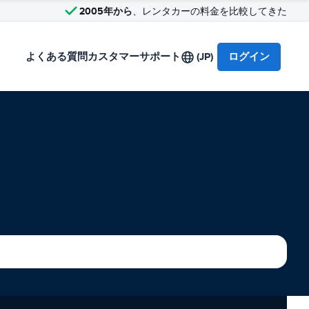
2005年から
、レンタカーの料金を比較してきた
よくある質問
カスタマーサポート
(JP)
ログイン