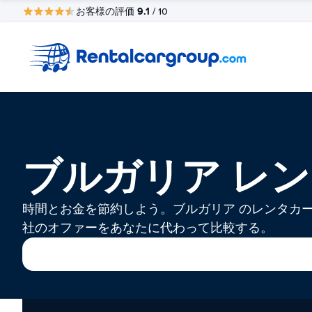
9.1
お客様の評価
/ 10
ブルガリア レ
時間とお金を節約しよう。ブルガリア のレンタカ
社のオファーをあなたに代わって比較する。