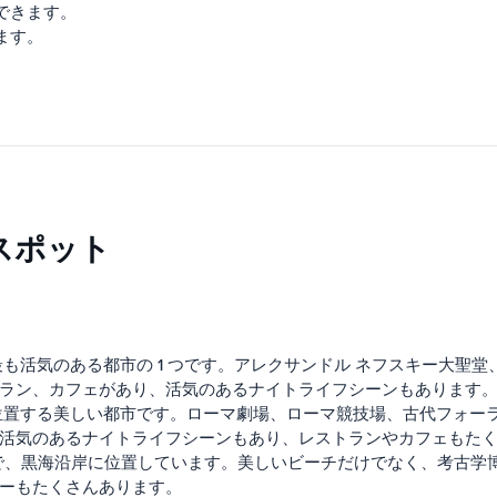
できます。
ます。
スポット
も活気のある都市の 1 つです。アレクサンドル ネフスキー大聖
ラン、カフェがあり、活気のあるナイトライフシーンもあります
位置する美しい都市です。ローマ劇場、ローマ競技場、古代フォー
活気のあるナイトライフシーンもあり、レストランやカフェもた
市で、黒海沿岸に位置しています。美しいビーチだけでなく、考古
ーもたくさんあります。