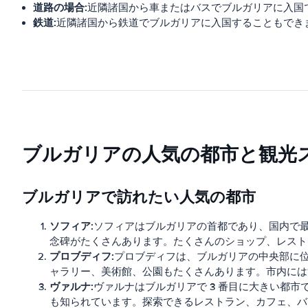
道路の場合:
近隣諸国から車またはバスでブルガリアに入国
鉄道:
近隣諸国から鉄道でブルガリアに入国することもでき
ブルガリアの人気の都市と観光
ブルガリアで訪れたい人気の都市
ソフィア:
ソフィアはブルガリアの首都であり、国内で最
念碑がたくさんあります。たくさんのショップ、レスト
プロブディフ:
プロブディフは、ブルガリアの中央部に
ャラリー、美術館、公園もたくさんあります。市内には
ヴァルナ:
ヴァルナはブルガリアで 3 番目に大きい都
も知られています。探索できるレストラン、カフェ、バ