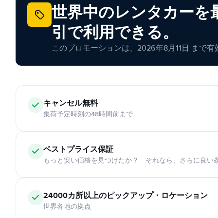
世界中のレンタカーを最
引で利用できる。
このプロモーションは、2026年8月11日 まで
キャンセル無料
集荷予定時刻の48時間前まで
ベストプライス保証
もっと安い価格を見つけたか？ それなら、さらに良い
24000カ所以上のピックアップ・ロケーション
世界各地の拠点