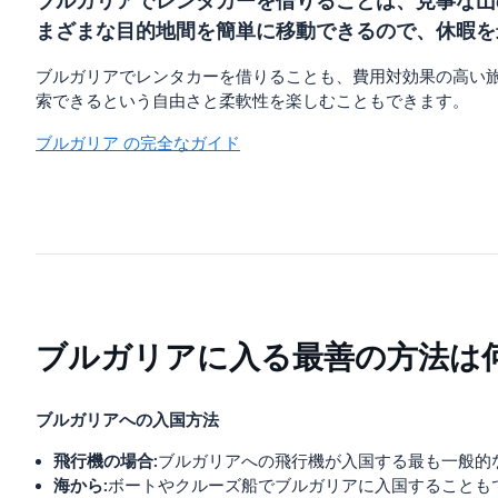
ブルガリアでレンタカーを借りることは、見事な山
まざまな目的地間を簡単に移動できるので、休暇を
ブルガリアでレンタカーを借りることも、費用対効果の高い
索できるという自由さと柔軟性を楽しむこともできます。
ブルガリア の完全なガイド
ブルガリアに入る最善の方法は
ブルガリアへの入国方法
飛行機の場合:
ブルガリアへの飛行機が入国する最も一般的
海から:
ボートやクルーズ船でブルガリアに入国することも