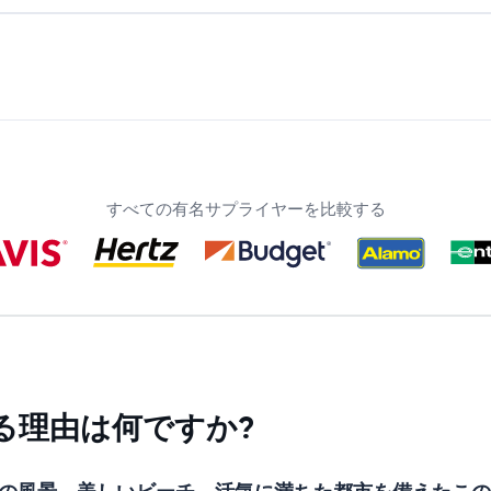
すべての有名サプライヤーを比較する
る理由は何ですか?