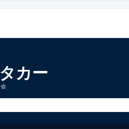
ンタカー
ー会