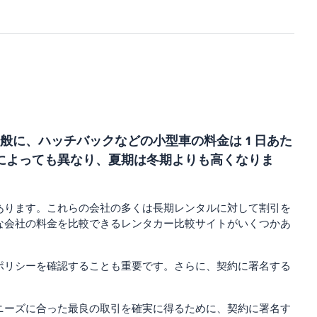
に、ハッチバックなどの小型車の料金は 1 日あた
季節によっても異なり、夏期は冬期よりも高くなりま
あります。これらの会社の多くは長期レンタルに対して割引を
な会社の料金を比較できるレンタカー比較サイトがいくつかあ
ポリシーを確認することも重要です。さらに、契約に署名する
ニーズに合った最良の取引を確実に得るために、契約に署名す