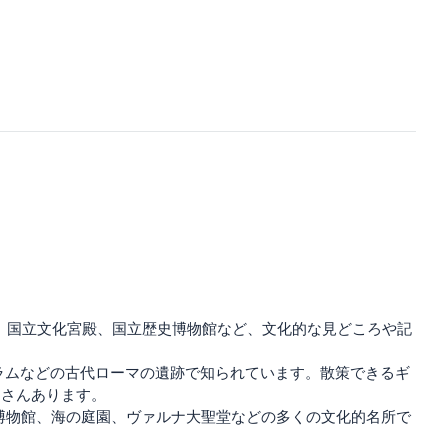
堂、国立文化宮殿、国立歴史博物館など、文化的な見どころや記
。
ラムなどの古代ローマの遺跡で知られています。散策できるギ
くさんあります。
学博物館、海の庭園、ヴァルナ大聖堂などの多くの文化的名所で