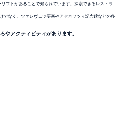
ーリフトがあることで知られています。探索できるレストラ
だけでなく、ツァレヴェツ要塞やアセネフツィ記念碑などの多
ろやアクティビティがあります。