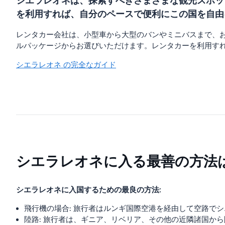
シエラレオネは、探索すべきさまざまな観光スポッ
を利用すれば、自分のペースで便利にこの国を自由
レンタカー会社は、小型車から大型のバンやミニバスまで、
ルパッケージからお選びいただけます。レンタカーを利用す
シエラレオネ の完全なガイド
シエラレオネに入る最善の方法
シエラレオネに入国するための最良の方法:
飛行機の場合: 旅行者はルンギ国際空港を経由して空路で
陸路: 旅行者は、ギニア、リベリア、その他の近隣諸国か