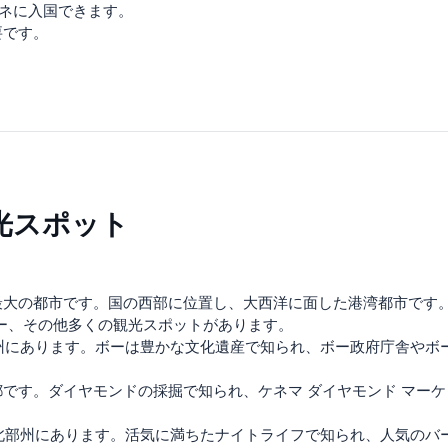
オネに入国できます。
要です。
光スポット
最大の都市です。国の西部に位置し、大西洋に面した港湾都市です
ー、その他多くの観光スポットがあります。
部州にあります。ボーは豊かな文化遺産で知られ、ボー政府庁舎やボ
。
です。ダイヤモンドの採掘で知られ、ケネマ ダイヤモンド マー
、北部州にあります。活気に満ちたナイトライフで知られ、人気の