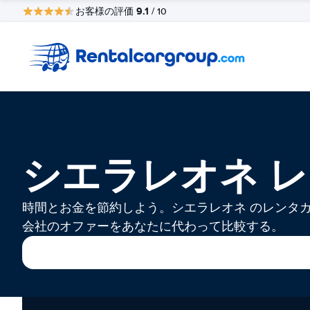
9.1
お客様の評価
/ 10
シエラレオネ 
時間とお金を節約しよう。シエラレオネ のレンタ
会社のオファーをあなたに代わって比較する。