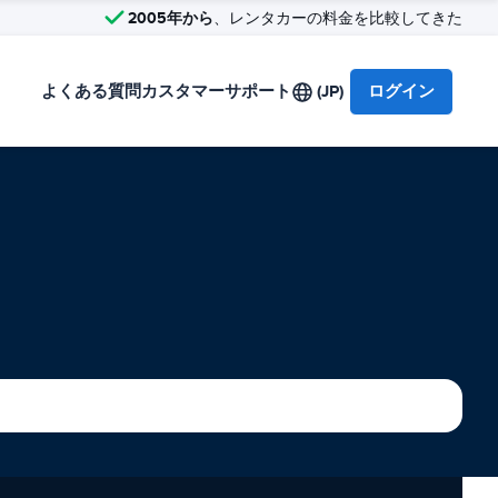
2005年から
、レンタカーの料金を比較してきた
よくある質問
カスタマーサポート
(JP)
ログイン