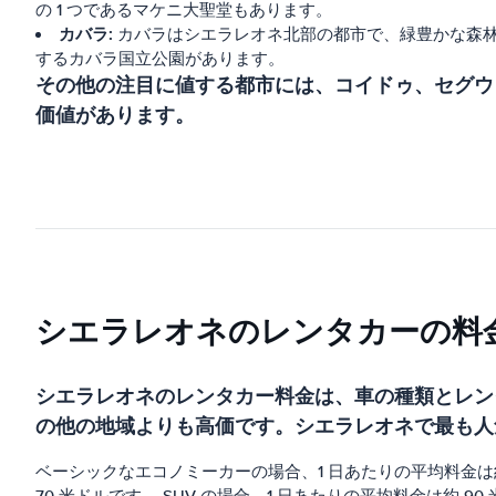
の 1 つであるマケニ大聖堂もあります。
カバラ:
カバラはシエラレオネ北部の都市で、緑豊かな森
するカバラ国立公園があります。
その他の注目に値する都市には、コイドゥ、セグウ
価値があります。
シエラレオネのレンタカーの料
シエラレオネのレンタカー料金は、車の種類とレン
の他の地域よりも高価です。シエラレオネで最も人気のあ
ベーシックなエコノミーカーの場合、1 日あたりの平均料金は約