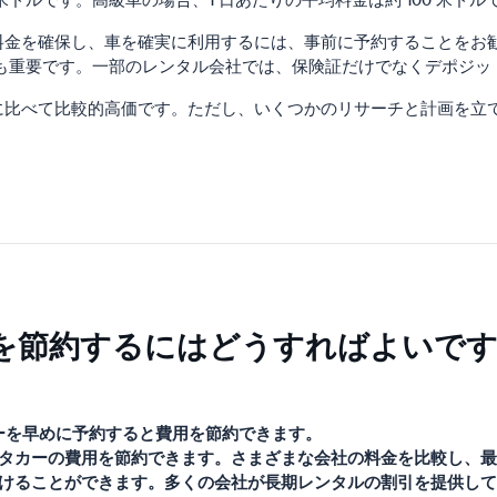
0 米ドルです。高級車の場合、1 日あたりの平均料金は約 100 米ドル
料金を確保し、車を確実に利用するには、事前に予約することをお
も重要です。一部のレンタル会社では、保険証だけでなくデポジッ
に比べて比較的高価です。ただし、いくつかのリサーチと計画を立
を節約するにはどうすればよいで
ーを早めに予約すると費用を節約できます。
タカーの費用を節約できます。さまざまな会社の料金を比較し、最
けることができます。多くの会社が長期レンタルの割引を提供して