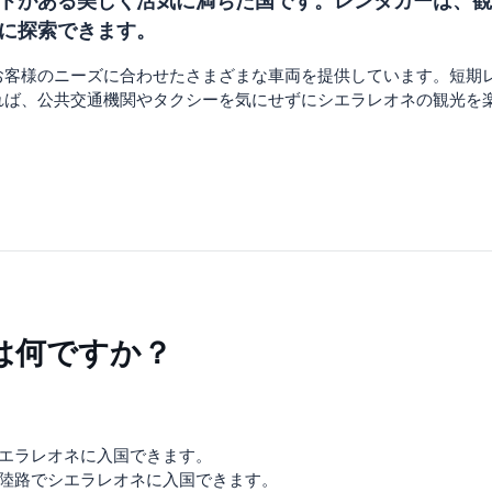
トがある美しく活気に満ちた国です。レンタカーは、観
に探索できます。
お客様のニーズに合わせたさまざまな車両を提供しています。短期レ
れば、公共交通機関やタクシーを気にせずにシエラレオネの観光を
は何ですか？
シエラレオネに入国できます。
ら陸路でシエラレオネに入国できます。