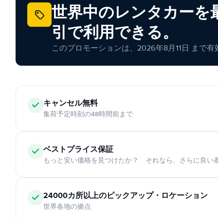
世界中のレンタカーを最
引で利用できる。
このプロモーションは、2026年8月11日 まで
キャンセル無料
集荷予定時刻の48時間前まで
ベストプライス保証
もっと安い価格を見つけたか？ それなら、さらに良い
24000カ所以上のピックアップ・ロケーション
世界各地の拠点