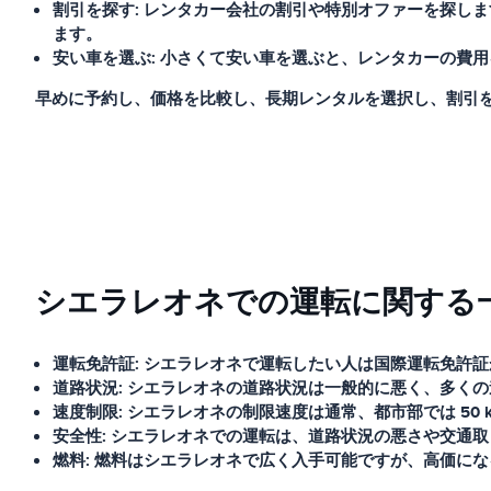
割引を探す:
レンタカー会社の割引や特別オファーを探しま
ます。
安い車を選ぶ:
小さくて安い車を選ぶと、レンタカーの費用
早めに予約し、価格を比較し、長期レンタルを選択し、割引
シエラレオネでの運転に関する
運転免許証:
シエラレオネで運転したい人は国際運転免許証
道路状況:
シエラレオネの道路状況は一般的に悪く、多くの
速度制限:
シエラレオネの制限速度は通常、都市部では 50 km/
安全性:
シエラレオネでの運転は、道路状況の悪さや交通取
燃料:
燃料はシエラレオネで広く入手可能ですが、高価にな