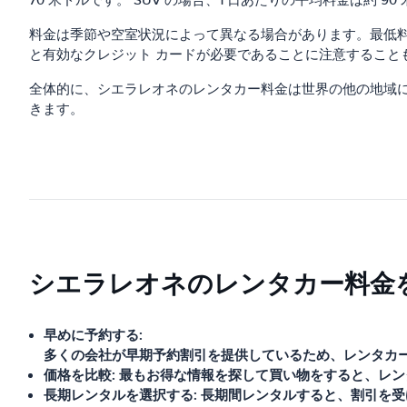
70 米ドルです。 SUV の場合、1 日あたりの平均料金は約 9
料金は季節や空室状況によって異なる場合があります。最低
と有効なクレジット カードが必要であることに注意すること
全体的に、シエラレオネのレンタカー料金は世界の他の地域
きます。
シエラレオネのレンタカー料金
早めに予約する:
多くの会社が早期予約割引を提供しているため、レンタカ
価格を比較:
最もお得な情報を探して買い物をすると、レン
長期レンタルを選択する:
長期間レンタルすると、割引を受