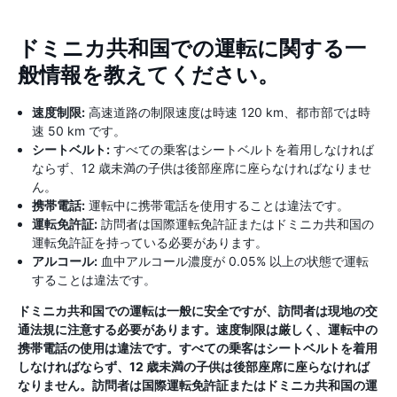
ドミニカ共和国での運転に関する一
般情報を教えてください。
速度制限:
高速道路の制限速度は時速 120 km、都市部では時
速 50 km です。
シートベルト:
すべての乗客はシートベルトを着用しなければ
ならず、12 歳未満の子供は後部座席に座らなければなりませ
ん。
携帯電話:
運転中に携帯電話を使用することは違法です。
運転免許証:
訪問者は国際運転免許証またはドミニカ共和国の
運転免許証を持っている必要があります。
アルコール:
血中アルコール濃度が 0.05% 以上の状態で運転
することは違法です。
ドミニカ共和国での運転は一般に安全ですが、訪問者は現地の交
通法規に注意する必要があります。速度制限は厳しく、運転中の
携帯電話の使用は違法です。すべての乗客はシートベルトを着用
しなければならず、12 歳未満の子供は後部座席に座らなければ
なりません。訪問者は国際運転免許証またはドミニカ共和国の運