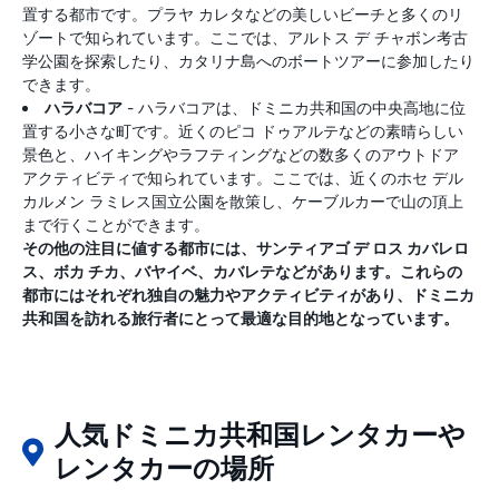
置する都市です。プラヤ カレタなどの美しいビーチと多くのリ
ゾートで知られています。ここでは、アルトス デ チャボン考古
学公園を探索したり、カタリナ島へのボートツアーに参加したり
できます。
ハラバコア
- ハラバコアは、ドミニカ共和国の中央高地に位
置する小さな町です。近くのピコ ドゥアルテなどの素晴らしい
景色と、ハイキングやラフティングなどの数多くのアウトドア
アクティビティで知られています。ここでは、近くのホセ デル
カルメン ラミレス国立公園を散策し、ケーブルカーで山の頂上
まで行くことができます。
その他の注目に値する都市には、サンティアゴ デ ロス カバレロ
ス、ボカ チカ、バヤイベ、カバレテなどがあります。これらの
都市にはそれぞれ独自の魅力やアクティビティがあり、ドミニカ
共和国を訪れる旅行者にとって最適な目的地となっています。
人気ドミニカ共和国レンタカーや
レンタカーの場所