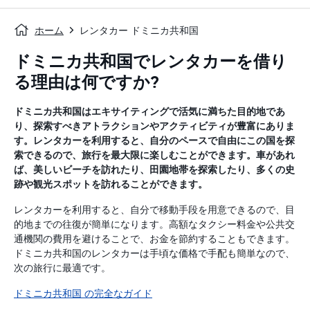
ホーム
レンタカー ドミニカ共和国
ドミニカ共和国でレンタカーを借り
る理由は何ですか?
ドミニカ共和国はエキサイティングで活気に満ちた目的地であ
り、探索すべきアトラクションやアクティビティが豊富にありま
す。レンタカーを利用すると、自分のペースで自由にこの国を探
索できるので、旅行を最大限に楽しむことができます。車があれ
ば、美しいビーチを訪れたり、田園地帯を探索したり、多くの史
跡や観光スポットを訪れることができます。
レンタカーを利用すると、自分で移動手段を用意できるので、目
的地までの往復が簡単になります。高額なタクシー料金や公共交
通機関の費用を避けることで、お金を節約することもできます。
ドミニカ共和国のレンタカーは手頃な価格で手配も簡単なので、
次の旅行に最適です。
ドミニカ共和国 の完全なガイド