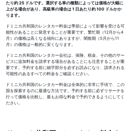
たり約 25 ドルです。選択する車の種類によっては価格が大幅に
上がる場合があり、高級車の場合は 1 日あたり約 100 ドルかか
ります。
ドミニカ共和国のレンタカー料金は季節によって影響を受ける可
能性があることに留意することが重要です。繁忙期（12月から4
月）の価格は高くなる傾向にありますが、閑散期（5月から11
月）の価格は一般的に安くなります。
ドミニカ共和国のレンタカー会社は、保険、税金、その他のサー
ビスに追加料金を請求する場合があることにも注意することが重
要です。予約する前に細字部分を必ずお読みになり、請求される
可能性のあるすべての料金をご確認ください。
ドミニカ共和国のレンタカー料金は全体的に非常に手頃で、この
国を探索するのに最適な方法です。予約する前に必ずリサーチを
行って価格を比較し、最もお得な料金で予約できるようにしてく
ださい。