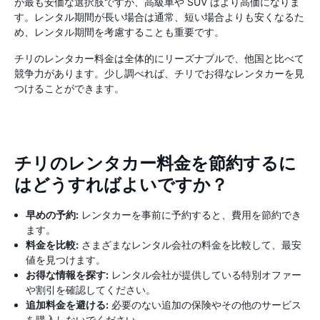
が最も安価な選択肢ですが、高級車や SUV はより高価になりま
す。レンタル期間が長い場合は通常、短い場合よりも安くなるた
め、レンタル期間を考慮することも重要です。
チリのレンタカー料金は全体的にリーズナブルで、他国と比べて
競争力があります。少し調べれば、チリでお得なレンタカーを見
つけることができます。
チリのレンタカー料金を節約するに
はどうすればよいですか？
早めの予約:
レンタカーを事前に予約すると、費用を節約でき
ます。
料金を比較:
さまざまなレンタル会社の料金を比較して、最安
値を見つけます。
お得な情報を探す:
レンタル会社が提供している特別オファー
や割引を確認してください。
追加料金を避ける:
必要のない追加の保険やその他のサービス
を購入しないでください。