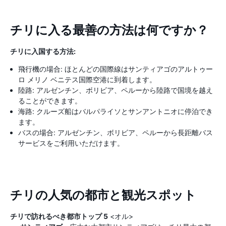
チリに入る最善の方法は何ですか？
チリに入国する方法:
飛行機の場合: ほとんどの国際線はサンティアゴのアルトゥー
ロ メリノ ベニテス国際空港に到着します。
陸路: アルゼンチン、ボリビア、ペルーから陸路で国境を越え
ることができます。
海路: クルーズ船はバルパライソとサンアントニオに停泊でき
ます。
バスの場合: アルゼンチン、ボリビア、ペルーから長距離バス
サービスをご利用いただけます。
チリの人気の都市と観光スポット
チリで訪れるべき都市トップ 5
<オル>