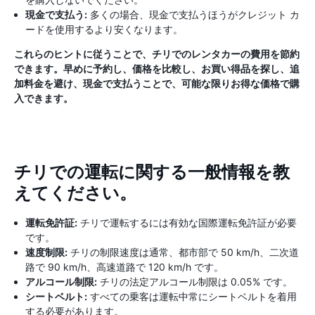
現金で支払う:
多くの場合、現金で支払うほうがクレジット カ
ードを使用するより安くなります。
これらのヒントに従うことで、チリでのレンタカーの費用を節約
できます。早めに予約し、価格を比較し、お買い得品を探し、追
加料金を避け、現金で支払うことで、可能な限りお得な価格で購
入できます。
チリでの運転に関する一般情報を教
えてください。
運転免許証:
チリで運転するには有効な国際運転免許証が必要
です。
速度制限:
チリの制限速度は通常、都市部で 50 km/h、二次道
路で 90 km/h、高速道路で 120 km/h です。
アルコール制限:
チリの法定アルコール制限は 0.05% です。
シートベルト:
すべての乗客は運転中常にシートベルトを着用
する必要があります。