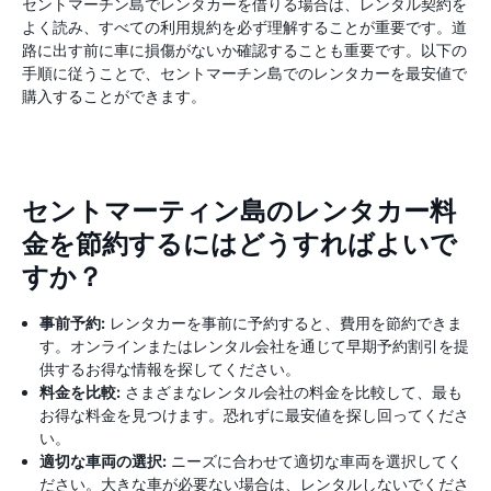
セントマーチン島でレンタカーを借りる場合は、レンタル契約を
よく読み、すべての利用規約を必ず理解することが重要です。道
路に出す前に車に損傷がないか確認することも重要です。以下の
手順に従うことで、セントマーチン島でのレンタカーを最安値で
購入することができます。
セントマーティン島のレンタカー料
金を節約するにはどうすればよいで
すか？
事前予約:
レンタカーを事前に予約すると、費用を節約できま
す。オンラインまたはレンタル会社を通じて早期予約割引を提
供するお得な情報を探してください。
料金を比較:
さまざまなレンタル会社の料金を比較して、最も
お得な料金を見つけます。恐れずに最安値を探し回ってくださ
い。
適切な車両の選択:
ニーズに合わせて適切な車両を選択してく
ださい。大きな車が必要ない場合は、レンタルしないでくださ