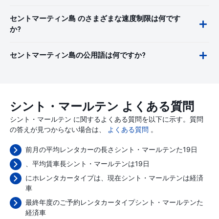
セントマーティン島 のさまざまな速度制限は何です
か?
セントマーティン島の公用語は何ですか?
シント・マールテン よくある質問
シント・マールテン に関するよくある質問を以下に示す。質問
の答えが見つからない場合は、
よくある質問
。
前月の平均レンタカーの長さシント・マールテンた19日
、平均賃車長シント・マールテンは19日
にホレンタカータイプは、現在シント・マールテンは経済
車
最終年度のご予約レンタカータイプシント・マールテンた
経済車