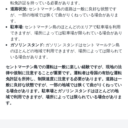
転免許証を持っている必要があります。
道路状況:
セントマーチン島の道路は一般に良好な状態です
が、一部の地域では狭くて曲がりくねっている場合がありま
す。
駐車場:
セントマーチン島のほとんどのエリアで駐車場を利用
できますが、場所によっては駐車場が限られている場合があり
ます。
ガソリン スタンド:
ガソリン スタンドはセント マールテン島
のほとんどの地域で利用できますが、場所によっては限られて
いる場合があります。
セントマーチン島での運転は一般に楽しい経験ですが、現地の法
律や規制に注意することが重要です。運転者は母国の有効な運転
免許証を所持し、制限速度に注意する必要があります。道路は一
般に良好な状態ですが、一部の地域では狭くて曲がりくねってい
る場合があります。駐車場とガソリン スタンドはほとんどの地
域で利用できますが、場所によっては限られている場合がありま
す。