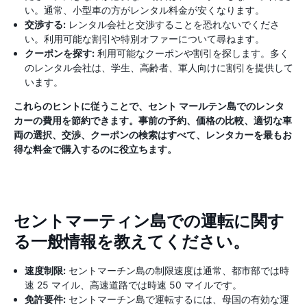
い。通常、小型車の方がレンタル料金が安くなります。
交渉する:
レンタル会社と交渉することを恐れないでくださ
い。利用可能な割引や特別オファーについて尋ねます。
クーポンを探す:
利用可能なクーポンや割引を探します。多く
のレンタル会社は、学生、高齢者、軍人向けに割引を提供して
います。
これらのヒントに従うことで、セント マールテン島でのレンタ
カーの費用を節約できます。事前の予約、価格の比較、適切な車
両の選択、交渉、クーポンの検索はすべて、レンタカーを最もお
得な料金で購入するのに役立ちます。
セントマーティン島での運転に関す
る一般情報を教えてください。
速度制限:
セントマーチン島の制限速度は通常、都市部では時
速 25 マイル、高速道路では時速 50 マイルです。
免許要件:
セントマーチン島で運転するには、母国の有効な運