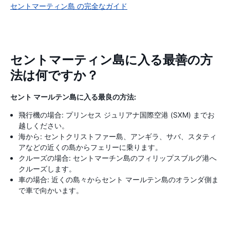
セントマーティン島 の完全なガイド
セントマーティン島に入る最善の方
法は何ですか？
セント マールテン島に入る最良の方法:
飛行機の場合: プリンセス ジュリアナ国際空港 (SXM) までお
越しください。
海から: セントクリストファー島、アンギラ、サバ、スタティ
アなどの近くの島からフェリーに乗ります。
クルーズの場合: セントマーチン島のフィリップスブルグ港へ
クルーズします。
車の場合: 近くの島々からセント マールテン島のオランダ側ま
で車で向かいます。