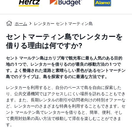
ホーム
レンタカー セントマーティン島
セントマーティン島でレンタカーを
借りる理由は何ですか?
セント マールテン島はカリブ海で観光客に最も人気のある目的
地の 1 つで、レンタカーを借りるのが最良の移動方法の 1 つで
す。よく整備された道路と素晴らしい景色があるセントマーチン
島でのドライブは、島を探索するのに最適な方法です。
レンタカーを利用すると、自分のペースで島を自由に探索した
り、公共交通機関ではアクセスしにくい場所を訪れることもでき
ます。また、長期レンタルの割引や訪問者向けの特別オファーな
ど、レンタカーのさまざまな特典を利用することもできます。セ
ント マールテン島でレンタカーを借りると、簡単、便利、そし
て費用対効果の高い方法で移動して滞在を楽しむことができま
す。