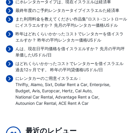
にホレンタカータイプは、現在イスラエルは経済車
最終年度のご予約レンタカータイプイスラエルた経済車
また利用料金を教えてください作品集"ロスト-コントロール
にイスラエルすか？ 先月の平均レンタカー価格
USドル
昨年はどれくらいかかったコストでレンタカーを借イスラ
エルすか？ 昨年の平均レンタカー価格
USドル
んは、現在日平均価格を借イスラエルすか？ 先月の平均坪
単価した
USドル/日
はどれくらいかかったコストでレンタカーを借イスラエル
過去12ヶ月です。 昨年の平均貸価格
USドル/日
にレンタカーのご用意イスラエル：
Thrifty
Alamo
Sixt
Dollar Rent a Car
Enterprise
Budget
Avis
Europcar
Hertz
Cal Auto
National Car Rental
Advantage Rent a Car
Autounion Car Rental
ACE Rent A Car
最近のレビュー