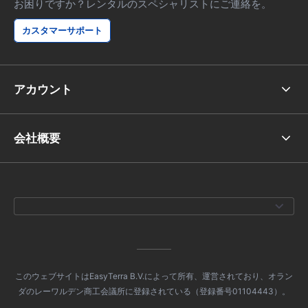
お困りですか？レンタルのスペシャリストにご連絡を。
カスタマーサポート
アカウント
会社概要
このウェブサイトはEasyTerra B.V.によって所有、運営されており、オラン
ダのレーワルデン商工会議所に登録されている（登録番号01104443）。