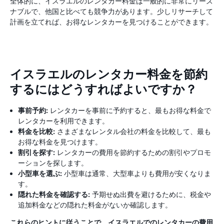
全体的に、イスラエルのレンタカー料金は一般的に非常にリーズ
ナブルで、他国と比べても競争力があります。少しリサーチして
計画を立てれば、お得なレンタカーを見つけることができます。
イスラエルのレンタカー料金を節約
するにはどうすればよいですか？
事前予約:
レンタカーを事前に予約すると、最もお得な料金で
レンタカーを利用できます。
料金を比較:
さまざまなレンタル会社の料金を比較して、最も
お得な料金を見つけます。
割引を探す:
レンタカーの費用を節約するための割引やプロモ
ーションを探します。
小型車を選ぶ:
小型車は通常、大型車よりも費用が安くなりま
す。
隠れた料金を確認する:
予期せぬ出費を避けるために、税金や
追加料金などの隠れた料金がないか確認します。
これらのヒントに従うことで、イスラエルでのレンタカーの費用