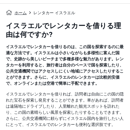
ホーム
レンタカー イスラエル
イスラエルでレンタカーを借りる理
由は何ですか?
イスラエルでレンタカーを借りるのは、この国を探索するのに最
適な方法です。イスラエルは小さいながらも多様性に富んだ国
で、史跡から美しいビーチまで多種多様な魅力があります。レン
タカーを利用すると、旅行者は自分のペースで国を探索したり、
公共交通機関ではアクセスしにくい地域にアクセスしたりするこ
とができます。さらに、イスラエルのレンタカーは比較的安価
で、オンラインまたは空港で簡単に手配できます。
イスラエルでレンタカーを借りれば、訪問者は自由にこの国の隠
れた宝石を探索し発見することができます。車があれば、訪問者
は遠隔地にドライブしたり、人里離れた観光スポットを訪れた
り、この国の素晴らしい風景を探索したりすることもできます。
さらに、公共交通機関に頼らずにイスラエル国内を旅行したい人
にとって、イスラエルでのレンタカーも便利な選択肢です。