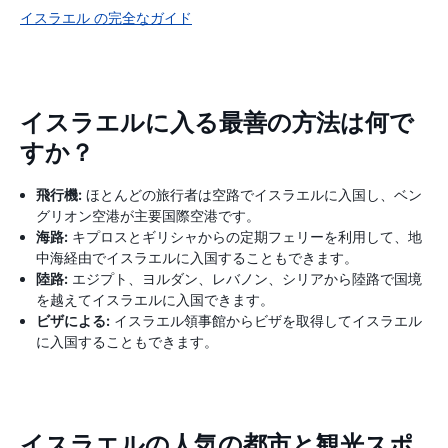
イスラエル の完全なガイド
イスラエルに入る最善の方法は何で
すか？
飛行機:
ほとんどの旅行者は空路でイスラエルに入国し、ベン
グリオン空港が主要国際空港です。
海路:
キプロスとギリシャからの定期フェリーを利用して、地
中海経由でイスラエルに入国することもできます。
陸路:
エジプト、ヨルダン、レバノン、シリアから陸路で国境
を越えてイスラエルに入国できます。
ビザによる:
イスラエル領事館からビザを取得してイスラエル
に入国することもできます。
イスラエルの人気の都市と観光スポ