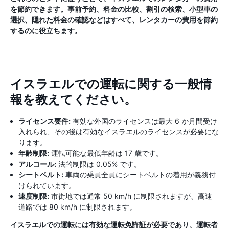
を節約できます。事前予約、料金の比較、割引の検索、小型車の
選択、隠れた料金の確認などはすべて、レンタカーの費用を節約
するのに役立ちます。
イスラエルでの運転に関する一般情
報を教えてください。
ライセンス要件:
有効な外国のライセンスは最大 6 か月間受け
入れられ、その後は有効なイスラエルのライセンスが必要にな
ります。
年齢制限:
運転可能な最低年齢は 17 歳です。
アルコール:
法的制限は 0.05% です。
シートベルト:
車両の乗員全員にシートベルトの着用が義務付
けられています。
速度制限:
市街地では通常 50 km/h に制限されますが、高速
道路では 80 km/h に制限されます。
イスラエルでの運転には有効な運転免許証が必要であり、運転者