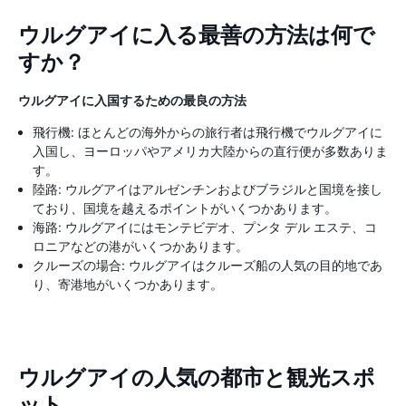
ウルグアイに入る最善の方法は何で
すか？
ウルグアイに入国するための最良の方法
飛行機: ほとんどの海外からの旅行者は飛行機でウルグアイに
入国し、ヨーロッパやアメリカ大陸からの直行便が多数ありま
す。
陸路: ウルグアイはアルゼンチンおよびブラジルと国境を接し
ており、国境を越えるポイントがいくつかあります。
海路: ウルグアイにはモンテビデオ、プンタ デル エステ、コ
ロニアなどの港がいくつかあります。
クルーズの場合: ウルグアイはクルーズ船の人気の目的地であ
り、寄港地がいくつかあります。
ウルグアイの人気の都市と観光スポ
ット