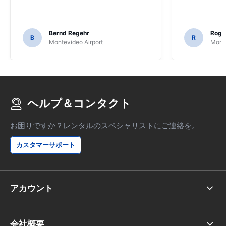
Bernd Regehr
Roge
B
R
Montevideo Airport
Monte
ヘルプ＆コンタクト
お困りですか？レンタルのスペシャリストにご連絡を。
カスタマーサポート
アカウント
会社概要