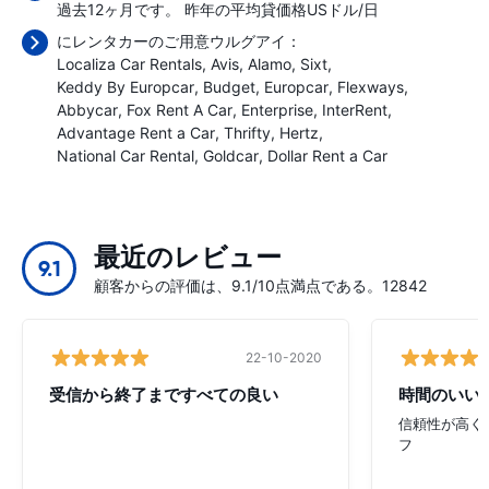
過去12ヶ月です。 昨年の平均貸価格
USドル/日
にレンタカーのご用意ウルグアイ：
Localiza Car Rentals
Avis
Alamo
Sixt
Keddy By Europcar
Budget
Europcar
Flexways
Abbycar
Fox Rent A Car
Enterprise
InterRent
Advantage Rent a Car
Thrifty
Hertz
National Car Rental
Goldcar
Dollar Rent a Car
最近のレビュー
9.1
顧客からの評価は、9.1/10点満点である。12842
22-10-2020
受信から終了まですべての良い
時間のいい
信頼性が高く
フ