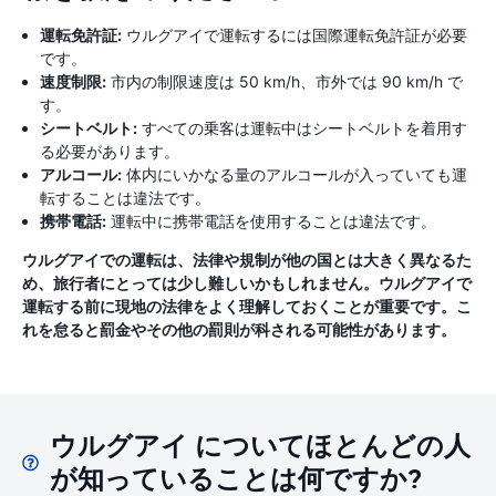
運転免許証:
ウルグアイで運転するには国際運転免許証が必要
です。
速度制限:
市内の制限速度は 50 km/h、市外では 90 km/h で
す。
シートベルト:
すべての乗客は運転中はシートベルトを着用す
る必要があります。
アルコール:
体内にいかなる量のアルコールが入っていても運
転することは違法です。
携帯電話:
運転中に携帯電話を使用することは違法です。
ウルグアイでの運転は、法律や規制が他の国とは大きく異なるた
め、旅行者にとっては少し難しいかもしれません。ウルグアイで
運転する前に現地の法律をよく理解しておくことが重要です。こ
れを怠ると罰金やその他の罰則が科される可能性があります。
ウルグアイ についてほとんどの人
が知っていることは何ですか?