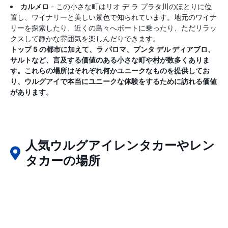
カルメロ
- この小さな町はリオ デ ラ プラタ川のほとりに位
置し、ワイナリーと美しい景色で知られています。地元のワイナ
リーを探索したり、近くの島々へボートに乗ったり、ただリラッ
クスして静かな雰囲気を楽しんだりできます。
トップ 5 の都市に加えて、ラ パロマ、プンタ デル ディアブロ、
サルトなど、言及する価値のある小さな町や村が数多くありま
す。これらの場所はそれぞれ何かユニークなものを提供してお
り、ウルグアイで本当にユニークな体験をするために訪れる価値
があります。
人気ウルグアイレンタカーやレン
タカーの場所