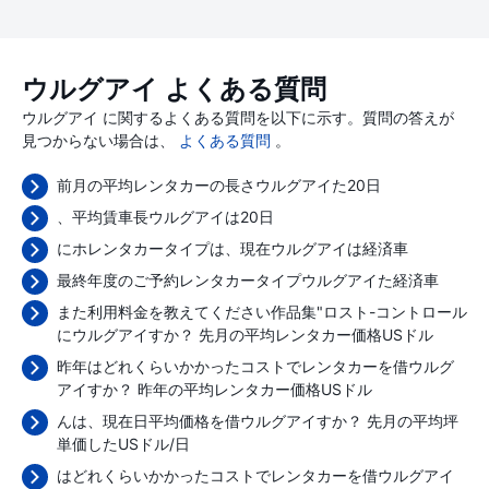
ウルグアイ よくある質問
ウルグアイ に関するよくある質問を以下に示す。質問の答えが
見つからない場合は、
よくある質問
。
前月の平均レンタカーの長さウルグアイた20日
、平均賃車長ウルグアイは20日
にホレンタカータイプは、現在ウルグアイは経済車
最終年度のご予約レンタカータイプウルグアイた経済車
また利用料金を教えてください作品集"ロスト-コントロール
にウルグアイすか？ 先月の平均レンタカー価格
USドル
昨年はどれくらいかかったコストでレンタカーを借ウルグ
アイすか？ 昨年の平均レンタカー価格
USドル
んは、現在日平均価格を借ウルグアイすか？ 先月の平均坪
単価した
USドル/日
はどれくらいかかったコストでレンタカーを借ウルグアイ