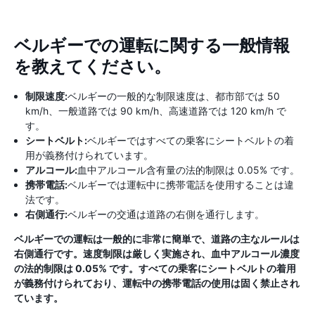
ベルギーでの運転に関する一般情報
を教えてください。
制限速度:
ベルギーの一般的な制限速度は、都市部では 50
km/h、一般道路では 90 km/h、高速道路では 120 km/h で
す。
シートベルト:
ベルギーではすべての乗客にシートベルトの着
用が義務付けられています。
アルコール:
血中アルコール含有量の法的制限は 0.05% です。
携帯電話:
ベルギーでは運転中に携帯電話を使用することは違
法です。
右側通行:
ベルギーの交通は道路の右側を通行します。
ベルギーでの運転は一般的に非常に簡単で、道路の主なルールは
右側通行です。速度制限は厳しく実施され、血中アルコール濃度
の法的制限は 0.05% です。すべての乗客にシートベルトの着用
が義務付けられており、運転中の携帯電話の使用は固く禁止され
ています。