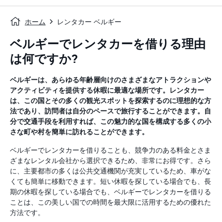
ホーム
レンタカー ベルギー
ベルギーでレンタカーを借りる理由
は何ですか?
ベルギーは、あらゆる年齢層向けのさまざまなアトラクションや
アクティビティを提供する休暇に最適な場所です。レンタカー
は、この国とその多くの観光スポットを探索するのに理想的な方
法であり、訪問者は自分のペースで旅行することができます。自
分で交通手段を利用すれば、この魅力的な国を構成する多くの小
さな町や村を簡単に訪れることができます。
ベルギーでレンタカーを借りることも、競争力のある料金とさま
ざまなレンタル会社から選択できるため、非常にお得です。さら
に、主要都市の多くは公共交通機関が充実しているため、車がな
くても簡単に移動できます。短い休暇を探している場合でも、長
期の休暇を探している場合でも、ベルギーでレンタカーを借りる
ことは、この美しい国での時間を最大限に活用するための優れた
方法です。