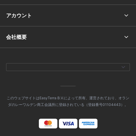
アカウント
会社概要
このウェブサイトはEasyTerra B.V.によって所有、運営されており、オラン
ダのレーワルデン商工会議所に登録されている（登録番号01104443）。