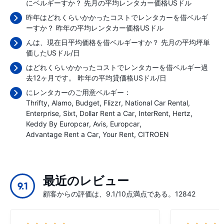
にベルギーすか？ 先月の平均レンタカー価格
USドル
昨年はどれくらいかかったコストでレンタカーを借ベルギ
ーすか？ 昨年の平均レンタカー価格
USドル
んは、現在日平均価格を借ベルギーすか？ 先月の平均坪単
価した
USドル/日
はどれくらいかかったコストでレンタカーを借ベルギー過
去12ヶ月です。 昨年の平均貸価格
USドル/日
にレンタカーのご用意ベルギー：
Thrifty
Alamo
Budget
Flizzr
National Car Rental
Enterprise
Sixt
Dollar Rent a Car
InterRent
Hertz
Keddy By Europcar
Avis
Europcar
Advantage Rent a Car
Your Rent
CITROEN
最近のレビュー
9.1
顧客からの評価は、9.1/10点満点である。12842