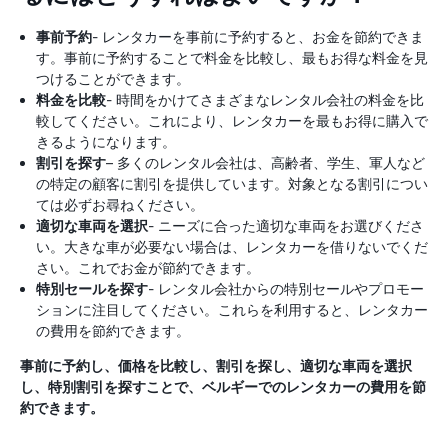
事前予約
- レンタカーを事前に予約すると、お金を節約できま
す。事前に予約することで料金を比較し、最もお得な料金を見
つけることができます。
料金を比較
- 時間をかけてさまざまなレンタル会社の料金を比
較してください。これにより、レンタカーを最もお得に購入で
きるようになります。
割引を探す
– 多くのレンタル会社は、高齢者、学生、軍人など
の特定の顧客に割引を提供しています。対象となる割引につい
ては必ずお尋ねください。
適切な車両を選択
- ニーズに合った適切な車両をお選びくださ
い。大きな車が必要ない場合は、レンタカーを借りないでくだ
さい。これでお金が節約できます。
特別セールを探す
- レンタル会社からの特別セールやプロモー
ションに注目してください。これらを利用すると、レンタカー
の費用を節約できます。
事前に予約し、価格を比較し、割引を探し、適切な車両を選択
し、特別割引を探すことで、ベルギーでのレンタカーの費用を節
約できます。